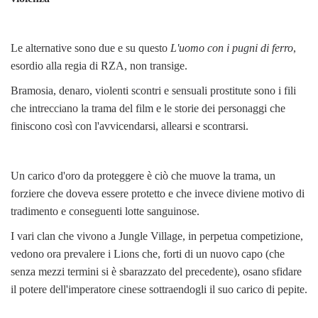
Le alternative sono due e su questo
L'uomo con i pugni di ferro
,
esordio alla regia di RZA, non transige.
Bramosia, denaro, violenti scontri e sensuali prostitute sono i fili
che intrecciano la trama del film e le storie dei personaggi che
finiscono così con l'avvicendarsi, allearsi e scontrarsi.
Un carico d'oro da proteggere è ciò che muove la trama, un
forziere che doveva essere protetto e che invece diviene motivo di
tradimento e conseguenti lotte sanguinose.
I vari clan che vivono a Jungle Village, in perpetua competizione,
vedono ora prevalere i Lions che, forti di un nuovo capo (che
senza mezzi termini si è sbarazzato del precedente), osano sfidare
il potere dell'imperatore cinese sottraendogli il suo carico di pepite.