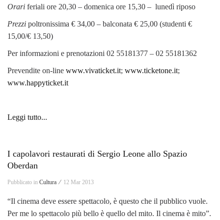
Orari
feriali ore 20,30 – domenica ore 15,30 – lunedì riposo
Prezzi
poltronissima € 34,00 – balconata € 25,00 (studenti €
15,00/€ 13,50)
Per informazioni e prenotazioni 02 55181377 – 02 55181362
Prevendite on-line
www.vivaticket.it
;
www.ticketone.it
;
www.happyticket.it
Leggi tutto...
I capolavori restaurati di Sergio Leone allo Spazio
Oberdan
Pubblicato in
Cultura ⁄
12 Mar 2013
“Il cinema deve essere spettacolo, è questo che il pubblico vuole.
Per me lo spettacolo più bello è quello del mito. Il cinema è mito”.