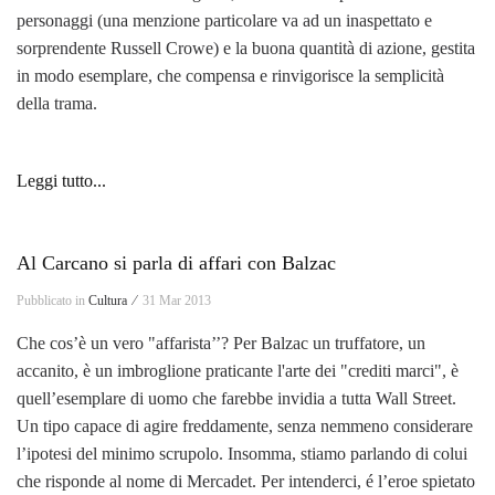
personaggi (una menzione particolare va ad un inaspettato e
sorprendente Russell Crowe) e la buona quantità di azione, gestita
in modo esemplare, che compensa e rinvigorisce la semplicità
della trama.
Leggi tutto...
Al Carcano si parla di affari con Balzac
Pubblicato in
Cultura ⁄
31 Mar 2013
Che cos’è un vero "affarista’’? Per Balzac un truffatore, un
accanito, è un imbroglione praticante l'arte dei "crediti marci", è
quell’esemplare di uomo che farebbe invidia a tutta Wall Street.
Un tipo capace di agire freddamente, senza nemmeno considerare
l’ipotesi del minimo scrupolo. Insomma, stiamo parlando di colui
che risponde al nome di Mercadet. Per intenderci, é l’eroe spietato