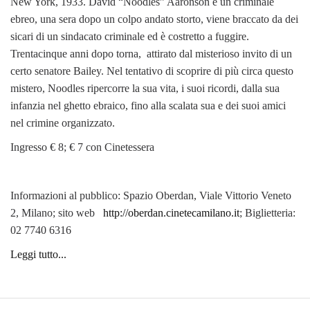
New York, 1933. David “Noodles” Aaronson è un criminale
ebreo, una sera dopo un colpo andato storto, viene braccato da dei
sicari di un sindacato criminale ed è costretto a fuggire.
Trentacinque anni dopo torna, attirato dal misterioso invito di un
certo senatore Bailey. Nel tentativo di scoprire di più circa questo
mistero, Noodles ripercorre la sua vita, i suoi ricordi, dalla sua
infanzia nel ghetto ebraico, fino alla scalata sua e dei suoi amici
nel crimine organizzato.
Ingresso € 8; € 7 con Cinetessera
Informazioni al pubblico: Spazio Oberdan, Viale Vittorio Veneto
2, Milano; sito web
http://oberdan.cinetecamilano.it
; Biglietteria:
02 7740 6316
Leggi tutto...