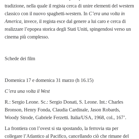
tradizione, nella quale il regista cerca di unire elementi del western
classico con il nuovo spaghetti-western. In
C’era una volta in
America,
invece, il regista esce dal genere a lui caro e cerca di
realizzare l’epopea storica degli Stati Uniti, spingendosi verso un
cinema più complesso.
Schede dei film
Domenica 17 e domenica 31 marzo (h 16.15)
C’era una volta il West
R.: Sergio Leone. Sc.: Sergio Donati, S. Leone. Int.: Charles
Bronson, Henry Fonda, Claudia Cardinale, Jason Robards,
Woody Strode, Gabriele Ferzetti. Italia/USA, 1968, col., 167’.
La frontiera con l’ovest si sta spostando, la ferrovia sta per
collegare l’Atlantico al Pacifico, cancellando ciò che rimane del