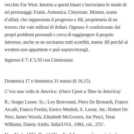
vecchio Far West. Intorno a questi binari s’incrociano le strade di
sei personaggi: Frank, Armonica, Cheyenne, Morton, uomo
d’affari, che rappresenta il progresso e Jill, proprietaria di un
terreno che vale milioni di dollari. Ognuno è condizionato dai
propri problemi personali e cerca di raggiungere il proprio
interesse, anche se ne usciranno tutti sconfitti, tranne Jill perché al
western non appartiene e può sopravvivergli.
Ingresso € 7; € 5,50 con Cinetessera
Domenica 17 e domenica 31 marzo (h 16.15)
C’era una volta in America (Once Upon a Time in America)
R.: Sergio Leone. Sc.: Leo Benvenuti, Piero De Bernardi, Franco
Arcalli, Franco Ferrini, Enrico Medioli, S. Leone. Int.: Robert De
Niro, James Woods, Elizabeth McGovern, Joe Pesci, Treat
Williams, Danny Aiello. Italia/USA, 1984, col., 255’.