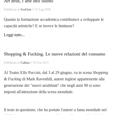
Art Brut, l’arte dell’istinto
Pubblicato in
SvelArte ⁄
31 Lug 2018
Quanto la formazione accademica contribuisce a sviluppare le
capacità artistiche? E se invece le limitasse?
Leggi tutto...
Shopping & Fucking. Le nuove relazioni del consumo
Pubblicato in
Cultura ⁄
03 Giu 2013
Al Teatro Elfo Puccini, dal 3 al 29 giugno, va in scena
Shopping
& Fucking
di Mark Ravenhill, autore inglese appartenente alla
generazione dei "nuovi arrabbiati" che negli anni 90 si sono
imposti all'attenzione della scena mondiale.
Il testo in questione, che ha portato l'autore a fama mondiale nel