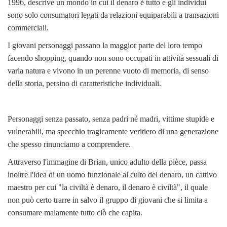
1996, descrive un mondo in cui il denaro è tutto e gli individui
sono solo consumatori legati da relazioni equiparabili a transazioni
commerciali.
I giovani personaggi passano la maggior parte del loro tempo
facendo shopping, quando non sono occupati in attività sessuali di
varia natura e vivono in un perenne vuoto di memoria, di senso
della storia, persino di caratteristiche individuali.
Personaggi senza passato, senza padri né madri, vittime stupide e
vulnerabili, ma specchio tragicamente veritiero di una generazione
che spesso rinunciamo a comprendere.
Attraverso l'immagine di Brian, unico adulto della pièce, passa
inoltre l'idea di un uomo funzionale al culto del denaro, un cattivo
maestro per cui "la civiltà è denaro, il denaro è civiltà", il quale
non può certo trarre in salvo il gruppo di giovani che si limita a
consumare malamente tutto ciò che capita.