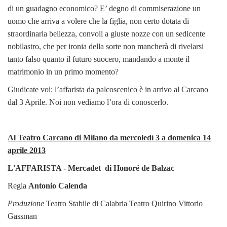
di un guadagno economico? E’ degno di commiserazione un
uomo che arriva a volere che la figlia, non certo dotata di
straordinaria bellezza, convoli a giuste nozze con un sedicente
nobilastro, che per ironia della sorte non mancherà di rivelarsi
tanto falso quanto il futuro suocero, mandando a monte il
matrimonio in un primo momento?
Giudicate voi: l’affarista da palcoscenico è in arrivo al Carcano
dal 3 Aprile. Noi non vediamo l’ora di conoscerlo.
Al Teatro Carcano di Milano da mercoledì 3 a domenica 14
aprile 2013
L'AFFARISTA - Mercadet di Honoré de Balzac
Regia
Antonio Calenda
Produzione
Teatro Stabile di Calabria Teatro Quirino Vittorio
Gassman