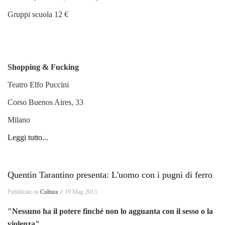
Gruppi scuola 12 €
Shopping & Fucking
Teatro Elfo Puccini
Corso Buenos Aires, 33
Milano
Leggi tutto...
Quentin Tarantino presenta: L'uomo con i pugni di ferro
Pubblicato in
Cultura ⁄
19 Mag 2013
"Nessuno ha il potere finché non lo agguanta con il sesso o la
violenza"