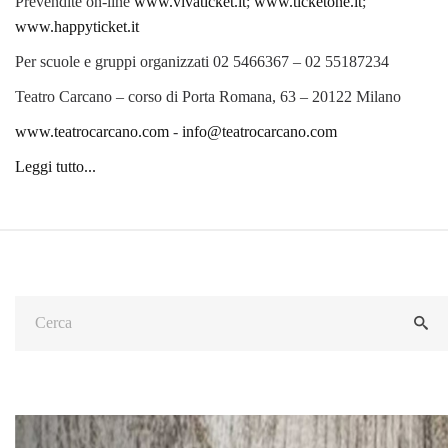
Prevendite on-line
www.vivaticket.it
;
www.ticketone.it
;
www.happyticket.it
Per scuole e gruppi organizzati 02 5466367 – 02 55187234
Teatro Carcano – corso di Porta Romana, 63 – 20122 Milano
www.teatrocarcano.com
-
info@teatrocarcano.com
Leggi tutto...