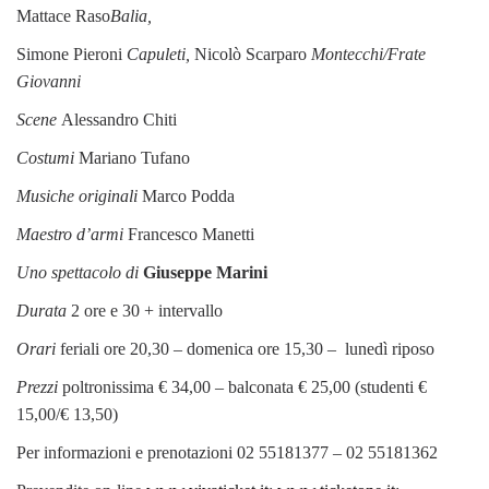
Mattace Raso
Balia,
Simone Pieroni
Capuleti,
Nicolò Scarparo
Montecchi/Frate
Giovanni
Scene
Alessandro Chiti
Costumi
Mariano Tufano
Musiche originali
Marco Podda
Maestro d’armi
Francesco Manetti
Uno spettacolo di
Giuseppe Marini
Durata
2 ore e 30 + intervallo
Orari
feriali ore 20,30 – domenica ore 15,30 – lunedì riposo
Prezzi
poltronissima € 34,00 – balconata € 25,00 (studenti €
15,00/€ 13,50)
Per informazioni e prenotazioni 02 55181377 – 02 55181362