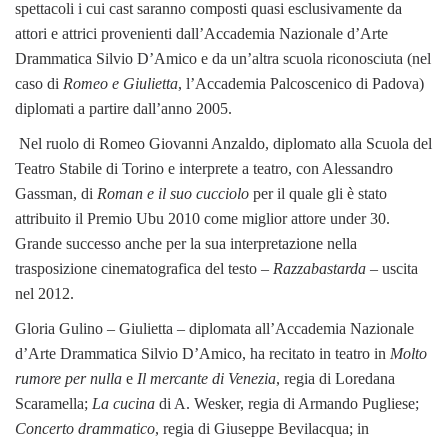
spettacoli i cui cast saranno composti quasi esclusivamente da
attori e attrici provenienti dall’Accademia Nazionale d’Arte
Drammatica Silvio D’Amico e da un’altra scuola riconosciuta (nel
caso di
Romeo e Giulietta
, l’Accademia Palcoscenico di Padova)
diplomati a partire dall’anno 2005.
Nel ruolo di Romeo Giovanni Anzaldo, diplomato alla Scuola del
Teatro Stabile di Torino e interprete a teatro, con Alessandro
Gassman, di
Roman e il suo cucciolo
per il quale gli è stato
attribuito il Premio Ubu 2010 come miglior attore under 30.
Grande successo anche per la sua interpretazione nella
trasposizione cinematografica del testo –
Razzabastarda
– uscita
nel 2012.
Gloria Gulino – Giulietta – diplomata all’Accademia Nazionale
d’Arte Drammatica Silvio D’Amico, ha recitato in teatro in
Molto
rumore
per nulla
e
Il mercante di Venezia
, regia di Loredana
Scaramella;
La cucina
di A. Wesker, regia di Armando Pugliese;
Concerto drammatico
, regia di Giuseppe Bevilacqua; in