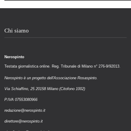
Chi siamo
Nerospinto
Testata giornalistica online. Reg. Tribunale di Milano n° 276-9/92013.
Nerospinto è un progetto dell'Associazione Rosaspinto.
Via Schiaffino, 25 20158 Milano (Citofono 1002)
P.IVA 07553080966
redazione@nerospinto.it
direttore@nerospinto.it