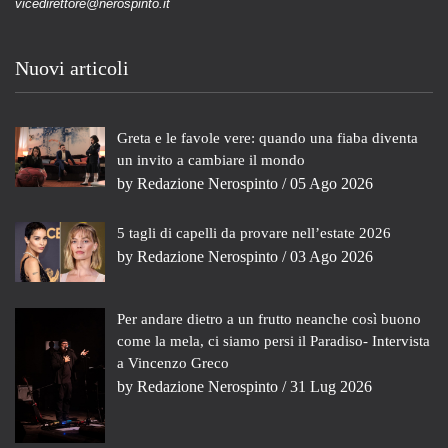
vicedirettore@nerospinto.it
Nuovi articoli
Greta e le favole vere: quando una fiaba diventa
un invito a cambiare il mondo
by
Redazione Nerospinto
/ 05 Ago 2026
5 tagli di capelli da provare nell’estate 2026
by
Redazione Nerospinto
/ 03 Ago 2026
Per andare dietro a un frutto neanche così buono
come la mela, ci siamo persi il Paradiso- Intervista
a Vincenzo Greco
by
Redazione Nerospinto
/ 31 Lug 2026