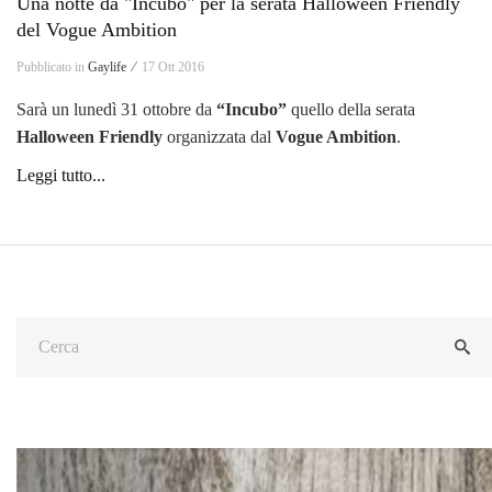
Una notte da "Incubo" per la serata Halloween Friendly
del Vogue Ambition
Pubblicato in
Gaylife ⁄
17 Ott 2016
Sarà un lunedì 31 ottobre da
“Incubo”
quello della serata
Halloween Friendly
organizzata dal
Vogue Ambition
.
Leggi tutto...