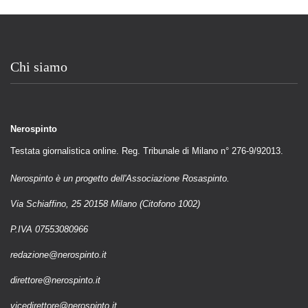
Chi siamo
Nerospinto
Testata giornalistica online. Reg. Tribunale di Milano n° 276-9/92013.
Nerospinto è un progetto dell'Associazione Rosaspinto.
Via Schiaffino, 25 20158 Milano (Citofono 1002)
P.IVA 07553080966
redazione@nerospinto.it
direttore@nerospinto.it
vicedirettore@nerospinto.it