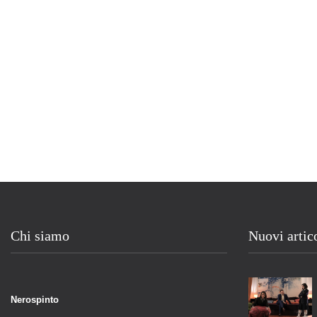
Chi siamo
Nuovi artic
Nerospinto