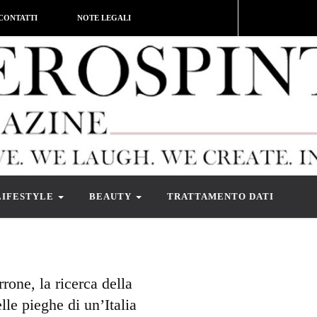
CONTATTI
NOTE LEGALI
LIFESTYLE
BEAUTY
TRATTAMENTO DATI
rone, la ricerca della
lle pieghe di un’Italia