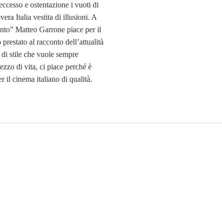
ccesso e ostentazione i vuoti di
era Italia vestita di illusioni. A
nto” Matteo Garrone piace per il
o prestato al racconto dell’attualità
 di stile che vuole sempre
ezzo di vita, ci piace perché è
 il cinema italiano di qualità.