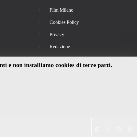
Film Milano
Cookies Policy
Privacy
Redazione
nti e non installiamo cookies di terze parti.