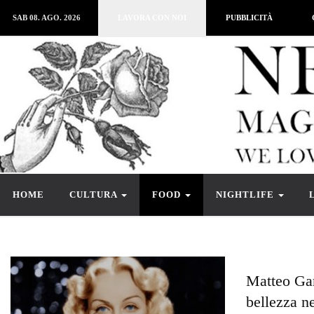
SAB 08. AGO. 2026
LAVORA CON NOI
PUBBLICITÀ
HOME
CULTURA
FOOD
NIGHTLIFE
Matteo Gar
bellezza ne