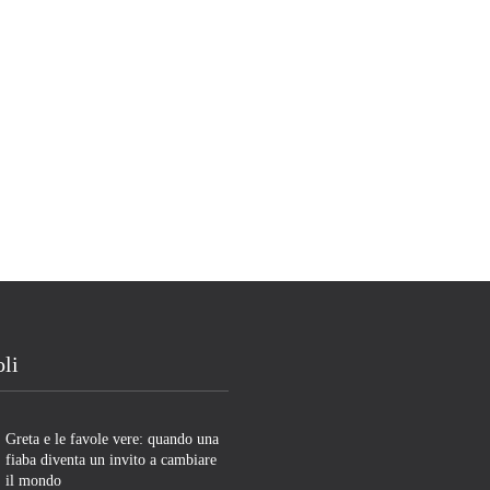
oli
Greta e le favole vere: quando una
fiaba diventa un invito a cambiare
il mondo