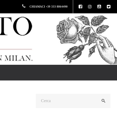
CHIAMACI +39 333 8864490