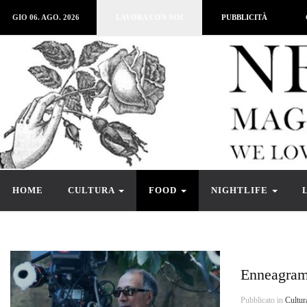
GIO 06. AGO. 2026
LAVORA CON NOI
PUBBLICITÀ
HOME
CULTURA
FOOD
NIGHTLIFE
Enneagra
Pubblicato in
Cultur