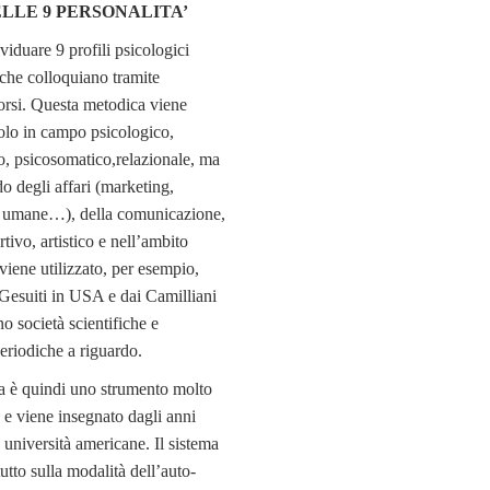
LLE 9 PERSONALITA’
viduare 9 profili psicologici
o che colloquiano tramite
corsi. Questa metodica viene
solo in campo psicologico,
o, psicosomatico,relazionale, ma
 degli affari (marketing,
se umane…), della comunicazione,
tivo, artistico e nell’ambito
 viene utilizzato, per esempio,
 Gesuiti in USA e dai Camilliani
ono società scientifiche e
eriodiche a riguardo.
è quindi uno strumento molto
o e viene insegnato dagli anni
 università americane. Il sistema
utto sulla modalità dell’auto-