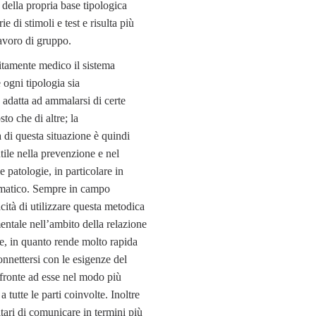
della propria base tipologica
e di stimoli e test e risulta più
lavoro di gruppo.
itamente medico il sistema
ogni tipologia sia
 adatta ad ammalarsi di certe
sto che di altre; la
di questa situazione è quindi
ile nella prevenzione e nel
e patologie, in particolare in
matico. Sempre in campo
cità di utilizzare questa metodica
ntale nell’ambito della relazione
e, in quanto rende molto rapida
onnettersi con le esigenze del
 fronte ad esse nel modo più
a tutte le parti coinvolte. Inoltre
itari di comunicare in termini più