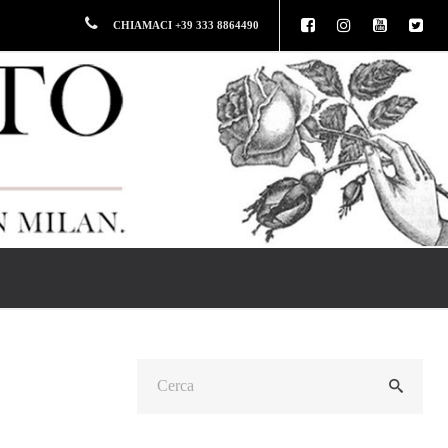
CHIAMACI +39 333 8864490