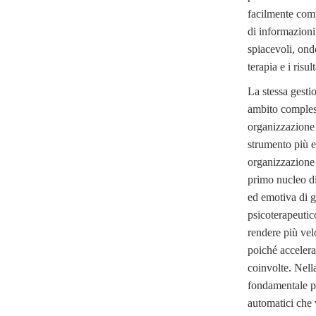
facilmente comp
di informazioni
spiacevoli, onde
terapia e i risult
La stessa gesti
ambito comples
organizzazione 
strumento più e
organizzazione
primo nucleo d
ed emotiva di g
psicoterapeutic
rendere più velo
poiché accelera 
coinvolte. Nell
fondamentale p
automatici che