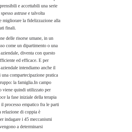
rensibili e accettabili una serie
 spesso astruse e talvolta
 migliorare la fidelizzazione alla
ati finali.
one delle risorse umane, in un
so come un dipartimento o una
aziendale, diventa con questo
fficiente ed efficace. E per
 aziendale intendiamo anche il
i una compartecipazione pratica
ruppo: la famiglia.In campo
o viene quindi utilizzato per
ce la fase iniziale della terapia
il processo empatico fra le parti
a relazione di coppia è
er indagare i 45 meccanismi
 vengono a determinarsi