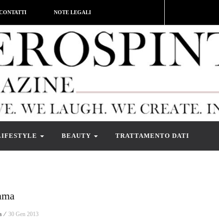
CONTATTI
NOTE LEGALI
LIFESTYLE
BEAUTY
TRATTAMENTO DATI
mma
a ⁄
30 Gen 2013