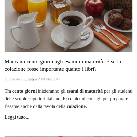
Mancano cento giorni agli esami di maturità. E se la
colazione fosse importante quanto i libri?
Pubblicato in
Lifestyle ⁄
09 Mar 2017
Tra
cento giorni
inizieranno gli
esami di maturità
per gli studenti
delle scuole superiori italiane. Ecco alcuni consigli per preparare
l’esame anche dalla tavola della
colazione.
Leggi tutto...