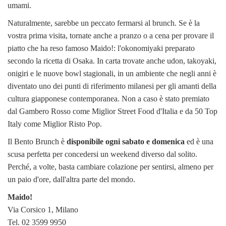
umami.
Naturalmente, sarebbe un peccato fermarsi al brunch. Se è la
vostra prima visita, tornate anche a pranzo o a cena per provare il
piatto che ha reso famoso Maido!: l'okonomiyaki preparato
secondo la ricetta di Osaka. In carta trovate anche udon, takoyaki,
onigiri e le nuove bowl stagionali, in un ambiente che negli anni è
diventato uno dei punti di riferimento milanesi per gli amanti della
cultura giapponese contemporanea. Non a caso è stato premiato
dal Gambero Rosso come Miglior Street Food d'Italia e da 50 Top
Italy come Miglior Risto Pop.
Il Bento Brunch è
disponibile ogni sabato e domenica
ed è una
scusa perfetta per concedersi un weekend diverso dal solito.
Perché, a volte, basta cambiare colazione per sentirsi, almeno per
un paio d'ore, dall'altra parte del mondo.
Maido!
Via Corsico 1, Milano
Tel. 02 3599 9950