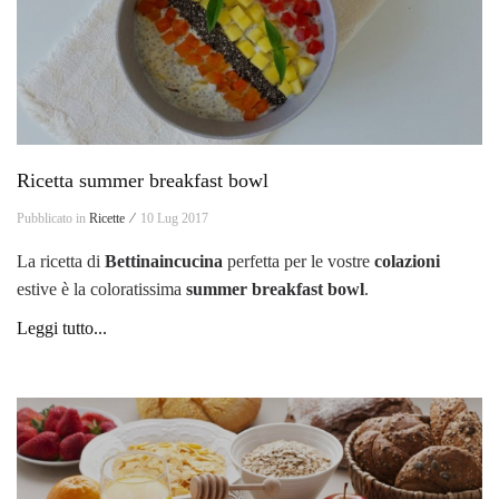
Ricetta summer breakfast bowl
Pubblicato in
Ricette ⁄
10 Lug 2017
La ricetta di
Bettinaincucina
perfetta per le vostre
colazioni
estive è la coloratissima
summer breakfast bowl
.
Leggi tutto...