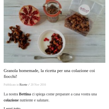
Granola homemade, la ricetta per una colazione coi
fiocchi!
Pubblicato in
Ricette ⁄
20 Nov 2016
La nostra
Bettina
ci spiega come preparare a casa vostra una
colazione
nutriente e salutare.
Leggi tutto...