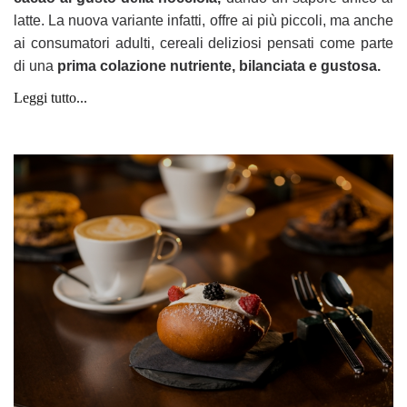
latte.
La nuova variante infatti, offre
ai più piccoli, ma anche
ai consumatori adulti, cereali deliziosi pensati come parte
di una
prima
colazione nutriente, bilanciata e gustosa.
Leggi tutto...