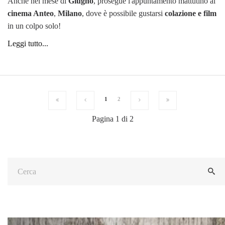
Anche nel mese di
Giugno
, prosegue l'appuntamento mattutino al
cinema Anteo
,
Milano
, dove è possibile gustarsi
colazione e film
in un colpo solo!
Leggi tutto...
1
2
Pagina 1 di 2