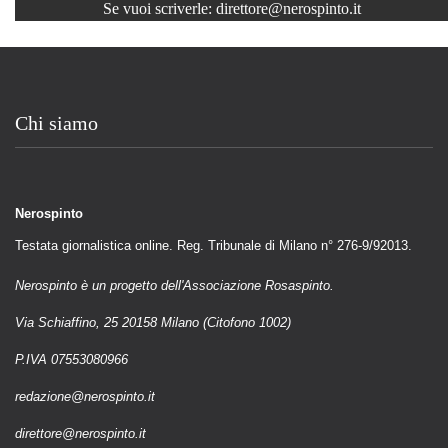
Se vuoi scriverle:
direttore@nerospinto.it
Chi siamo
Nerospinto
Testata giornalistica online. Reg. Tribunale di Milano n° 276-9/92013.
Nerospinto è un progetto dell'Associazione Rosaspinto.
Via Schiaffino, 25 20158 Milano (Citofono 1002)
P.IVA 07553080966
redazione@nerospinto.it
direttore@nerospinto.it