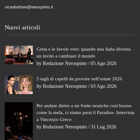
vicedirettore@nerospinto.it
Nuovi articoli
Greta e le favole vere: quando una fiaba diventa
un invito a cambiare il mondo
by
Redazione Nerospinto
/ 05 Ago 2026
5 tagli di capelli da provare nell’estate 2026
by
Redazione Nerospinto
/ 03 Ago 2026
Per andare dietro a un frutto neanche così buono
come la mela, ci siamo persi il Paradiso- Intervista
a Vincenzo Greco
by
Redazione Nerospinto
/ 31 Lug 2026