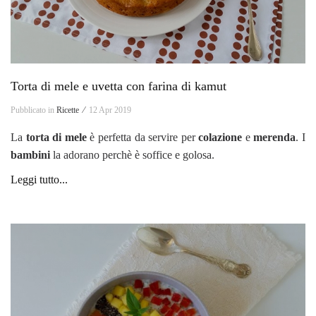
Torta di mele e uvetta con farina di kamut
Pubblicato in
Ricette ⁄
12 Apr 2019
La
torta di mele
è perfetta da servire per
colazione
e
merenda
. I
bambini
la adorano perchè è soffice e golosa.
Leggi tutto...