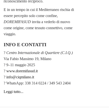
riconoscimento reciproco.
E in un tempo in cui il Mediterraneo rischia di
essere percepito solo come confine,
DOREMIFASUD
invita a vederlo di nuovo
come origine, come tessuto connettivo, come
viaggio.
INFO E CONTATTI
?
Centro Internazionale di Quartiere (C.I.Q.)
Via Fabio Massimo 19, Milano
? 9–11 maggio 2025
?
www.doremifasud.it
?
info@ciqmilano.it
? WhatsApp: 338 314 0224 / 349 543 2404
Leggi tutto...