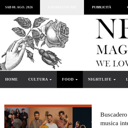
SAB 08. AGO. 2026
LAVORA CON NOI
PUBBLICITÀ
HOME
CULTURA
FOOD
NIGHTLIFE
Buscadero 
musica int