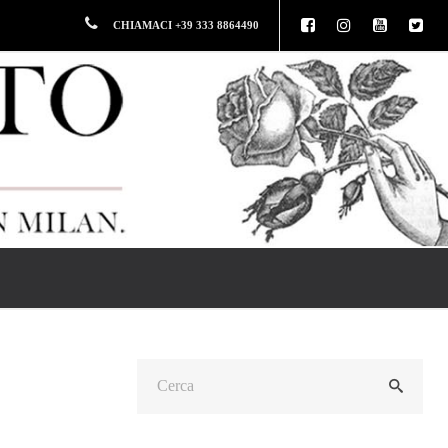
CHIAMACI +39 333 8864490