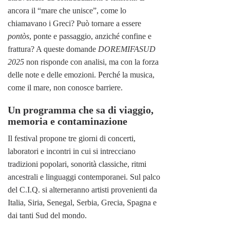
ancora il “mare che unisce”, come lo
chiamavano i Greci? Può tornare a essere
pontòs
, ponte e passaggio, anziché confine e
frattura? A queste domande
DOREMIFASUD
2025
non risponde con analisi, ma con la forza
delle note e delle emozioni. Perché la musica,
come il mare, non conosce barriere.
Un programma che sa di viaggio,
memoria e contaminazione
Il festival propone tre giorni di concerti,
laboratori e incontri in cui si intrecciano
tradizioni popolari, sonorità classiche, ritmi
ancestrali e linguaggi contemporanei. Sul palco
del C.I.Q. si alterneranno artisti provenienti da
Italia, Siria, Senegal, Serbia, Grecia, Spagna e
dai tanti Sud del mondo.