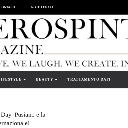
CONTATTI
NOTE LEGALI
LIFESTYLE
BEAUTY
TRATTAMENTO DATI
Day. Pusiano e la
ernazionale!