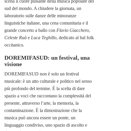
scena il cuore pulsante della musica popolare del
sud del mondo. A chiudere la giornata, un
laboratorio sulle danze delle minoranze
linguistiche italiane, una cena comunitaria e il
grande concerto a ballo con
Flavio Giacchero
,
Celeste Ruà
e
Luca Teghillo
, dedicato al bal folk
occitanico.
DOREMIFASUD: un festival, una
visione
DOREMIFASUD non è solo un festival
musicale: è un atto culturale e politico nel senso
più profondo del termine. È la scelta di dare
spazio a voci che raccontano la complessità del
presente, attraverso l’arte, la memoria, la
contaminazione. È la dimostrazione che la
musica può ancora essere un ponte, un
linguaggio condiviso, uno spazio di ascolto e