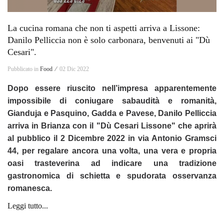
La cucina romana che non ti aspetti arriva a Lissone:
Danilo Pelliccia non è solo carbonara, benvenuti ai "Dù
Cesari".
Pubblicato in
Food ⁄
02 Dic 2022
Dopo essere riuscito nell’impresa apparentemente
impossibile di coniugare sabaudità e romanità,
Gianduja e Pasquino, Gadda e Pavese, Danilo Pelliccia
arriva in Brianza con il "Dù Cesari Lissone" che aprirà
al pubblico il 2 Dicembre 2022 in via Antonio Gramsci
44, per regalare ancora una volta, una vera e propria
oasi trasteverina ad indicare una tradizione
gastronomica di schietta e spudorata osservanza
romanesca.
Leggi tutto...