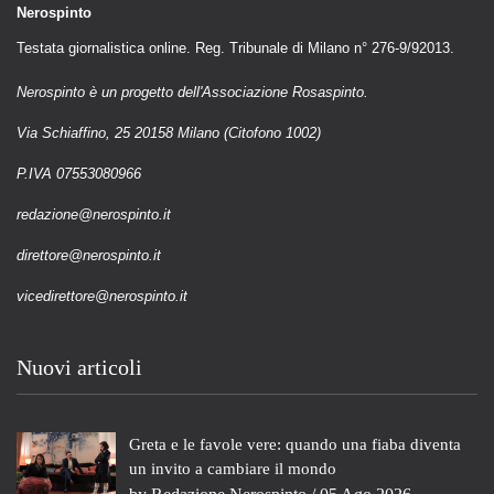
Nerospinto
Testata giornalistica online. Reg. Tribunale di Milano n° 276-9/92013.
Nerospinto è un progetto dell'Associazione Rosaspinto.
Via Schiaffino, 25 20158 Milano (Citofono 1002)
P.IVA 07553080966
redazione@nerospinto.it
direttore@nerospinto.it
vicedirettore@nerospinto.it
Nuovi articoli
Greta e le favole vere: quando una fiaba diventa
un invito a cambiare il mondo