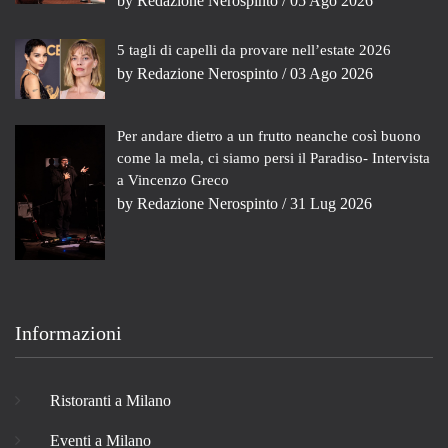
by
Redazione Nerospinto
/ 05 Ago 2026
5 tagli di capelli da provare nell’estate 2026
by
Redazione Nerospinto
/ 03 Ago 2026
Per andare dietro a un frutto neanche così buono
come la mela, ci siamo persi il Paradiso- Intervista
a Vincenzo Greco
by
Redazione Nerospinto
/ 31 Lug 2026
Informazioni
Ristoranti a Milano
Eventi a Milano