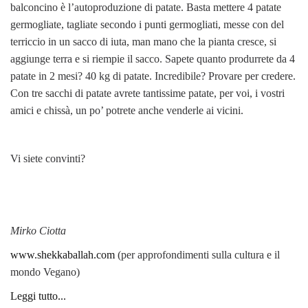
balconcino è l’autoproduzione di patate. Basta mettere 4 patate
germogliate, tagliate secondo i punti germogliati, messe con del
terriccio in un sacco di iuta, man mano che la pianta cresce, si
aggiunge terra e si riempie il sacco. Sapete quanto produrrete da 4
patate in 2 mesi? 40 kg di patate. Incredibile? Provare per credere.
Con tre sacchi di patate avrete tantissime patate, per voi, i vostri
amici e chissà, un po’ potrete anche venderle ai vicini.
Vi siete convinti?
Mirko Ciotta
www.shekkaballah.com
(per approfondimenti sulla cultura e il
mondo Vegano)
Leggi tutto...