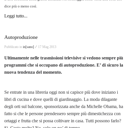
dice più o meno così.
Leggi tutto...
Autoproduzione
Pubblicato in
in[sano] ⁄
17 Mag 2013
Ultimamente nelle trasmissioni televisive si vedono sempre più
programmi che si occupano di autoproduzione. E’ di sicuro la
nuova tendenza del momento.
Se entrate in una libreria oggi non si capisce più dove iniziano i
libri di cucina e dove quelli di giardinaggio. La moda dilagante
degli orti sul balcone, sponsorizzata anche da Michelle Obama, ha
fatto si che le persone prendessero sempre più dimestichezza con
ortaggi e frutta che si possa coltivare in casa. Tutti possono farlo?
Si. Costa molto? No, solo un po’ di tempo.