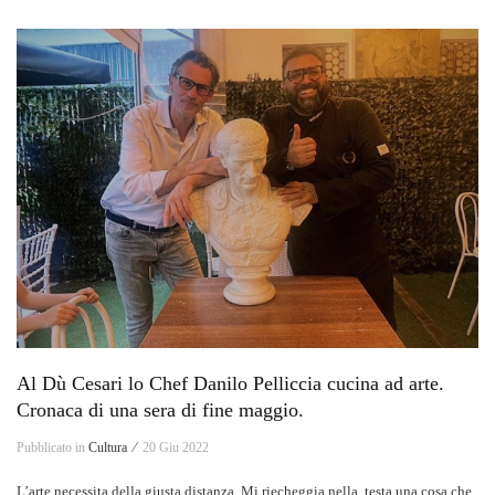
Al Dù Cesari lo Chef Danilo Pelliccia cucina ad arte.
Cronaca di una sera di fine maggio.
Pubblicato in
Cultura ⁄
20 Giu 2022
L’arte necessita della giusta distanza. Mi riecheggia nella testa una cosa che