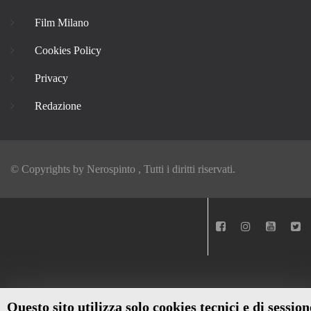
Film Milano
Cookies Policy
Privacy
Redazione
© Copyrights by
Nerospinto
, Tutti i diritti riservati.
Questo sito utilizza solo cookies tecnici e di session