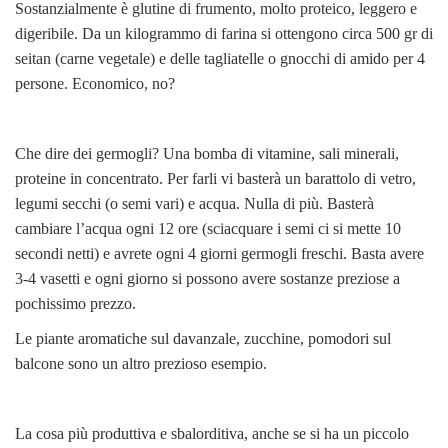
Sostanzialmente è glutine di frumento, molto proteico, leggero e
digeribile. Da un kilogrammo di farina si ottengono circa 500 gr di
seitan (carne vegetale) e delle tagliatelle o gnocchi di amido per 4
persone. Economico, no?
Che dire dei germogli? Una bomba di vitamine, sali minerali,
proteine in concentrato. Per farli vi basterà un barattolo di vetro,
legumi secchi (o semi vari) e acqua. Nulla di più. Basterà
cambiare l’acqua ogni 12 ore (sciacquare i semi ci si mette 10
secondi netti) e avrete ogni 4 giorni germogli freschi. Basta avere
3-4 vasetti e ogni giorno si possono avere sostanze preziose a
pochissimo prezzo.
Le piante aromatiche sul davanzale, zucchine, pomodori sul
balcone sono un altro prezioso esempio.
La cosa più produttiva e sbalorditiva, anche se si ha un piccolo