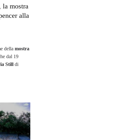
, la mostra
pencer alla
me della
mostra
he dal 19
ia Still
di