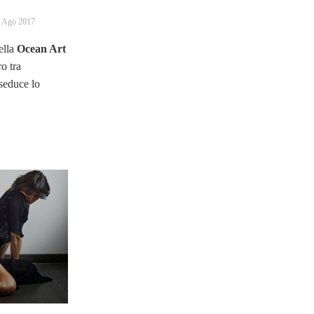
 Ago 2017
ella
Ocean Art
o tra
seduce lo