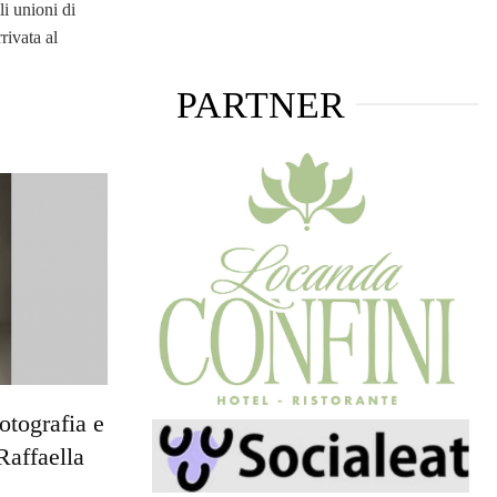
ili unioni di
rivata al
PARTNER
otografia e
Raffaella