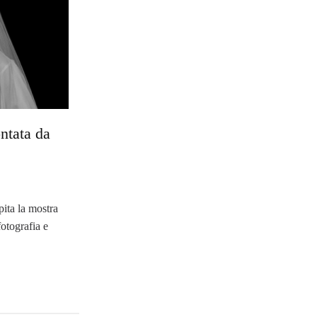
ontata da
pita la mostra
 fotografia e