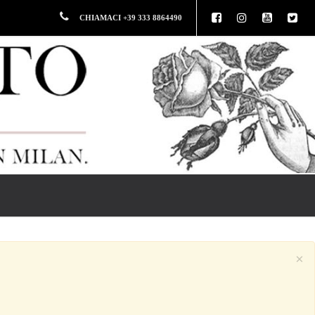
CHIAMACI +39 333 8864490
×