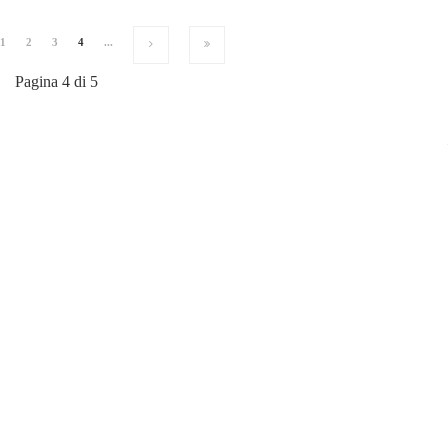
1
2
3
4
...
Pagina 4 di 5