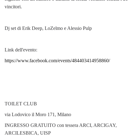
vincitori.
Dj set di Erik Deep, LoZelmo e Alessio Pulp
Link dell'evento:
https://www.facebook.com/events/484403414958860/
TOILET CLUB
via Lodovico il Moro 171, Milano
INGRESSO GRATUITO con tessera ARCI, ARCIGAY,
ARCILESBICA, UISP