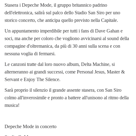
Stasera i Depeche Mode, il gruppo britannico padrino
dell'elettronica, salirà sul palco dello Stadio San Siro per uno
storico concerto, che anticipa quello previsto nella Capitale.
Un appuntamento imperdibile per tutti i fans di Dave Gahan e
soci, ma anche per coloro che vogliono avvicinarsi al sound della
compagine d'oltremanica, da più di 30 anni sulla scena e con
nessuna voglia di fermarsi.
Le canzoni tratte dal loro nuovo album, Delta Machine, si
alterneranno ai grandi successi, come Personal Jesus, Master &
Servant e Enjoy The Silence.
Sarà proprio il silenzio il grande assente stasera, con San Siro
colmo all'inverosimile e pronto a battere all'unisono al ritmo della
musica!
Depeche Mode in concerto