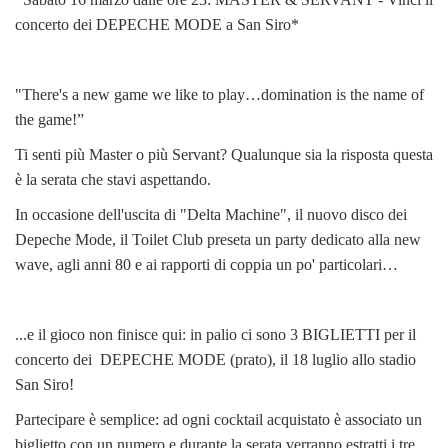
concerto dei DEPECHE MODE a San Siro*
"There's a new game we like to play…domination is the name of
the game!”
Ti senti più Master o più Servant? Qualunque sia la risposta questa
è la serata che stavi aspettando.
In occasione dell'uscita di "Delta Machine", il nuovo disco dei
Depeche Mode, il Toilet Club preseta un party dedicato alla new
wave, agli anni 80 e ai rapporti di coppia un po' particolari…
...e il gioco non finisce qui: in palio ci sono 3 BIGLIETTI per il
concerto dei DEPECHE MODE (prato), il 18 luglio allo stadio
San Siro!
Partecipare è semplice: ad ogni cocktail acquistato è associato un
biglietto con un numero e durante la serata verranno estratti i tre