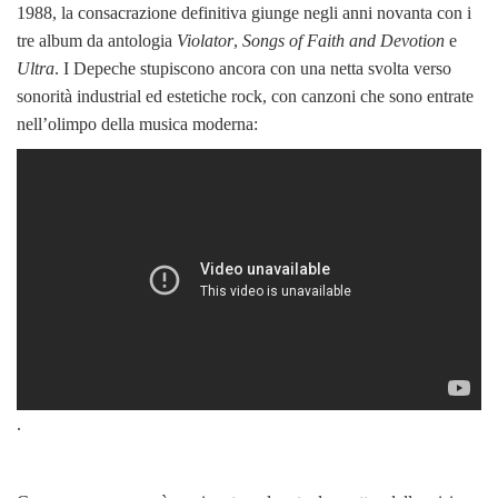
1988, la consacrazione definitiva giunge negli anni novanta con i
tre album da antologia
Violator
,
Songs of Faith and Devotion
e
Ultra
. I Depeche stupiscono ancora con una netta svolta verso
sonorità industrial ed estetiche rock, con canzoni che sono entrate
nell’olimpo della musica moderna:
.