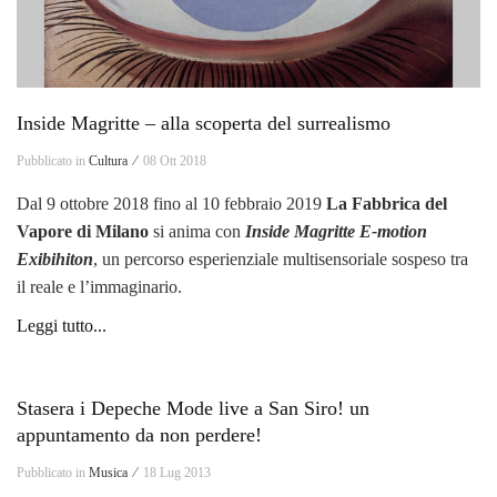
Inside Magritte – alla scoperta del surrealismo
Pubblicato in
Cultura ⁄
08 Ott 2018
Dal 9 ottobre 2018 fino al 10 febbraio 2019
La Fabbrica del
Vapore di Milano
si anima con
Inside Magritte E-motion
Exibihiton
, un percorso esperienziale multisensoriale sospeso tra
il reale e l’immaginario.
Leggi tutto...
Stasera i Depeche Mode live a San Siro! un
appuntamento da non perdere!
Pubblicato in
Musica ⁄
18 Lug 2013