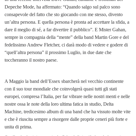
Depeche Mode, ha affermato: “Quando salgo sul palco sono
consapevole del fatto che sto giocando con me stesso, divento
un’altra persona. E quella persona è pronta ad accettare la sfida, a
dare il meglio di sé, a far divertire il pubblico”. E Mister Gahan,
sempre in compagnia della “mente” della band Martin Gore e del
fedelissimo Andrew Fletcher, ci darà modo di vedere e godere di
“quell’altra persona” il prossimo Luglio, in due date che
toccheranno il nostro paese.
A Maggio la band dell’Essex sbarcherà nel vecchio continente
con il suo tour mondiale che coinvolgerà quasi tutti gli stati
europei, compresa l’Italia, per far vibrare nelle nostri menti e nelle
nostre ossa le note della loro ultima fatica in studio, Delta
Machine, tredicesimo album di una band che ha vissuto molte vite
e che è riuscita sempre a risorgere dalle proprie ceneri più forte e
unita di prima.