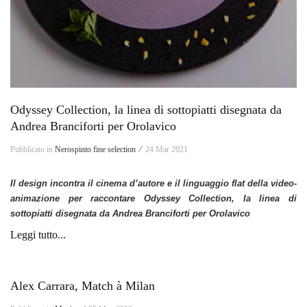
Odyssey Collection, la linea di sottopiatti disegnata da
Andrea Branciforti per Orolavico
Pubblicato in
Nerospinto fine selection ⁄
24 Mar 2021
Il design incontra il cinema d’autore e il linguaggio flat della video-
animazione per raccontare Odyssey Collection, la linea di
sottopiatti disegnata da Andrea Branciforti per Orolavico
Leggi tutto...
Alex Carrara, Match à Milan