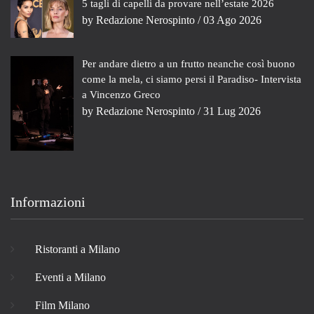
5 tagli di capelli da provare nell’estate 2026
by
Redazione Nerospinto
/ 03 Ago 2026
Per andare dietro a un frutto neanche così buono
come la mela, ci siamo persi il Paradiso- Intervista
a Vincenzo Greco
by
Redazione Nerospinto
/ 31 Lug 2026
Informazioni
Ristoranti a Milano
Eventi a Milano
Film Milano