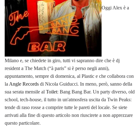
Oggi Alex è a
Milano e, se chiedete in giro, tutti vi sapranno dire che è dj
resident a The Match (“à paris” si è perso negli anni),
appuntamento, sempre di domenica, al Plastic e che collabora con
la
Angle Records
di Nicola Guiducci. In meno, però, sanno della
sua serata mensile al
Toilet
: Bang Bang Bar. Un party diverso, old
school, tech-house, il tutto in un'atmosfera uscita da Twin Peaks:
tende di raso rosse a comprire tutte le pareti del locale. Se siete
arrivati alla fine di questo articolo non riuscirete a non apprezzare
questo particolare.