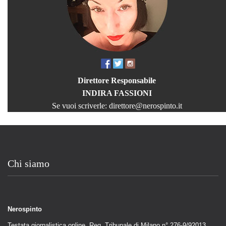
Direttore Responsabile
INDIRA FASSIONI
Se vuoi scriverle:
direttore@nerospinto.it
Chi siamo
Nerospinto
Testata giornalistica online. Reg. Tribunale di Milano n° 276-9/92013.