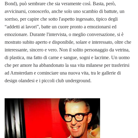
Bond), può sembrare che sia veramente così. Basta, però,
avvicinarsi, conoscerlo, anche solo uno scambio di battute, un
sorriso, per capire che sotto l'aspetto ingessato, tipico degli
“addetti ai lavori”, batte un cuore pronto a emozionarsi ed
emozionare. Durante l'intervista, o meglio conversazione, si è
mostrato subito aperto e disponibile, solare e interessato, oltre che
interessante, sincero e vero. Non il solito personaggio da vetrina,
di plastica, ma fatto di carne e sangue, sogni e lacrime. Un uomo
che per amore ha abbandonato la sua vita milanese per trasferirsi
ad Amsterdam e cominciare una nuova vita, tra le gallerie di
design olandesi e i piccoli club underground.