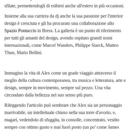
sfilate, permettendogli di esibirsi anche all'estero in più occasioni.
Insieme alla sua carriera da dj anche la sua passione per l'interior
design è cresciuta e gli ha procurato una collaborazione allo
Spazio Pontaccio
in Brera. La galleria è un punto di riferimento
per tutti gli amanti del design, avendo ospitato grandi nomi
internazionali, come Marcel Wanders, Philippe Starck, Matteo
Thun, Mario Bellini.
Immagino la vita di Alex come un grade viaggio attraverso il
meglio della cultura contemporanea, tra musica e letteratura, arte e
design, sempre in movimento, sempre sul pezzo. Una vita
circondato dalla bellezza nel suo senso più puro.
Rileggendo l'articolo può sembrare che Alex sia un personaggio
inarrivabile, un intellettuale chiuso nella sua torre d'avorio, e,
magari, vedendolo di sfuggita, in consolle, concentrato, vestito
sempre con ottimo gusto e mai fuori posto (un po' come James