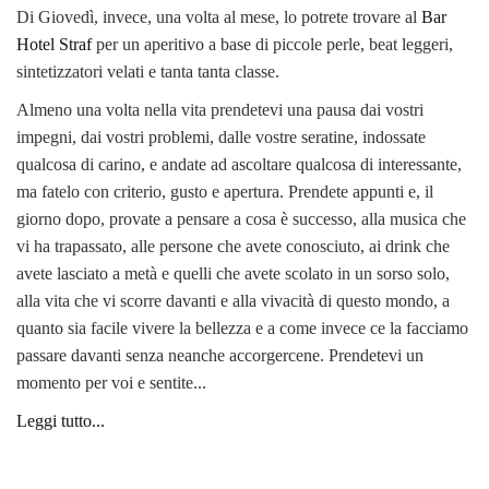
Di Giovedì, invece, una volta al mese, lo potrete trovare al
Bar
Hotel Straf
per un aperitivo a base di piccole perle, beat leggeri,
sintetizzatori velati e tanta tanta classe.
Almeno una volta nella vita prendetevi una pausa dai vostri
impegni, dai vostri problemi, dalle vostre seratine, indossate
qualcosa di carino, e andate ad ascoltare qualcosa di interessante,
ma fatelo con criterio, gusto e apertura. Prendete appunti e, il
giorno dopo, provate a pensare a cosa è successo, alla musica che
vi ha trapassato, alle persone che avete conosciuto, ai drink che
avete lasciato a metà e quelli che avete scolato in un sorso solo,
alla vita che vi scorre davanti e alla vivacità di questo mondo, a
quanto sia facile vivere la bellezza e a come invece ce la facciamo
passare davanti senza neanche accorgercene. Prendetevi un
momento per voi e sentite...
Leggi tutto...