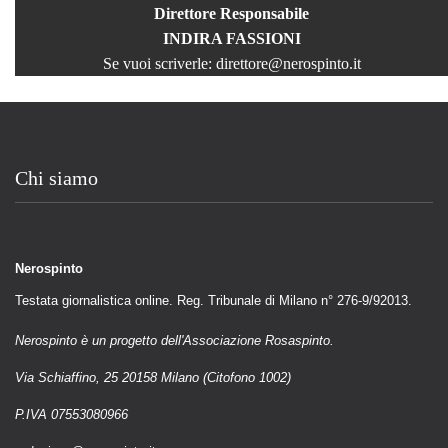
Direttore Responsabile
INDIRA FASSIONI
Se vuoi scriverle:
direttore@nerospinto.it
Chi siamo
Nerospinto
Testata giornalistica online. Reg. Tribunale di Milano n° 276-9/92013.
Nerospinto è un progetto dell'Associazione Rosaspinto.
Via Schiaffino, 25 20158 Milano (Citofono 1002)
P.IVA 07553080966