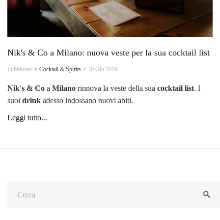
Nik's & Co a Milano: nuova veste per la sua cocktail list
Pubblicato in
Cocktail & Spirits ⁄
30 Giu 2019
Nik's & Co
a
Milano
rinnova la veste della sua
cocktail list
. I
suoi
drink
adesso indossano nuovi abiti.
Leggi tutto...