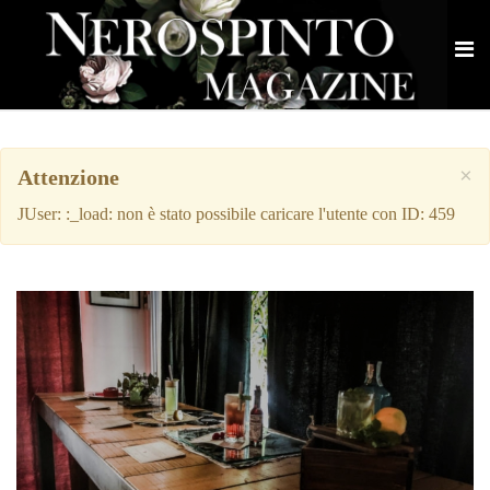
×
Attenzione
JUser: :_load: non è stato possibile caricare l'utente con ID: 459