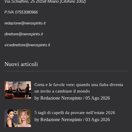
Via Schiaffino, 25 20158 Milano (Citofono 1002)
P.IVA 07553080966
redazione@nerospinto.it
direttore@nerospinto.it
vicedirettore@nerospinto.it
Nuovi articoli
Greta e le favole vere: quando una fiaba diventa
un invito a cambiare il mondo
by
Redazione Nerospinto
/ 05 Ago 2026
5 tagli di capelli da provare nell’estate 2026
by
Redazione Nerospinto
/ 03 Ago 2026