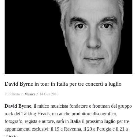
David Byrne in tour in Italia per tre concerti a luglio
Pubblicato in
Musica ⁄
14 Gen 2018
David Byrne
, il mitico musicista fondatore e frontman del gruppo
rock dei Talking Heads, ma anche produttore discografico,
fotografo, regista e autore, sarà in
Italia
il prossimo
luglio
per tre
appuntamenti esclusivi: il 19 a Ravenna, il 20 a Perugia e il 21 a
Trieste.