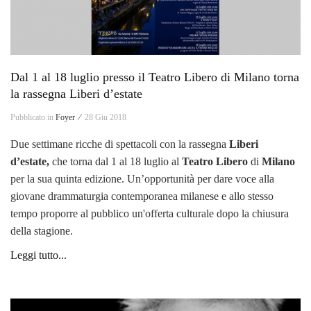
Dal 1 al 18 luglio presso il Teatro Libero di Milano torna
la rassegna Liberi d’estate
Pubblicato in
Foyer ⁄
28 Giu 2018
Due settimane ricche di spettacoli con la rassegna
Liberi
d’estate,
che torna dal 1 al 18 luglio al
Teatro Libero
di
Milano
per la sua quinta edizione. Un’opportunità per dare voce alla
giovane drammaturgia contemporanea milanese e allo stesso
tempo proporre al pubblico un'offerta culturale dopo la chiusura
della stagione.
Leggi tutto...