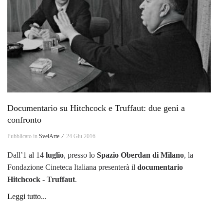
Documentario su Hitchcock e Truffaut: due geni a
confronto
Pubblicato in
SvelArte ⁄
24 Giu 2016
Dall’1 al 14
luglio
, presso lo
Spazio Oberdan di Milano
, la
Fondazione Cineteca Italiana presenterà il
documentario
Hitchcock - Truffaut
.
Leggi tutto...