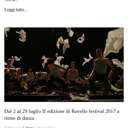
Leggi tutto...
Dal 2 al 29 luglio II edizione di Ravello festival 2017 a
ritmo di danza
Pubblicato in
Cultura ⁄
03 Lug 2017