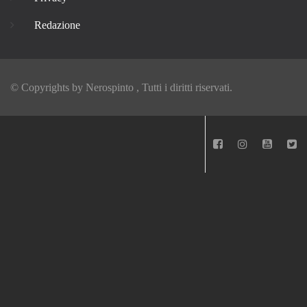
Redazione
© Copyrights by
Nerospinto
, Tutti i diritti riservati.