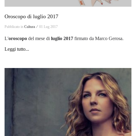
Oroscopo di luglio 2017
Pubblicato in
Cultura ⁄
01 Lug 2017
L'
oroscopo
del mese di
luglio
2017
firmato da Marco Gerosa.
Leggi tutto...