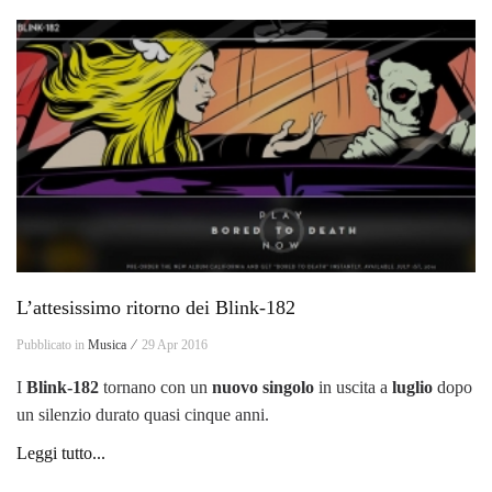
L’attesissimo ritorno dei Blink-182
Pubblicato in
Musica ⁄
29 Apr 2016
I
Blink-182
tornano con un
nuovo singolo
in uscita a
luglio
dopo
un silenzio durato quasi cinque anni.
Leggi tutto...