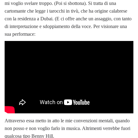
mi voglio svelare troppo. (Poi si sbottona). Si tratta di una
cartomante che legge i tarocchi in tivù, che ha origine calabrese
con la residenza a Dubai. (E ci offre anche un assaggio, con tanto
di interpretazione e sdoppiamento della voce. Per visionare una
sua performace:
Attraverso essa metto in atto le mie convenzioni mentali, quando
non posso e non voglio farlo in musica. Altrimenti verrebbe fuori
qualcosa tipo Benny Hill.