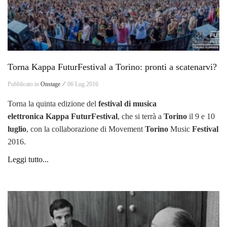
Torna Kappa FuturFestival a Torino: pronti a scatenarvi?
Pubblicato in
Onstage ⁄
06 Lug 2016
Torna la quinta edizione del
festival di musica
elettronica Kappa FuturFestival
, che si terrà a
Torino
il 9 e 10
luglio
, con la collaborazione di Movement
Torino
Music
Festival
2016.
Leggi tutto...