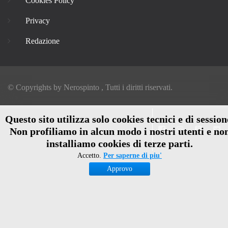
Cookies Policy
Privacy
Redazione
© Copyrights by
Nerospinto
, Tutti i diritti riservati.
Questo sito utilizza solo cookies tecnici e di session
Non profiliamo in alcun modo i nostri utenti e no
installiamo cookies di terze parti.
Accetto.
Per saperne di piu'
Approvo