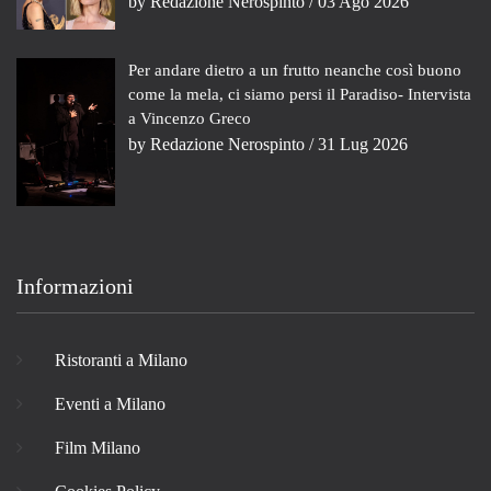
by
Redazione Nerospinto
/ 03 Ago 2026
Per andare dietro a un frutto neanche così buono
come la mela, ci siamo persi il Paradiso- Intervista
a Vincenzo Greco
by
Redazione Nerospinto
/ 31 Lug 2026
Informazioni
Ristoranti a Milano
Eventi a Milano
Film Milano