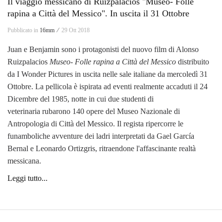
Il viaggio messicano di Ruizpalacios "Museo- Folle
rapina a Città del Messico". In uscita il 31 Ottobre
Pubblicato in
16mm ⁄
29 Ott 2018
Juan e Benjamin sono i protagonisti del nuovo film di Alonso
Ruizpalacios
Museo- Folle rapina a Città del Messico
distribuito
da I Wonder Pictures in uscita nelle sale italiane da mercoledì 31
Ottobre. La pellicola è ispirata ad eventi realmente accaduti il 24
Dicembre del 1985, notte in cui due studenti di
veterinaria rubarono 140 opere del Museo Nazionale di
Antropologia di Città del Messico. Il regista ripercorre le
funamboliche avventure dei ladri interpretati da Gael García
Bernal e Leonardo Ortizgris, ritraendone l'affascinante realtà
messicana.
Leggi tutto...