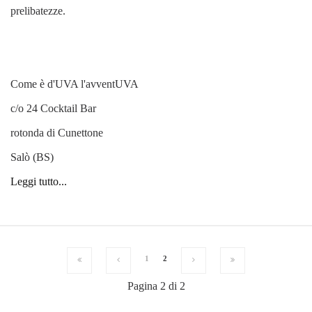
prelibatezze.
Come è d'UVA l'avventUVA
c/o 24 Cocktail Bar
rotonda di Cunettone
Salò (BS)
Leggi tutto...
1
2
Pagina 2 di 2