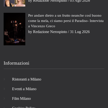
by
Redazione Nerospinto
/ 03 Ago 2026
Per andare dietro a un frutto neanche così buono
come la mela, ci siamo persi il Paradiso- Intervista
a Vincenzo Greco
by
Redazione Nerospinto
/ 31 Lug 2026
Informazioni
Ristoranti a Milano
Eventi a Milano
Film Milano