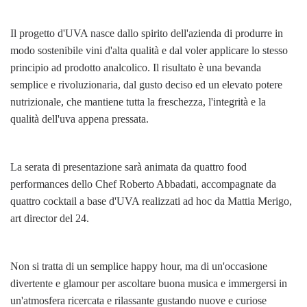
Il progetto d'UVA nasce dallo spirito dell'azienda di produrre in
modo sostenibile vini d'alta qualità e dal voler applicare lo stesso
principio ad prodotto analcolico. Il risultato è una bevanda
semplice e rivoluzionaria, dal gusto deciso ed un elevato potere
nutrizionale, che mantiene tutta la freschezza, l'integrità e la
qualità dell'uva appena pressata.
La serata di presentazione sarà animata da quattro food
performances dello Chef Roberto Abbadati, accompagnate da
quattro cocktail a base d'UVA realizzati ad hoc da Mattia Merigo,
art director del 24.
Non si tratta di un semplice happy hour, ma di un'occasione
divertente e glamour per ascoltare buona musica e immergersi in
un'atmosfera ricercata e rilassante gustando nuove e curiose