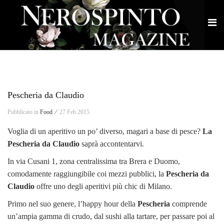
Pescheria da Claudio
Pubblicato in
Food ⁄
27 Feb 2015
Voglia di un aperitivo un po’ diverso, magari a base di pesce?
La
Pescheria da Claudio
saprà accontentarvi.
In via Cusani 1, zona centralissima tra Brera e Duomo,
comodamente raggiungibile coi mezzi pubblici, la
Pescheria da
Claudio
offre uno degli aperitivi più chic di Milano.
Primo nel suo genere, l’happy hour della
Pescheria
comprende
un’ampia gamma di crudo, dal sushi alla tartare, per passare poi al