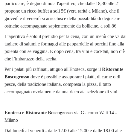
particolare, è degno di nota l'aperitivo, che dalle 18,30 alle 21
propone un ricco buffet a soli 5€ (vera rarità a Milano), che il
giovedì e il venerdì si arricchisce della possibilità di degustare
ostriche accompagnate sapientemente da bollicine, a soli 8€
L’aperitivo è solo il preludio per la cena, con un menù che va dal
tagliere di salumi e formaggi alle pappardelle ai porcini fino alla
polenta con selvaggina. E dopo cena, tra vini e cocktail, non c’è
che l’imbarazzo della scelta.
Per i palati più raffinati, attiguo all'Enoteca, sorge il
Ristorante
Boscogrosso
dove è possibile assaporare i piatti, di carne o di
pesce, della tradizione italiana, compresa la pizza, il tutto
accompagnato ovviamente da una ricercata selezione di vini.
Enoteca e Ristorante Boscogrosso
via Giacomo Watt 14 -
Milano
Dal lunedì al venerdì - dalle 12.00 alle 15.00 e dalle 18.00 alle