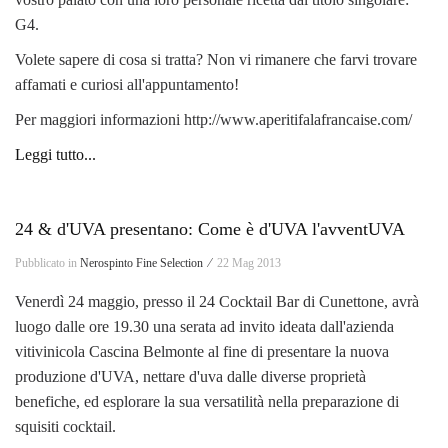
G4.
Volete sapere di cosa si tratta? Non vi rimanere che farvi trovare
affamati e curiosi all'appuntamento!
Per maggiori informazioni http://www.aperitifalafrancaise.com/
Leggi tutto...
24 & d'UVA presentano: Come è d'UVA l'avventUVA
Pubblicato in
Nerospinto Fine Selection ⁄
22 Mag 2013
Venerdì 24 maggio, presso il 24 Cocktail Bar di Cunettone, avrà
luogo dalle ore 19.30 una serata ad invito ideata dall'azienda
vitivinicola Cascina Belmonte al fine di presentare la nuova
produzione d'UVA, nettare d'uva dalle diverse proprietà
benefiche, ed esplorare la sua versatilità nella preparazione di
squisiti cocktail.