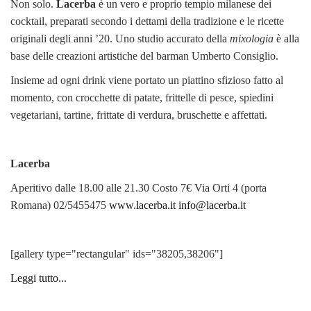
Non solo.
Lacerba
è un vero e proprio tempio milanese dei
cocktail, preparati secondo i dettami della tradizione e le ricette
originali degli anni ’20. Uno studio accurato della
mixologia
è alla
base delle creazioni artistiche del barman Umberto Consiglio.
Insieme ad ogni drink viene portato un piattino sfizioso fatto al
momento, con crocchette di patate, frittelle di pesce, spiedini
vegetariani, tartine, frittate di verdura, bruschette e affettati.
Lacerba
Aperitivo dalle 18.00 alle 21.30 Costo 7€ Via Orti 4 (porta
Romana) 02/5455475
www.lacerba.it
info@lacerba.it
[gallery type="rectangular" ids="38205,38206"]
Leggi tutto...