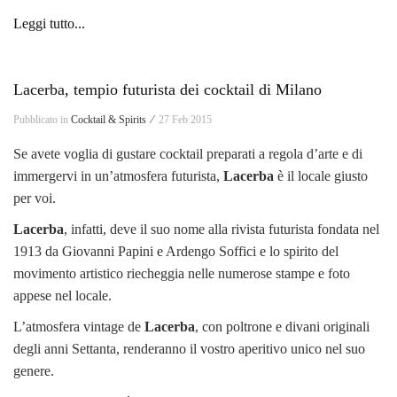
Leggi tutto...
Lacerba, tempio futurista dei cocktail di Milano
Pubblicato in
Cocktail & Spirits ⁄
27 Feb 2015
Se avete voglia di gustare cocktail preparati a regola d’arte e di
immergervi in un’atmosfera futurista,
Lacerba
è il locale giusto
per voi.
Lacerba
, infatti, deve il suo nome alla rivista futurista fondata nel
1913 da Giovanni Papini e Ardengo Soffici e lo spirito del
movimento artistico riecheggia nelle numerose stampe e foto
appese nel locale.
L’atmosfera vintage de
Lacerba
, con poltrone e divani originali
degli anni Settanta, renderanno il vostro aperitivo unico nel suo
genere.