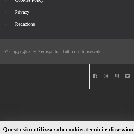
Cookies Policy
Privacy
Redazione
© Copyrights by
Nerospinto
, Tutti i diritti riservati.
Questo sito utilizza solo cookies tecnici e di session