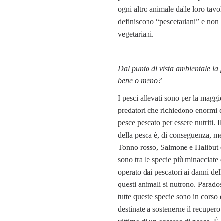
ogni altro animale dalle loro tavol
definiscono “pescetariani” e non
vegetariani.
Dal punto di vista ambientale la
bene o meno?
I pesci allevati sono per la maggi
predatori che richiedono enormi q
pesce pescato per essere nutriti. I
della pesca è, di conseguenza, me
Tonno rosso, Salmone e Halibut 
sono tra le specie più minacciate
operato dai pescatori ai danni del
questi animali si nutrono. Parado
tutte queste specie sono in corso 
destinate a sostenerne il recupero