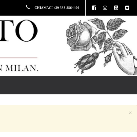
CHIAMACI +39 333 8864490
×