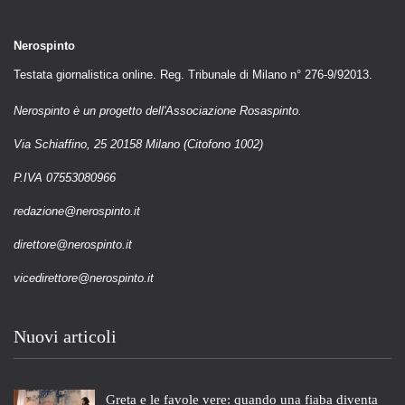
Nerospinto
Testata giornalistica online. Reg. Tribunale di Milano n° 276-9/92013.
Nerospinto è un progetto dell'Associazione Rosaspinto.
Via Schiaffino, 25 20158 Milano (Citofono 1002)
P.IVA 07553080966
redazione@nerospinto.it
direttore@nerospinto.it
vicedirettore@nerospinto.it
Nuovi articoli
Greta e le favole vere: quando una fiaba diventa