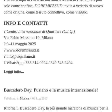
solo come confine,
DOREMIFASUD
invita a vederlo di nuovo
come origine, come tessuto connettivo, come viaggio.
INFO E CONTATTI
?
Centro Internazionale di Quartiere (C.I.Q.)
Via Fabio Massimo 19, Milano
? 9–11 maggio 2025
?
www.doremifasud.it
?
info@ciqmilano.it
? WhatsApp: 338 314 0224 / 349 543 2404
Leggi tutto...
Buscadero Day. Pusiano e la musica internazionale!
Pubblicato in
Musica ⁄
09 Lug 2013
Ritorna il Buscadero Day, la più grande maratona di musica per la