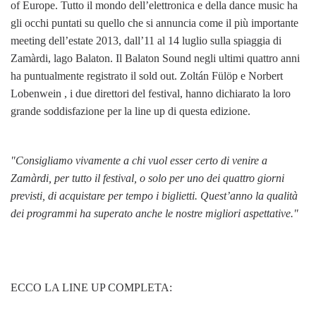
of Europe. Tutto il mondo dell’elettronica e della dance music ha
gli occhi puntati su quello che si annuncia come il più importante
meeting dell’estate 2013, dall’11 al 14 luglio sulla spiaggia di
Zamàrdi, lago Balaton. Il Balaton Sound negli ultimi quattro anni
ha puntualmente registrato il sold out. Zoltán Fülöp e Norbert
Lobenwein , i due direttori del festival, hanno dichiarato la loro
grande soddisfazione per la line up di questa edizione.
"Consigliamo vivamente a chi vuol esser certo di venire a
Zamàrdi, per tutto il festival, o solo per uno dei quattro giorni
previsti, di acquistare per tempo i biglietti. Quest’anno la qualità
dei programmi ha superato anche le nostre migliori aspettative."
ECCO LA LINE UP COMPLETA: