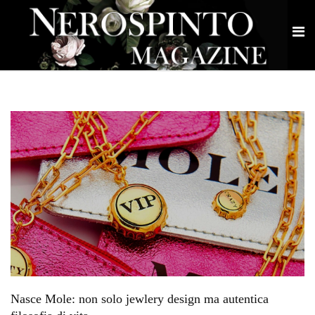
Nasce Mole: non solo jewlery design ma autentica