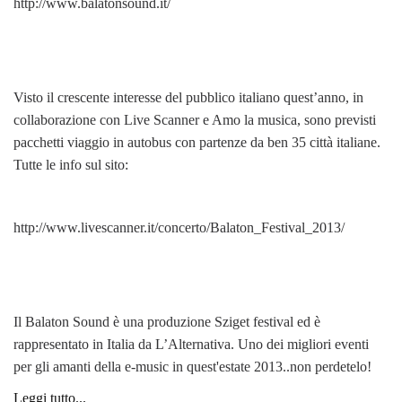
http://www.balatonsound.it/
Visto il crescente interesse del pubblico italiano quest’anno, in
collaborazione con Live Scanner e Amo la musica, sono previsti
pacchetti viaggio in autobus con partenze da ben 35 città italiane.
Tutte le info sul sito:
http://www.livescanner.it/concerto/Balaton_Festival_2013/
Il Balaton Sound è una produzione Sziget festival ed è
rappresentato in Italia da L’Alternativa. Uno dei migliori eventi
per gli amanti della e-music in quest'estate 2013..non perdetelo!
Leggi tutto...