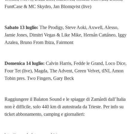
FuntCase & MC Skydro, Jan Blomqvist (live)
Sabato 13 luglio:
The Prodigy, Steve Aoki, Axwell, Alesso,
Jamie Jones, Dimitri Vegas & Like Mike, Hernán Cattáneo, Iggy
Azalea, Bruno From Ibiza, Fairmont
Domenica 14 luglio:
Calvin Harris, Fedde le Grand, Loco Dice,
Four Tet (live), Magda, The Advent, Green Velvet, tINI, Amon
Tobin pres. Two Fingers, Gary Beck
Raggiungere il Balaton Sound e le spiagge di Zamàrdi dall’Italia
non è difficile, solo 440 km di autostrada da Trieste. Per info su
ticket abbonamento, camping e giornalieri: