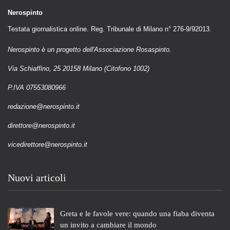
Nerospinto
Testata giornalistica online. Reg. Tribunale di Milano n° 276-9/92013.
Nerospinto è un progetto dell'Associazione Rosaspinto.
Via Schiaffino, 25 20158 Milano (Citofono 1002)
P.IVA 07553080966
redazione@nerospinto.it
direttore@nerospinto.it
vicedirettore@nerospinto.it
Nuovi articoli
Greta e le favole vere: quando una fiaba diventa
un invito a cambiare il mondo