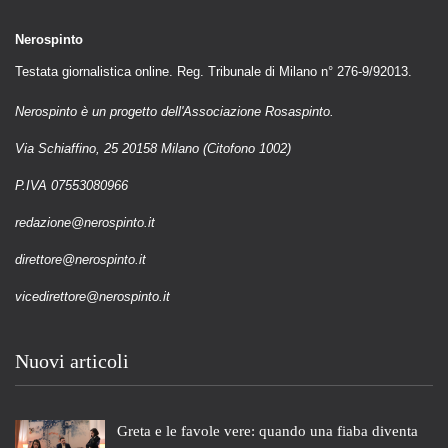
Nerospinto
Testata giornalistica online. Reg. Tribunale di Milano n° 276-9/92013.
Nerospinto è un progetto dell'Associazione Rosaspinto.
Via Schiaffino, 25 20158 Milano (Citofono 1002)
P.IVA 07553080966
redazione@nerospinto.it
direttore@nerospinto.it
vicedirettore@nerospinto.it
Nuovi articoli
Greta e le favole vere: quando una fiaba diventa