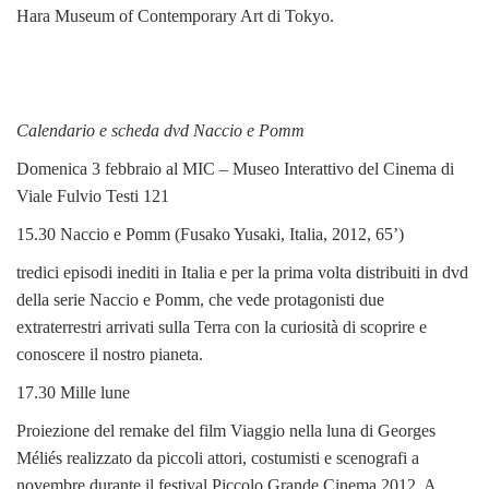
Hara Museum of Contemporary Art di Tokyo.
Calendario e scheda dvd Naccio e Pomm
Domenica 3 febbraio al MIC – Museo Interattivo del Cinema di
Viale Fulvio Testi 121
15.30 Naccio e Pomm (Fusako Yusaki, Italia, 2012, 65’)
tredici episodi inediti in Italia e per la prima volta distribuiti in dvd
della serie Naccio e Pomm, che vede protagonisti due
extraterrestri arrivati sulla Terra con la curiosità di scoprire e
conoscere il nostro pianeta.
17.30 Mille lune
Proiezione del remake del film Viaggio nella luna di Georges
Méliés realizzato da piccoli attori, costumisti e scenografi a
novembre durante il festival Piccolo Grande Cinema 2012. A