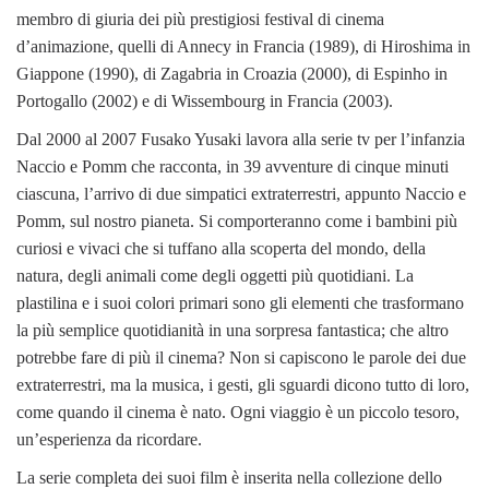
membro di giuria dei più prestigiosi festival di cinema
d’animazione, quelli di Annecy in Francia (1989), di Hiroshima in
Giappone (1990), di Zagabria in Croazia (2000), di Espinho in
Portogallo (2002) e di Wissembourg in Francia (2003).
Dal 2000 al 2007 Fusako Yusaki lavora alla serie tv per l’infanzia
Naccio e Pomm che racconta, in 39 avventure di cinque minuti
ciascuna, l’arrivo di due simpatici extraterrestri, appunto Naccio e
Pomm, sul nostro pianeta. Si comporteranno come i bambini più
curiosi e vivaci che si tuffano alla scoperta del mondo, della
natura, degli animali come degli oggetti più quotidiani. La
plastilina e i suoi colori primari sono gli elementi che trasformano
la più semplice quotidianità in una sorpresa fantastica; che altro
potrebbe fare di più il cinema? Non si capiscono le parole dei due
extraterrestri, ma la musica, i gesti, gli sguardi dicono tutto di loro,
come quando il cinema è nato. Ogni viaggio è un piccolo tesoro,
un’esperienza da ricordare.
La serie completa dei suoi film è inserita nella collezione dello