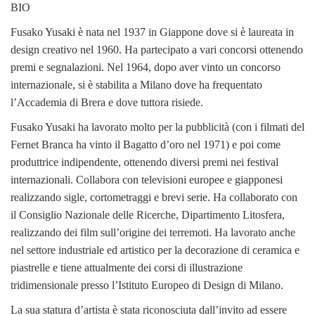
BIO
Fusako Yusaki è nata nel 1937 in Giappone dove si è laureata in
design creativo nel 1960. Ha partecipato a vari concorsi ottenendo
premi e segnalazioni. Nel 1964, dopo aver vinto un concorso
internazionale, si è stabilita a Milano dove ha frequentato
l’Accademia di Brera e dove tuttora risiede.
Fusako Yusaki ha lavorato molto per la pubblicità (con i filmati del
Fernet Branca ha vinto il Bagatto d’oro nel 1971) e poi come
produttrice indipendente, ottenendo diversi premi nei festival
internazionali. Collabora con televisioni europee e giapponesi
realizzando sigle, cortometraggi e brevi serie. Ha collaborato con
il Consiglio Nazionale delle Ricerche, Dipartimento Litosfera,
realizzando dei film sull’origine dei terremoti. Ha lavorato anche
nel settore industriale ed artistico per la decorazione di ceramica e
piastrelle e tiene attualmente dei corsi di illustrazione
tridimensionale presso l’Istituto Europeo di Design di Milano.
La sua statura d’artista è stata riconosciuta dall’invito ad essere