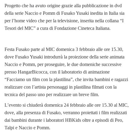
Progetto che ha avuto origine grazie alla pubblicazione in dvd
della serie Naccio e Pomm di Fusako Yusaki inedita in Italia sia
per l’home video che per la televisione, inserita nella collana “I
Tesori del MIC” a cura di Fondazione Cineteca Italiana.
Festa Fusako parte al MIC domenica 3 febbraio alle ore 15.30,
dove Fusako Yusaki introdurrà la proiezione della serie animata
Naccio e Pomm, per proseguire, le due domeniche successive
presso HangarBicocca, con il laboratorio di animazione
“Facciamo un film con la plastilina”, che invita bambini e ragazzi
realizzare con l’artista personaggi in plastilina filmati con la
tecnica del passo uno per realizzare un breve film.
L’evento si chiuderà domenica 24 febbraio alle ore 15.30 al MIC,
dove, alla presenza di Fusako, verranno proiettati i film realizzati
dai bambini durante i laboratori HBKids oltre a episodi di Peo,
Talpi e Naccio e Pomm.