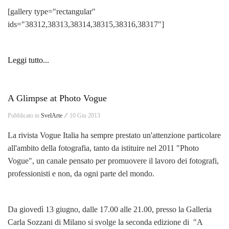
[gallery type="rectangular"
ids="38312,38313,38314,38315,38316,38317"]
Leggi tutto...
A Glimpse at Photo Vogue
Pubblicato in
SvelArte ⁄
10 Giu 2013
La rivista Vogue Italia ha sempre prestato un'attenzione particolare
all'ambito della fotografia, tanto da istituire nel 2011 "Photo
Vogue", un canale pensato per promuovere il lavoro dei fotografi,
professionisti e non, da ogni parte del mondo.
Da giovedì 13 giugno, dalle 17.00 alle 21.00, presso la Galleria
Carla Sozzani di Milano si svolge la seconda edizione di "A