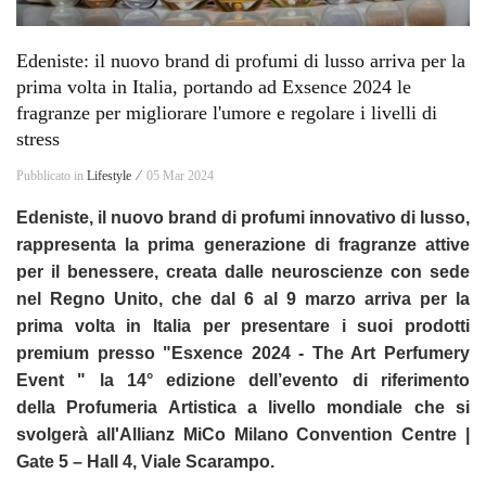
Edeniste: il nuovo brand di profumi di lusso arriva per la
prima volta in Italia, portando ad Exsence 2024 le
fragranze per migliorare l'umore e regolare i livelli di
stress
Pubblicato in
Lifestyle ⁄
05 Mar 2024
Edeniste, il nuovo brand di profumi innovativo di lusso,
rappresenta la prima generazione di fragranze attive
per il benessere, creata dalle neuroscienze
con sede
nel Regno Unito, che dal
6 al 9 marzo arriva per la
prima volta in Italia per presentare i suoi prodotti
premium presso "
Esxence 2024 - The Art Perfumery
Event " la 14° edizione dell’evento di riferimento
della
Profumeria Artistica a livello mondiale che si
svolgerà all'Allianz MiCo Milano Convention
Centre |
Gate 5 – Hall 4, Viale Scarampo.