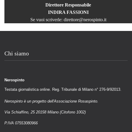
Direttore Responsabile
INDIRA FASSIONI
Se vuoi scriverle:
direttore@nerospinto.it
Chi siamo
Nerospinto
Testata giornalistica online. Reg. Tribunale di Milano n° 276-9/92013.
Nerospinto è un progetto dell'Associazione Rosaspinto.
Via Schiaffino, 25 20158 Milano (Citofono 1002)
P.IVA 07553080966