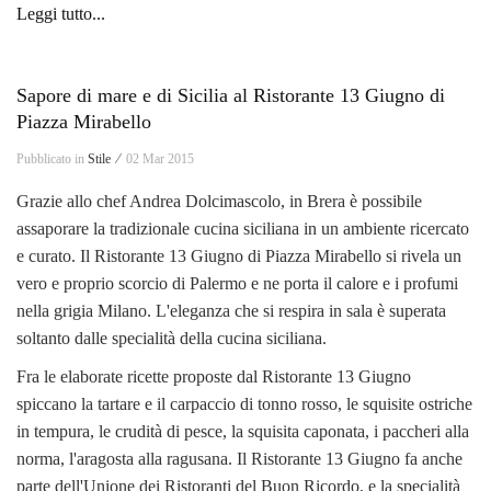
Leggi tutto...
Sapore di mare e di Sicilia al Ristorante 13 Giugno di
Piazza Mirabello
Pubblicato in
Stile ⁄
02 Mar 2015
Grazie allo chef Andrea Dolcimascolo, in Brera è possibile
assaporare la tradizionale cucina siciliana in un ambiente ricercato
e curato. Il Ristorante 13 Giugno di Piazza Mirabello si rivela un
vero e proprio scorcio di Palermo e ne porta il calore e i profumi
nella grigia Milano. L'eleganza che si respira in sala è superata
soltanto dalle specialità della cucina siciliana.
Fra le elaborate ricette proposte dal Ristorante 13 Giugno
spiccano la tartare e il carpaccio di tonno rosso, le squisite ostriche
in tempura, le crudità di pesce, la squisita caponata, i paccheri alla
norma, l'aragosta alla ragusana. Il Ristorante 13 Giugno fa anche
parte dell'Unione dei Ristoranti del Buon Ricordo, e la specialità