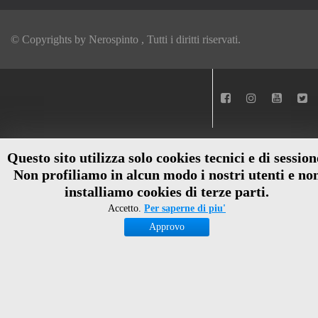
© Copyrights by
Nerospinto
, Tutti i diritti riservati.
Questo sito utilizza solo cookies tecnici e di session
Non profiliamo in alcun modo i nostri utenti e no
installiamo cookies di terze parti.
Accetto.
Per saperne di piu'
Approvo