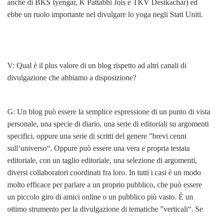
anche di BKS Iyengar, K Pattabhi Jois e TKV Desikachar) ed
ebbe un ruolo importante nel divulgare lo yoga negli Stati Uniti.
V: Qual è il plus valore di un blog rispetto ad altri canali di
divulgazione che abbiamo a disposizione?
G: Un blog può essere la semplice espressione di un punto di vista
personale, una specie di diario, una serie di editoriali su argomenti
specifici, oppure una serie di scritti del genere ”brevi cenni
sull‘universo“. Oppure può essere una vera e propria testata
editoriale, con un taglio editoriale, una selezione di argomenti,
diversi collaboratori coordinati fra loro. In tutti i casi è un modo
molto efficace per parlare a un proprio pubblico, che può essere
un piccolo giro di amici online o un pubblico più vasto. È un
ottimo strumento per la divulgazione di tematiche ”verticali“. Se