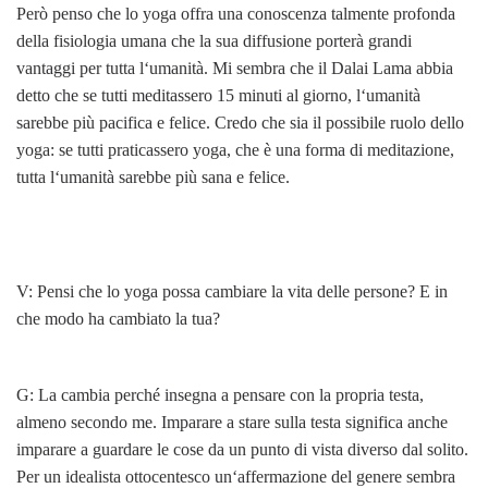
Però penso che lo yoga offra una conoscenza talmente profonda
della fisiologia umana che la sua diffusione porterà grandi
vantaggi per tutta l‘umanità. Mi sembra che il Dalai Lama abbia
detto che se tutti meditassero 15 minuti al giorno, l‘umanità
sarebbe più pacifica e felice. Credo che sia il possibile ruolo dello
yoga: se tutti praticassero yoga, che è una forma di meditazione,
tutta l‘umanità sarebbe più sana e felice.
V: Pensi che lo yoga possa cambiare la vita delle persone? E in
che modo ha cambiato la tua?
G: La cambia perché insegna a pensare con la propria testa,
almeno secondo me. Imparare a stare sulla testa significa anche
imparare a guardare le cose da un punto di vista diverso dal solito.
Per un idealista ottocentesco un‘affermazione del genere sembra