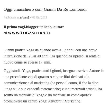
Oggi chiacchiero con: Gianni Da Re Lombardi
Pubblicato in
in[sano] ⁄
09 Giu 2013
Il primo yogi-blogger italiano, autore
di
WWW.YOGASUTRA.IT
Gianni pratica Yoga da quando aveva 17 anni, con una breve
interruzione dai 25 ai 40 anni. Da quando ha ripreso, si sente di
nuovo come se avesse 17 anni.
Oggi studia Yoga, pratica tutti i giorni, insegna e scrive. Autore in
una precedente vita di quattro o cinque libri dedicati alla
comunicazione e al marketing (ha perso il conto, il che la dice
lunga sulle sue capacità matematiche) e innumerevoli articoli, ha
scritto un manuale di Yoga e un manuale su come aprire e
promuovere un centro Yoga:
Kundalini Marketing
.