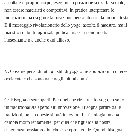
ascoltare il proprio corpo, eseguire la posizione senza farsi male,
non essere narcisisti e competitivi. In pratica interpretare le
indicazioni ma eseguire la posizione pensando con la propria testa.
È il messaggio rivoluzionario dello yoga: ascolta il maestro, ma il
maestro sei tu. In ogni sala pratica i maestri sono molti:
l'insegnante ma anche ogni allievo.
V: Cosa ne pensi di tutti gli stili di yoga o rielaborazioni in chiave
occidentale che sono nate negli ultimi anni?
G: Bisogna essere aperti. Per quel che riguarda lo yoga, io sono
un tradizionalista aperto all‘innovazione. Bisogna partire dalle
tradizioni, poi su queste si può innovare. La fisiologia umana
cambia molto lentamente: per quel che riguarda la nostra
esperienza possiamo dire che è sempre uguale. Quindi bisogna