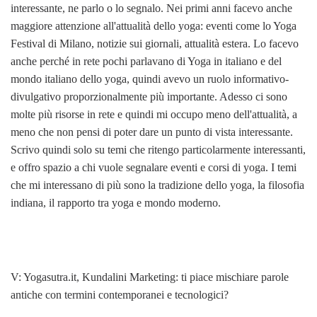
interessante, ne parlo o lo segnalo. Nei primi anni facevo anche
maggiore attenzione all'attualità dello yoga: eventi come lo Yoga
Festival di Milano, notizie sui giornali, attualità estera. Lo facevo
anche perché in rete pochi parlavano di Yoga in italiano e del
mondo italiano dello yoga, quindi avevo un ruolo informativo-
divulgativo proporzionalmente più importante. Adesso ci sono
molte più risorse in rete e quindi mi occupo meno dell'attualità, a
meno che non pensi di poter dare un punto di vista interessante.
Scrivo quindi solo su temi che ritengo particolarmente interessanti,
e offro spazio a chi vuole segnalare eventi e corsi di yoga. I temi
che mi interessano di più sono la tradizione dello yoga, la filosofia
indiana, il rapporto tra yoga e mondo moderno.
V: Yogasutra.it, Kundalini Marketing: ti piace mischiare parole
antiche con termini contemporanei e tecnologici?