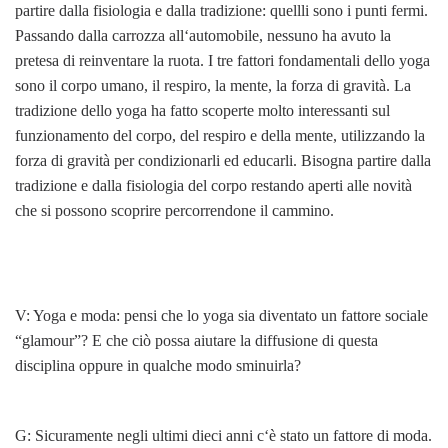
partire dalla fisiologia e dalla tradizione: quellli sono i punti fermi.
Passando dalla carrozza all‘automobile, nessuno ha avuto la
pretesa di reinventare la ruota. I tre fattori fondamentali dello yoga
sono il corpo umano, il respiro, la mente, la forza di gravità. La
tradizione dello yoga ha fatto scoperte molto interessanti sul
funzionamento del corpo, del respiro e della mente, utilizzando la
forza di gravità per condizionarli ed educarli. Bisogna partire dalla
tradizione e dalla fisiologia del corpo restando aperti alle novità
che si possono scoprire percorrendone il cammino.
V: Yoga e moda: pensi che lo yoga sia diventato un fattore sociale
“glamour”? E che ciò possa aiutare la diffusione di questa
disciplina oppure in qualche modo sminuirla?
G: Sicuramente negli ultimi dieci anni c‘è stato un fattore di moda.