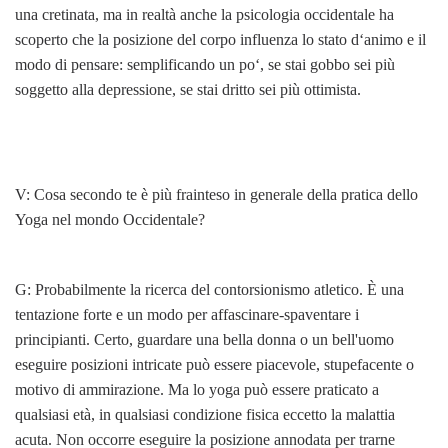
una cretinata, ma in realtà anche la psicologia occidentale ha
scoperto che la posizione del corpo influenza lo stato d‘animo e il
modo di pensare: semplificando un po‘, se stai gobbo sei più
soggetto alla depressione, se stai dritto sei più ottimista.
V: Cosa secondo te è più frainteso in generale della pratica dello
Yoga nel mondo Occidentale?
G: Probabilmente la ricerca del contorsionismo atletico. È una
tentazione forte e un modo per affascinare-spaventare i
principianti. Certo, guardare una bella donna o un bell'uomo
eseguire posizioni intricate può essere piacevole, stupefacente o
motivo di ammirazione. Ma lo yoga può essere praticato a
qualsiasi età, in qualsiasi condizione fisica eccetto la malattia
acuta. Non occorre eseguire la posizione annodata per trarne