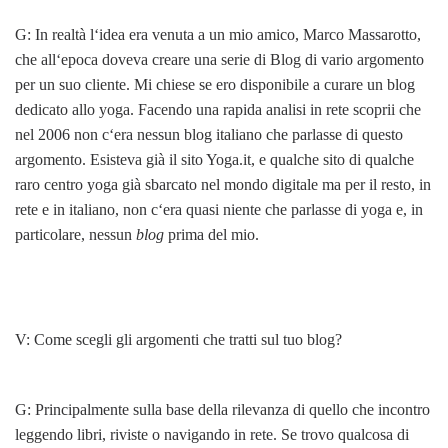
G: In realtà l‘idea era venuta a un mio amico, Marco Massarotto,
che all‘epoca doveva creare una serie di Blog di vario argomento
per un suo cliente. Mi chiese se ero disponibile a curare un blog
dedicato allo yoga. Facendo una rapida analisi in rete scoprii che
nel 2006 non c‘era nessun blog italiano che parlasse di questo
argomento. Esisteva già il sito Yoga.it, e qualche sito di qualche
raro centro yoga già sbarcato nel mondo digitale ma per il resto, in
rete e in italiano, non c‘era quasi niente che parlasse di yoga e, in
particolare, nessun
blog
prima del mio.
V: Come scegli gli argomenti che tratti sul tuo blog?
G: Principalmente sulla base della rilevanza di quello che incontro
leggendo libri, riviste o navigando in rete. Se trovo qualcosa di