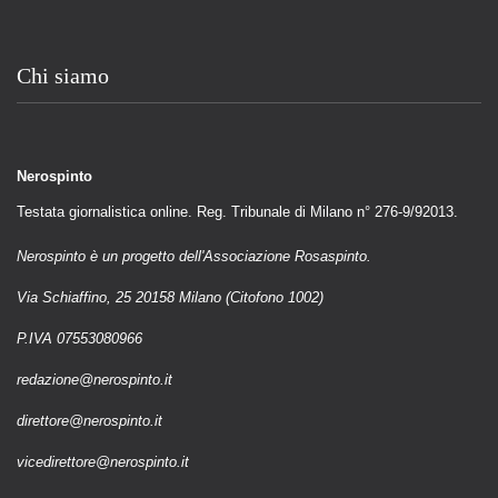
Chi siamo
Nerospinto
Testata giornalistica online. Reg. Tribunale di Milano n° 276-9/92013.
Nerospinto è un progetto dell'Associazione Rosaspinto.
Via Schiaffino, 25 20158 Milano (Citofono 1002)
P.IVA 07553080966
redazione@nerospinto.it
direttore@nerospinto.it
vicedirettore@nerospinto.it