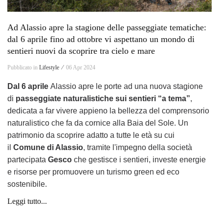
Ad Alassio apre la stagione delle passeggiate tematiche:
dal 6 aprile fino ad ottobre vi aspettano un mondo di
sentieri nuovi da scoprire tra cielo e mare
Pubblicato in
Lifestyle ⁄
06 Apr 2024
Dal 6 aprile
Alassio apre le porte ad una nuova stagione
di
passeggiate naturalistiche sui sentieri “a tema”
,
dedicata a far vivere appieno la bellezza del comprensorio
naturalistico che fa da cornice alla Baia del Sole. Un
patrimonio da scoprire adatto a tutte le età su cui
il
Comune di Alassio
, tramite l'impegno della società
partecipata
Gesco
che gestisce i sentieri, investe energie
e risorse per promuovere un turismo green ed eco
sostenibile.
Leggi tutto...