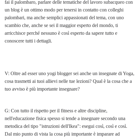
fai il palombaro, parlare delle tematiche del lavoro subacqueo con
un blog è un ottimo modo per tenersi in contatto con colleghi
palombari, ma anche semplici appassionati del tema, con uno
scambio che, anche se sei il maggior esperto del mondo, ti
arricchisce perché nessuno è così esperto da sapere tutto e
conoscere tutti i dettagli.
V: Oltre ad esser uno yogi blogger sei anche un insegnate di Yoga,
cosa trasmetti ai tuoi allievi nelle tue lezioni? Qual è la cosa che a
tuo avviso è più importante insegnare?
G: Con tutto il rispetto per il fitness e altre discipline,
nell'educazione fisica spesso si tende a insegnare secondo una
metodica del tipo "istruzioni dell'Ikea": esegui così, così e così.
Dal mio punto di vista la cosa più importante è imparare ad