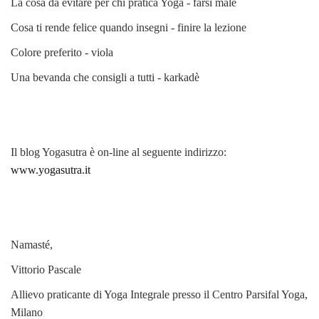
La cosa da evitare per chi pratica Yoga - farsi male
Cosa ti rende felice quando insegni - finire la lezione
Colore preferito - viola
Una bevanda che consigli a tutti - karkadè
Il blog Yogasutra è on-line al seguente indirizzo:
www.yogasutra.it
Namasté,
Vittorio Pascale
Allievo praticante di Yoga Integrale presso il Centro Parsifal Yoga,
Milano