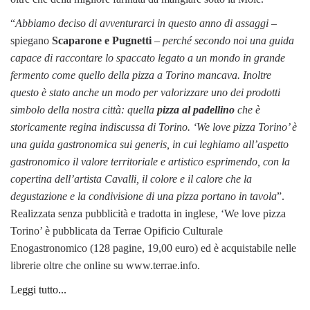
“
Abbiamo deciso di avventurarci in questo anno di assaggi
–
spiegano
Scaparone e Pugnetti
–
perché secondo noi una guida
capace di raccontare lo spaccato legato a un mondo in grande
fermento come quello della pizza a Torino mancava. Inoltre
questo è stato anche un modo per valorizzare uno dei prodotti
simbolo della nostra città: quella
pizza al padellino
che è
storicamente regina indiscussa di Torino. ‘We love pizza Torino’ è
una guida gastronomica sui generis, in cui leghiamo all’aspetto
gastronomico il valore territoriale e artistico esprimendo, con la
copertina dell’artista Cavalli, il colore e il calore che la
degustazione e la condivisione di una pizza portano in tavola
”.
Realizzata senza pubblicità e tradotta in inglese, ‘We love pizza
Torino’ è pubblicata da Terrae Opificio Culturale
Enogastronomico (128 pagine, 19,00 euro) ed è acquistabile nelle
librerie oltre che online su www.terrae.info.
Leggi tutto...