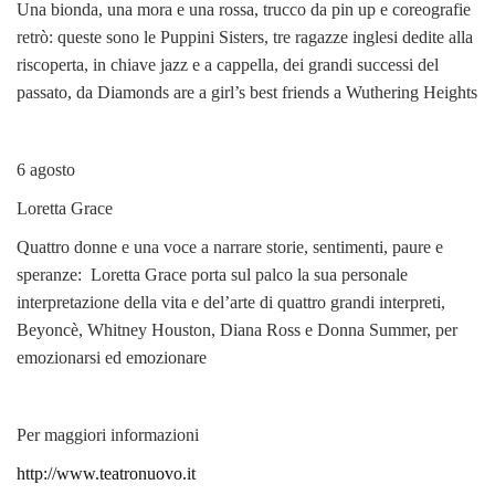
Una bionda, una mora e una rossa, trucco da pin up e coreografie
retrò: queste sono le Puppini Sisters, tre ragazze inglesi dedite alla
riscoperta, in chiave jazz e a cappella, dei grandi successi del
passato, da Diamonds are a girl’s best friends a Wuthering Heights
6 agosto
Loretta Grace
Quattro donne e una voce a narrare storie, sentimenti, paure e
speranze: Loretta Grace porta sul palco la sua personale
interpretazione della vita e del’arte di quattro grandi interpreti,
Beyoncè, Whitney Houston, Diana Ross e Donna Summer, per
emozionarsi ed emozionare
Per maggiori informazioni
http://www.teatronuovo.it