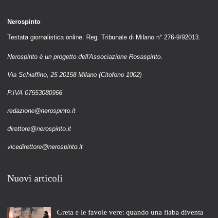
Nerospinto
Testata giornalistica online. Reg. Tribunale di Milano n° 276-9/92013.
Nerospinto è un progetto dell'Associazione Rosaspinto.
Via Schiaffino, 25 20158 Milano (Citofono 1002)
P.IVA 07553080966
redazione@nerospinto.it
direttore@nerospinto.it
vicedirettore@nerospinto.it
Nuovi articoli
Greta e le favole vere: quando una fiaba diventa