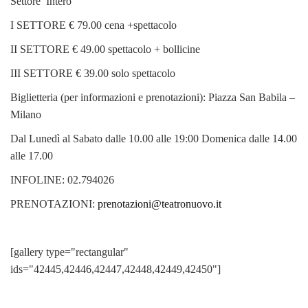
Settore Intero
I SETTORE € 79.00 cena +spettacolo
II SETTORE € 49.00 spettacolo + bollicine
III SETTORE € 39.00 solo spettacolo
Biglietteria (per informazioni e prenotazioni): Piazza San Babila –
Milano
Dal Lunedì al Sabato dalle 10.00 alle 19:00 Domenica dalle 14.00
alle 17.00
INFOLINE: 02.794026
PRENOTAZIONI:
prenotazioni@teatronuovo.it
[gallery type="rectangular"
ids="42445,42446,42447,42448,42449,42450"]