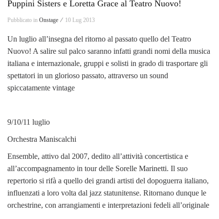
Puppini Sisters e Loretta Grace al Teatro Nuovo!
Pubblicato in
Onstage ⁄
10 Lug 2013
Un luglio all’insegna del ritorno al passato quello del Teatro
Nuovo! A salire sul palco saranno infatti grandi nomi della musica
italiana e internazionale, gruppi e solisti in grado di trasportare gli
spettatori in un glorioso passato, attraverso un sound
spiccatamente vintage
9/10/11 luglio
Orchestra Maniscalchi
Ensemble, attivo dal 2007, dedito all’attività concertistica e
all’accompagnamento in tour delle Sorelle Marinetti. Il suo
repertorio si rifà a quello dei grandi artisti del dopoguerra italiano,
influenzati a loro volta dal jazz statunitense. Ritornano dunque le
orchestrine, con arrangiamenti e interpretazioni fedeli all’originale