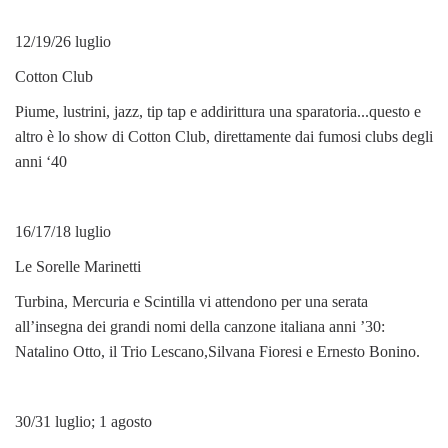
12/19/26 luglio
Cotton Club
Piume, lustrini, jazz, tip tap e addirittura una sparatoria...questo e
altro è lo show di Cotton Club, direttamente dai fumosi clubs degli
anni ‘40
16/17/18 luglio
Le Sorelle Marinetti
Turbina, Mercuria e Scintilla vi attendono per una serata
all’insegna dei grandi nomi della canzone italiana anni ’30:
Natalino Otto, il Trio Lescano,Silvana Fioresi e Ernesto Bonino.
30/31 luglio; 1 agosto