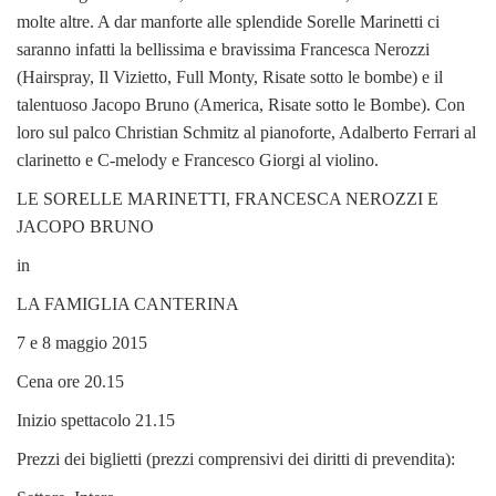
molte altre. A dar manforte alle splendide Sorelle Marinetti ci
saranno infatti la bellissima e bravissima Francesca Nerozzi
(Hairspray, Il Vizietto, Full Monty, Risate sotto le bombe) e il
talentuoso Jacopo Bruno (America, Risate sotto le Bombe). Con
loro sul palco Christian Schmitz al pianoforte, Adalberto Ferrari al
clarinetto e C-melody e Francesco Giorgi al violino.
LE SORELLE MARINETTI, FRANCESCA NEROZZI E
JACOPO BRUNO
in
LA FAMIGLIA CANTERINA
7 e 8 maggio 2015
Cena ore 20.15
Inizio spettacolo 21.15
Prezzi dei biglietti (prezzi comprensivi dei diritti di prevendita):