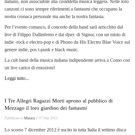
italiano, non associabile alla cosiddetta musica leggera. Nelle loro
canzoni ci sono sempre riferimenti a fantasmi che occupano la
nostra cronaca personale ma anche la nostra fantasia.
Per l’evento comasco, il concerto della band sarà arricchito dal
live di Filippo Dallinferno e dai djset di Signor, con un misto di
indie -rock e electro-pop e di Phono da His Electro Blue Voice sul
genere indie, pos t-punk e black music.
La cult band della musica italiana indipendente arriva a Como con
un live carico di emozioni!
Leggi tutto...
I Tre Allegri Ragazzi Morti aprono al pubblico di
Mezzago il loro giardino dei fantasmi
Pubblicato in
Musica ⁄
07 Mar 2013
Lo scorso 7 dicembre 2012 è uscito in tutta Italia il settimo disco