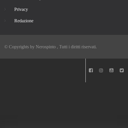
Privacy
Redazione
© Copyrights by
Nerospinto
, Tutti i diritti riservati.