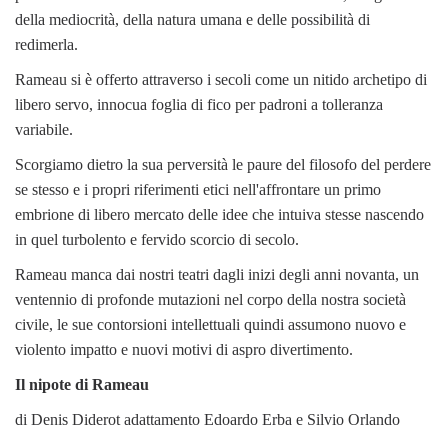
della mediocrità, della natura umana e delle possibilità di
redimerla.
Rameau si è offerto attraverso i secoli come un nitido archetipo di
libero servo, innocua foglia di fico per padroni a tolleranza
variabile.
Scorgiamo dietro la sua perversità le paure del filosofo del perdere
se stesso e i propri riferimenti etici nell'affrontare un primo
embrione di libero mercato delle idee che intuiva stesse nascendo
in quel turbolento e fervido scorcio di secolo.
Rameau manca dai nostri teatri dagli inizi degli anni novanta, un
ventennio di profonde mutazioni nel corpo della nostra società
civile, le sue contorsioni intellettuali quindi assumono nuovo e
violento impatto e nuovi motivi di aspro divertimento.
Il nipote di Rameau
di Denis Diderot adattamento Edoardo Erba e Silvio Orlando