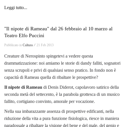
Leggi tutto...
"Il nipote di Rameau" dal 26 febbraio al 10 marzo al
Teatro Elfo Puccini
Pubblicato in
Cultura ⁄
21 Feb 2013
Creature di Nerospinto spingetevi a vedere questa
drammatizzazione: noi amiamo le storie di dandy falliti, sognatori
senza scrupoli e privi di qualsiasi senso pratico. In fondo non è
capacità di Rameau quella di ribaltare le prospettive?
Il nipote di Rameau
di Denis Diderot, capolavoro satirico della
seconda metà del settecento, è la parabola grottesca di un musico
fallito, cortigiano convinto, amorale per vocazione.
Nella sua imbarazzante assenza di prospettive edificanti, nella
riduzione della vita a pura funzione fisiologica, riesce in maniera
paradossale a ribaltare la visione del bene e del male, del genio e