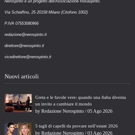
Nerospinto è un progetto dell'Associazione Rosaspinto.
Via Schiaffino, 25 20158 Milano (Citofono 1002)
P.IVA 07553080966
redazione@nerospinto.it
direttore@nerospinto.it
vicedirettore@nerospinto.it
Nuovi articoli
Greta e le favole vere: quando una fiaba diventa
un invito a cambiare il mondo
by
Redazione Nerospinto
/ 05 Ago 2026
5 tagli di capelli da provare nell’estate 2026
by
Redazione Nerospinto
/ 03 Ago 2026