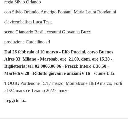
regia Silvio Orlando
con Silvio Orlando, Amerigo Fontani, Maria Laura Rondanini
clavicembalista Luca Testa
scene Giancarlo Basili, costumi Giovanna Buzzi
produzione Cardellino srl
Dal 26 febbraio al 10 marzo - Elfo Puccini, corso Buenos
Aires 33, Milano - Mart/sab. ore 21.00, dom. ore 15.30 -
Biglietteria: tel. 02.0066.06.06 -
Prezzi: Intero € 30.50 -
Martedì € 20 - Ridotto giovani e anziani € 16 - scuole € 12
TOUR:
Pordenone 15/17 marzo, Monfalcone 18/19 marzo, Forlì
21/24 marzo e Teramo 26/27 marzo
Leggi tutto...