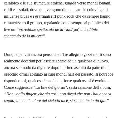
caraibico e le sue sfumature etniche, guarda verso mondi lontani,
caldi e assolati, dove non vengono dimenticate le coinvolgenti
influenze blues e i graffianti riff punk-rock che da sempre hanno
caratterizzato il gruppo, regalando come sempre al pubblico dei
live un
“incredibile spettaculo de la vida/
(un)
incredibile
spettaculo de la muerte”.
Dunque per chi ancora pensa che i Tre allegri ragazzi morti sono
realmente deceduti per lasciare spazio ad un qualcosa di nuovo,
ancora scomodo da digerire dopo il primo ascolto da parte di un
orecchio ormai abituato ai cupi mondi naif del passato, si potrebbe
rispondere: si, qualcosa è cambiato, forse qualcosa si è evoluto.
Come suggerisce “La fine del giorno”, sesta canzone dell'album:
”Non voglio fingere che sia così, non dirmi che non l'hai ancora
capito, anche il colore del cielo lo dice, si rincomincia da qui.”