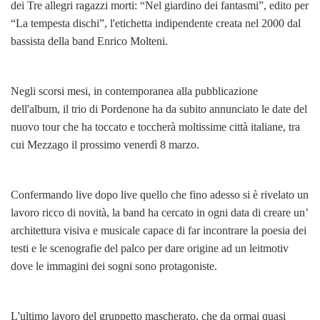
dei Tre allegri ragazzi morti: “Nel giardino dei fantasmi”, edito per
“La tempesta dischi”, l'etichetta indipendente creata nel 2000 dal
bassista della band Enrico Molteni.
Negli scorsi mesi, in contemporanea alla pubblicazione
dell'album, il trio di Pordenone ha da subito annunciato le date del
nuovo tour che ha toccato e toccherà moltissime città italiane, tra
cui Mezzago il prossimo venerdì 8 marzo.
Confermando live dopo live quello che fino adesso si è rivelato un
lavoro ricco di novità, la band ha cercato in ogni data di creare un’
architettura visiva e musicale capace di far incontrare la poesia dei
testi e le scenografie del palco per dare origine ad un leitmotiv
dove le immagini dei sogni sono protagoniste.
L'ultimo lavoro del gruppetto mascherato, che da ormai quasi