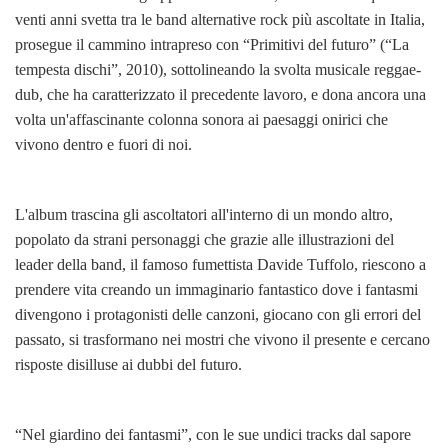
venti anni svetta tra le band alternative rock più ascoltate in Italia,
prosegue il cammino intrapreso con “Primitivi del futuro” (“La
tempesta dischi”, 2010), sottolineando la svolta musicale reggae-
dub, che ha caratterizzato il precedente lavoro, e dona ancora una
volta un'affascinante colonna sonora ai paesaggi onirici che
vivono dentro e fuori di noi.
L'album trascina gli ascoltatori all'interno di un mondo altro,
popolato da strani personaggi che grazie alle illustrazioni del
leader della band, il famoso fumettista Davide Tuffolo, riescono a
prendere vita creando un immaginario fantastico dove i fantasmi
divengono i protagonisti delle canzoni, giocano con gli errori del
passato, si trasformano nei mostri che vivono il presente e cercano
risposte disilluse ai dubbi del futuro.
“Nel giardino dei fantasmi”, con le sue undici tracks dal sapore