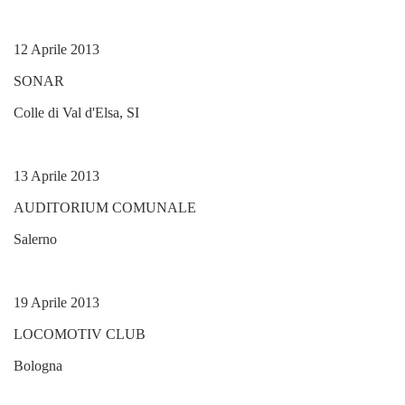
12 Aprile 2013
SONAR
Colle di Val d'Elsa, SI
13 Aprile 2013
AUDITORIUM COMUNALE
Salerno
19 Aprile 2013
LOCOMOTIV CLUB
Bologna