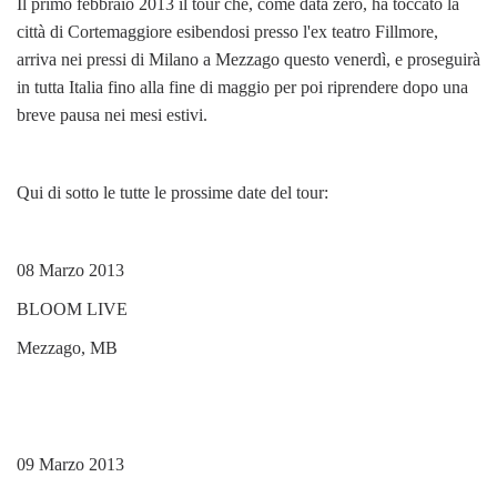
Il primo febbraio 2013 il tour che, come data zero, ha toccato la
città di Cortemaggiore esibendosi presso l'ex teatro Fillmore,
arriva nei pressi di Milano a Mezzago questo venerdì, e proseguirà
in tutta Italia fino alla fine di maggio per poi riprendere dopo una
breve pausa nei mesi estivi.
Qui di sotto le tutte le prossime date del tour:
08 Marzo 2013
BLOOM LIVE
Mezzago, MB
09 Marzo 2013