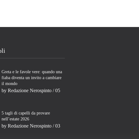
oli
Greta e le favole vere: quando una
fiaba diventa un invito a cambiare
il mondo
by
Redazione Nerospinto
/ 05
5 tagli di capelli da provare
nell’estate 2026
by
Redazione Nerospinto
/ 03