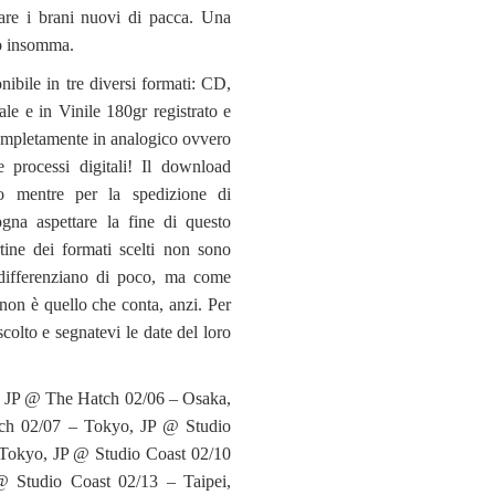
are i brani nuovi di pacca. Una
o insomma.
ibile in tre diversi formati: CD,
le e in Vinile 180gr registrato e
ompletamente in analogico ovvero
re processi digitali! Il download
o mentre per la spedizione di
gna aspettare la fine di questo
tine dei formati scelti non sono
 differenziano di poco, ma come
o non è quello che conta, anzi. Per
colto e segnatevi le date del loro
, JP @ The Hatch 02/06 – Osaka,
ch 02/07 – Tokyo, JP @ Studio
 Tokyo, JP @ Studio Coast 02/10
 Studio Coast 02/13 – Taipei,