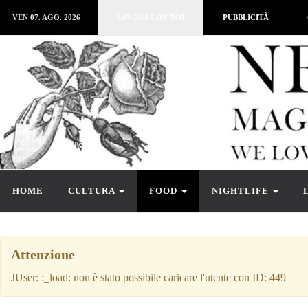
VEN 07. AGO. 2026
LAVORA CON NOI
PUBBLICITÀ
HOME
CULTURA
FOOD
NIGHTLIFE
Attenzione
JUser: :_load: non è stato possibile caricare l'utente con ID: 449