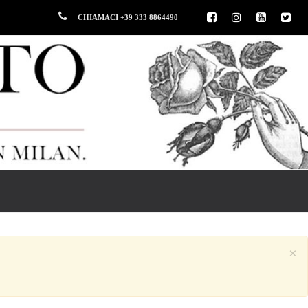
CHIAMACI +39 333 8864490
×