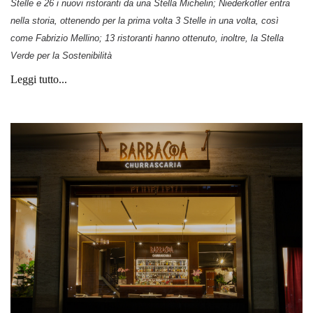
Stelle e 26 i nuovi ristoranti da una Stella Michelin; Niederkofler entra
nella storia, ottenendo per la prima volta 3 Stelle in una volta, così
come Fabrizio Mellino; 13 ristoranti hanno ottenuto, inoltre, la Stella
Verde per la Sostenibilità
Leggi tutto...