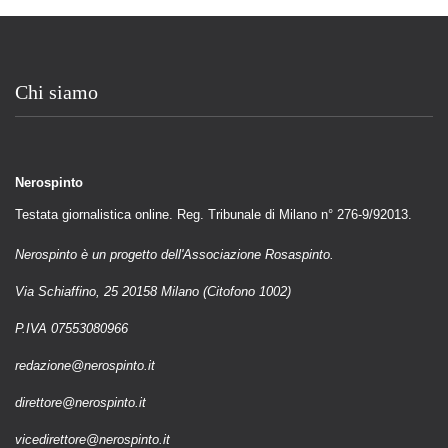
Chi siamo
Nerospinto
Testata giornalistica online. Reg. Tribunale di Milano n° 276-9/92013.
Nerospinto è un progetto dell'Associazione Rosaspinto.
Via Schiaffino, 25 20158 Milano (Citofono 1002)
P.IVA 07553080966
redazione@nerospinto.it
direttore@nerospinto.it
vicedirettore@nerospinto.it