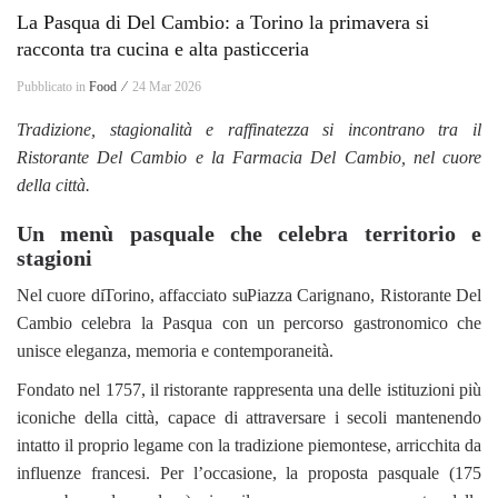
La Pasqua di Del Cambio: a Torino la primavera si
racconta tra cucina e alta pasticceria
Pubblicato in
Food ⁄
24 Mar 2026
Tradizione, stagionalità e raffinatezza si incontrano tra il
Ristorante Del Cambio e la Farmacia Del Cambio, nel cuore
della città.
Un menù pasquale che celebra territorio e
stagioni
Nel cuore di
Torino
, affacciato su
Piazza Carignano
, Ristorante Del
Cambio celebra la Pasqua con un percorso gastronomico che
unisce eleganza, memoria e contemporaneità.
Fondato nel 1757, il ristorante rappresenta una delle istituzioni più
iconiche della città, capace di attraversare i secoli mantenendo
intatto il proprio legame con la tradizione piemontese, arricchita da
influenze francesi. Per l’occasione, la proposta pasquale (175