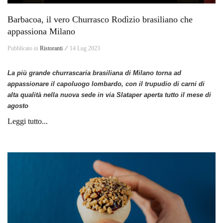
Barbacoa, il vero Churrasco Rodìzio brasiliano che
appassiona Milano
Pubblicato in
Ristoranti ⁄
14 Lug 2023
La più grande churrascaria brasiliana di Milano torna ad
appassionare il capoluogo lombardo, con il trupudio di carni di
alta qualità nella nuova sede in via Slataper aperta tutto il mese di
agosto
Leggi tutto...