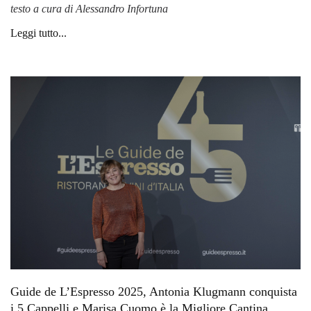
testo a cura di Alessandro Infortuna
Leggi tutto...
Guide de L’Espresso 2025, Antonia Klugmann conquista
i 5 Cappelli e Marisa Cuomo è la Migliore Cantina