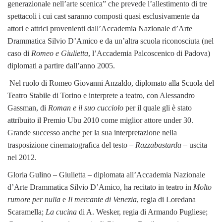
generazionale nell’arte scenica” che prevede l’allestimento di tre
spettacoli i cui cast saranno composti quasi esclusivamente da
attori e attrici provenienti dall’Accademia Nazionale d’Arte
Drammatica Silvio D’Amico e da un’altra scuola riconosciuta (nel
caso di
Romeo e Giulietta
, l’Accademia Palcoscenico di Padova)
diplomati a partire dall’anno 2005.
Nel ruolo di Romeo Giovanni Anzaldo, diplomato alla Scuola del
Teatro Stabile di Torino e interprete a teatro, con Alessandro
Gassman, di
Roman e il suo cucciolo
per il quale gli è stato
attribuito il Premio Ubu 2010 come miglior attore under 30.
Grande successo anche per la sua interpretazione nella
trasposizione cinematografica del testo –
Razzabastarda
– uscita
nel 2012.
Gloria Gulino – Giulietta – diplomata all’Accademia Nazionale
d’Arte Drammatica Silvio D’Amico, ha recitato in teatro in
Molto
rumore
per nulla
e
Il mercante di Venezia
, regia di Loredana
Scaramella;
La cucina
di A. Wesker, regia di Armando Pugliese;