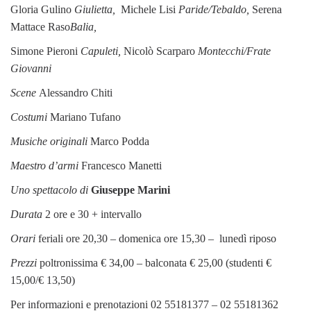
Gloria Gulino
Giulietta,
Michele Lisi
Paride/Tebaldo,
Serena
Mattace Raso
Balia,
Simone Pieroni
Capuleti,
Nicolò Scarparo
Montecchi/Frate
Giovanni
Scene
Alessandro Chiti
Costumi
Mariano Tufano
Musiche originali
Marco Podda
Maestro d’armi
Francesco Manetti
Uno spettacolo di
Giuseppe Marini
Durata
2 ore e 30 + intervallo
Orari
feriali ore 20,30 – domenica ore 15,30 – lunedì riposo
Prezzi
poltronissima € 34,00 – balconata € 25,00 (studenti €
15,00/€ 13,50)
Per informazioni e prenotazioni 02 55181377 – 02 55181362