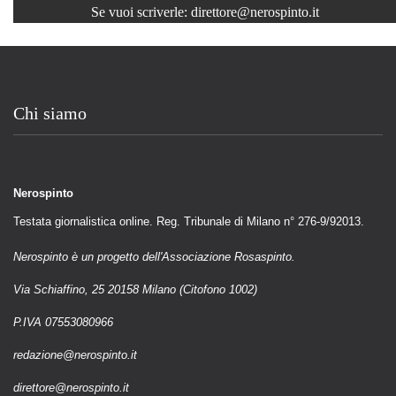
Se vuoi scriverle:
direttore@nerospinto.it
Chi siamo
Nerospinto
Testata giornalistica online. Reg. Tribunale di Milano n° 276-9/92013.
Nerospinto è un progetto dell'Associazione Rosaspinto.
Via Schiaffino, 25 20158 Milano (Citofono 1002)
P.IVA 07553080966
redazione@nerospinto.it
direttore@nerospinto.it