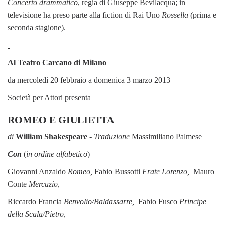
Concerto drammatico
, regia di Giuseppe Bevilacqua; in
televisione ha preso parte alla fiction di Rai Uno
Rossella
(prima e
seconda stagione).
Al Teatro Carcano di Milano
da mercoledì 20 febbraio a domenica 3 marzo 2013
Società per Attori presenta
ROMEO E GIULIETTA
di
William Shakespeare
- Traduzione
Massimiliano Palmese
Con
(
in ordine alfabetico
)
Giovanni Anzaldo
Romeo,
Fabio Bussotti
Frate Lorenzo,
Mauro
Conte
Mercuzio,
Riccardo Francia
Benvolio/Baldassarre,
Fabio Fusco
Principe
della Scala/Pietro,