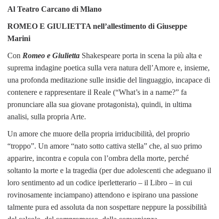
Al Teatro Carcano di Mlano
ROMEO E GIULIETTA nell’allestimento di Giuseppe
Marini
Con
Romeo e Giulietta
Shakespeare porta in scena la più alta e
suprema indagine poetica sulla vera natura dell’Amore e, insieme,
una profonda meditazione sulle insidie del linguaggio, incapace di
contenere e rappresentare il Reale (“What’s in a name?” fa
pronunciare alla sua giovane protagonista), quindi, in ultima
analisi, sulla propria Arte.
Un amore che muore della propria irriducibilità, del proprio
“troppo”. Un amore “nato sotto cattiva stella” che, al suo primo
apparire, incontra e copula con l’ombra della morte, perché
soltanto la morte e la tragedia (per due adolescenti che adeguano il
loro sentimento ad un codice iperletterario – il Libro – in cui
rovinosamente inciampano) attendono e ispirano una passione
talmente pura ed assoluta da non sospettare neppure la possibilità