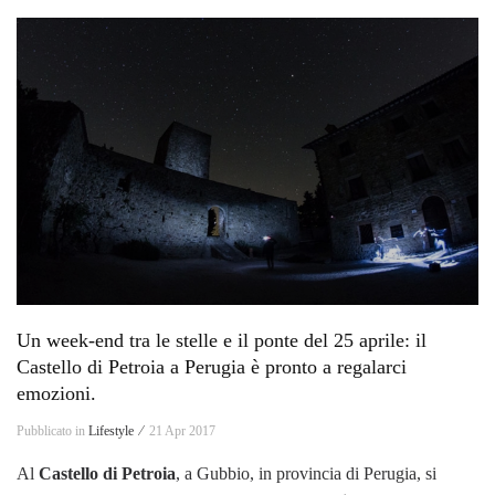
Un week-end tra le stelle e il ponte del 25 aprile: il
Castello di Petroia a Perugia è pronto a regalarci
emozioni.
Pubblicato in
Lifestyle ⁄
21 Apr 2017
Al
Castello di Petroia
, a Gubbio, in provincia di Perugia, si