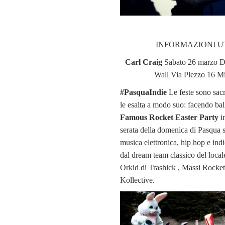
INFORMAZIONI UT
Carl Craig
Sabato 26 marzo Da
Wall Via Plezzo 16 M
#PasquaIndie
Le feste sono sacr
le esalta a modo suo: facendo bal
Famous Rocket Easter Party
i
serata della domenica di Pasqua s
musica elettronica, hip hop e indi
dal dream team classico del locale
Orkid di Trashick , Massi Rocket
Kollective.