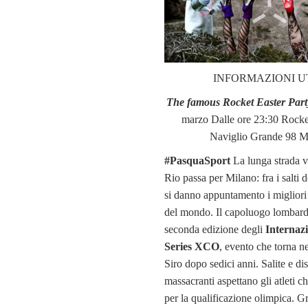
INFORMAZIONI UT
The famous Rocket Easter Part
marzo Dalle ore 23:30 Rocke
Naviglio Grande 98 M
#PasquaSport
La lunga strada v
Rio passa per Milano: fra i salti 
si danno appuntamento i migliori
del mondo. Il capoluogo lombardo
seconda edizione degli
Internazi
Series XCO
, evento che torna n
Siro dopo sedici anni. Salite e di
massacranti aspettano gli atleti 
per la qualificazione olimpica. Gr