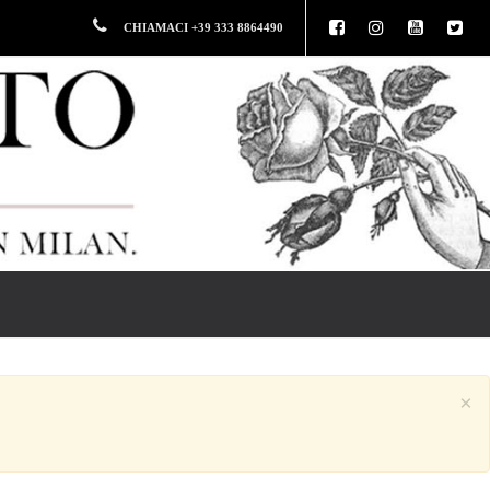
CHIAMACI +39 333 8864490
×