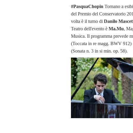
#PasquaChopin
Tornano a esibir
del Premio del Conservatorio 20
volta è il turno di
Danilo Mascet
Teatro dell'evento è
Ma.Mu
, Ma
Musica. Il programma prevede m
(Toccata in re magg. BWV 912) 
(Sonata n. 3 in si min. op. 58).