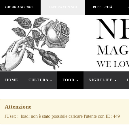
GIO 06. AGO. 2026
LAVORA CON NOI
PUBBLICITÀ
HOME
CULTURA
FOOD
NIGHTLIFE
Attenzione
JUser: :_load: non è stato possibile caricare l'utente con ID: 449