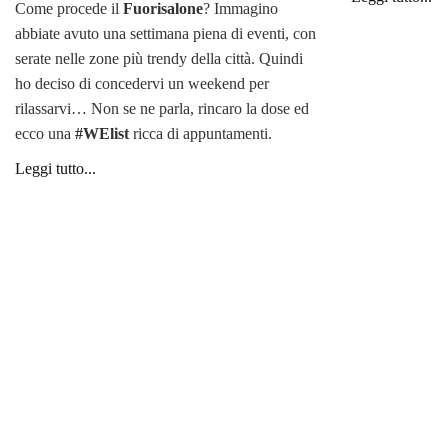
Come procede il
Fuorisalone
? Immagino
abbiate avuto una settimana piena di eventi, con
serate nelle zone più trendy della città. Quindi
ho deciso di concedervi un weekend per
rilassarvi… Non se ne parla, rincaro la dose ed
ecco una
#WElist
ricca di appuntamenti.
Leggi tutto...