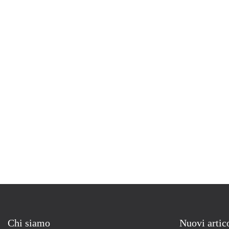
Chi siamo
Nuovi artic