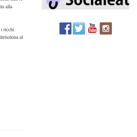
to alla
i ricchi
sbrisolona al