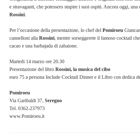
e stravaganti, che potessero stupire i suoi ospiti. Ancora oggi, una di
Rossini
.
Per l’occasione della presentazione, lo chef del
Pomiroeu
Giancarlo
cannelloni alla
Rossini
, mentre sorseggerete il famoso cocktail che
cacao e una barbajada di zabaione.
Martedi 14 marzo ore 20.30
Presentazione del libro
Rossini, la musica del cibo
euro 75 a persona Include Cocktail Dinner e il Libro con dedica de
Pomiroeu
Via Garibaldi 37,
Seregno
Tel. 0362-237973
www.Pomiroeu.it