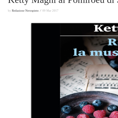
by
Redazione Nerospinto ⁄
09 Mar 2017