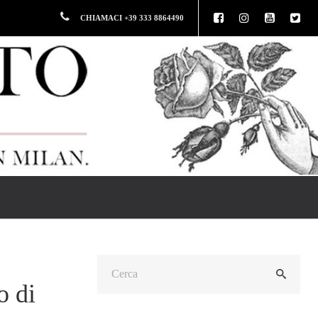
CHIAMACI +39 333 8864490
o di