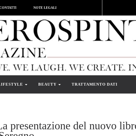
CONTATTI
NOTE LEGALI
LIFESTYLE
BEAUTY
TRATTAMENTO DATI
La presentazione del nuovo libr
 Seregno