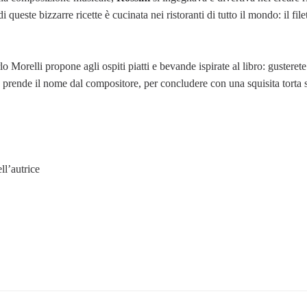
 queste bizzarre ricette è cucinata nei ristoranti di tutto il mondo: il filet
 Morelli propone agli ospiti piatti e bevande ispirate al libro: gusterete 
 prende il nome dal compositore, per concludere con una squisita torta 
ll’autrice