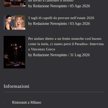
un invito a cambiare il mondo
by
Redazione Nerospinto
/ 05 Ago 2026
5 tagli di capelli da provare nell’estate 2026
by
Redazione Nerospinto
/ 03 Ago 2026
Per andare dietro a un frutto neanche così buono
come la mela, ci siamo persi il Paradiso- Intervista
a Vincenzo Greco
by
Redazione Nerospinto
/ 31 Lug 2026
Informazioni
Ristoranti a Milano