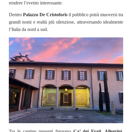
rendere l’evento interessante.
Dentro
Palazzo De Cristoforis
il pubblico potrà muoversi tra
grandi nomi e realtà più silenziose, attraversando idealmente
l’Italia da nord a sud.
Tra le cantine presenti figurano
Ca’ dei Frati
,
Allegrini
,