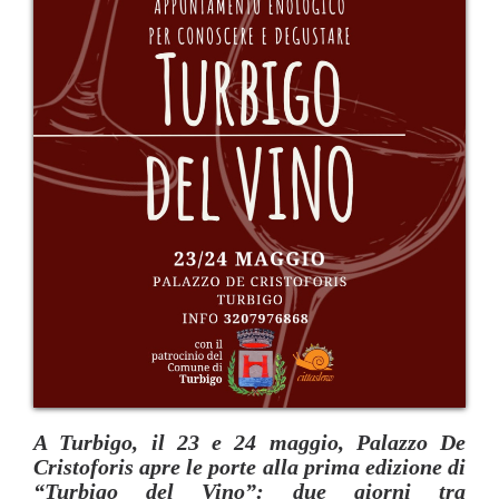
A
Turbigo
, il
23 e 24 maggio
,
Palazzo De
Cristoforis
apre le porte alla prima edizione di
“Turbigo del Vino”
: due giorni tra