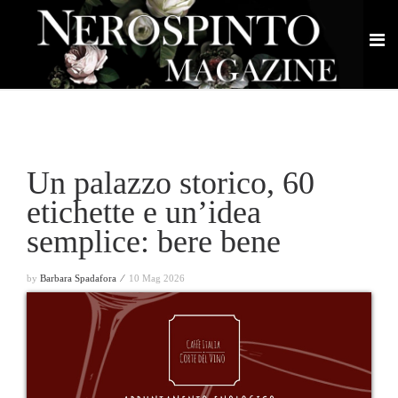
Un palazzo storico, 60
etichette e un’idea
semplice: bere bene
by
Barbara Spadafora ⁄
10 Mag 2026