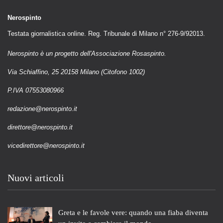
Nerospinto
Testata giornalistica online. Reg. Tribunale di Milano n° 276-9/92013.
Nerospinto è un progetto dell'Associazione Rosaspinto.
Via Schiaffino, 25 20158 Milano (Citofono 1002)
P.IVA 07553080966
redazione@nerospinto.it
direttore@nerospinto.it
vicedirettore@nerospinto.it
Nuovi articoli
Greta e le favole vere: quando una fiaba diventa