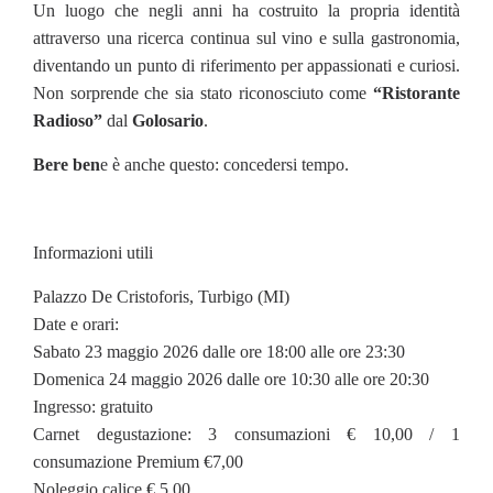
Un luogo che negli anni ha costruito la propria identità
attraverso una ricerca continua sul vino e sulla gastronomia,
diventando un punto di riferimento per appassionati e curiosi.
Non sorprende che sia stato riconosciuto come
“Ristorante
Radioso”
dal
Golosario
.
Bere ben
e è anche questo: concedersi tempo.
Informazioni utili
Palazzo De Cristoforis, Turbigo (MI)
Date e orari:
Sabato 23 maggio 2026 dalle ore 18:00 alle ore 23:30
Domenica 24 maggio 2026 dalle ore 10:30 alle ore 20:30
Ingresso: gratuito
Carnet degustazione: 3 consumazioni € 10,00 / 1
consumazione Premium €7,00
Noleggio calice € 5,00