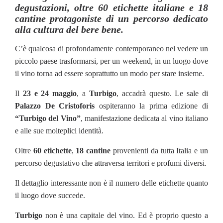
degustazioni, oltre
60 etichette italiane
e
18
cantine
protagoniste di un percorso dedicato
alla cultura del bere bene.
C’è qualcosa di profondamente contemporaneo nel vedere un
piccolo paese trasformarsi, per un weekend, in un luogo dove
il vino torna ad essere soprattutto un modo per stare insieme.
Il
23 e 24 maggio
, a
Turbigo
, accadrà questo. Le sale di
Palazzo De Cristoforis
ospiteranno la prima edizione di
“Turbigo del Vino”
, manifestazione dedicata al vino italiano
e alle sue molteplici identità.
Oltre
60 etichette
,
18 cantine
provenienti da tutta Italia e un
percorso degustativo che attraversa territori e profumi diversi.
Il dettaglio interessante non è il numero delle etichette quanto
il luogo dove succede.
Turbigo
non è una capitale del vino. Ed è proprio questo a