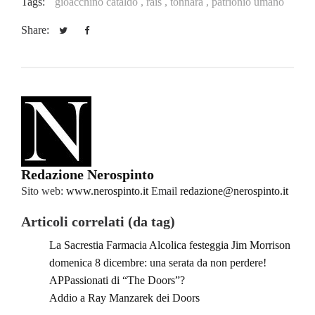
Tags:
gioacchino cataldo ,
rais ,
tonnara ,
patrionio umano
Share:
Redazione Nerospinto
Sito web:
www.nerospinto.it
Email
redazione@nerospinto.it
Articoli correlati (da tag)
La Sacrestia Farmacia Alcolica festeggia Jim Morrison
domenica 8 dicembre: una serata da non perdere!
APPassionati di “The Doors”?
Addio a Ray Manzarek dei Doors