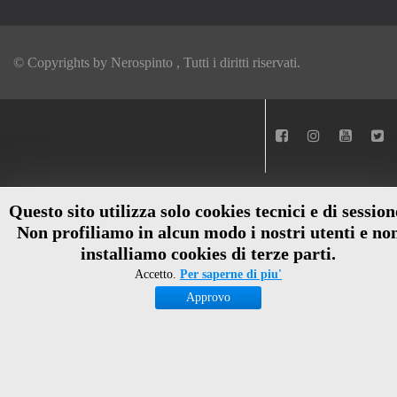
© Copyrights by
Nerospinto
, Tutti i diritti riservati.
Questo sito utilizza solo cookies tecnici e di session
Non profiliamo in alcun modo i nostri utenti e no
installiamo cookies di terze parti.
Accetto.
Per saperne di piu'
Approvo