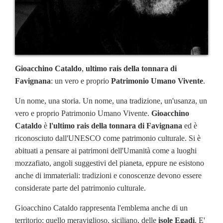
Gioacchino Cataldo
,
ultimo rais della tonnara di
Favignana
: un vero e proprio
Patrimonio Umano Vivente
.
Un nome, una storia. Un nome, una tradizione, un'usanza, un
vero e proprio Patrimonio Umano Vivente.
Gioacchino
Cataldo
è
l'ultimo rais della tonnara di Favignana
ed è
riconosciuto dall'UNESCO come patrimonio culturale. Si è
abituati a pensare ai patrimoni dell'Umanità come a luoghi
mozzafiato, angoli suggestivi del pianeta, eppure ne esistono
anche di immateriali: tradizioni e conoscenze devono essere
considerate parte del patrimonio culturale.
Gioacchino Cataldo rappresenta l'emblema anche di un
territorio: quello meraviglioso, siciliano, delle
isole Egadi
. E'