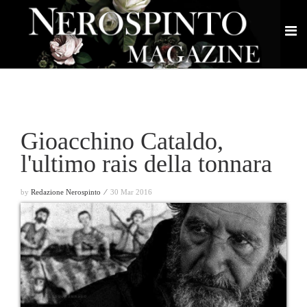
Gioacchino Cataldo,
l'ultimo rais della tonnara
by
Redazione Nerospinto ⁄
30 Mar 2016