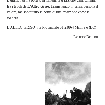
L'ultimo rais ha portato la millenaria tradizione della tonnara
fra i tavoli de
L'Altro Griso
, trasmettendo in prima persona il
valore, ma soprattutto la bontà di una tradizione come la
tonnara.
L'ALTRO GRISO Via Provinciale 51 23864 Malgrate (LC)
Beatrice Bellano