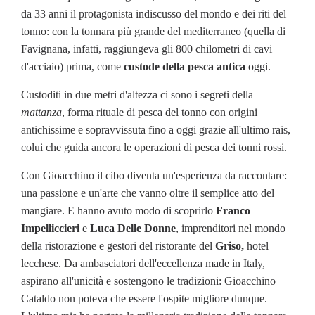
da 33 anni il protagonista indiscusso del mondo e dei riti del
tonno: con la tonnara più grande del mediterraneo (quella di
Favignana, infatti, raggiungeva gli 800 chilometri di cavi
d'acciaio) prima, come
custode della pesca antica
oggi.
Custoditi in due metri d'altezza ci sono i segreti della
mattanza
, forma rituale di pesca del tonno con origini
antichissime e sopravvissuta fino a oggi grazie all'ultimo rais,
colui che guida ancora le operazioni di pesca dei tonni rossi.
Con Gioacchino il cibo diventa un'esperienza da raccontare:
una passione e un'arte che vanno oltre il semplice atto del
mangiare. E hanno avuto modo di scoprirlo
Franco
Impelliccieri
e
Luca Delle Donne
, imprenditori nel mondo
della ristorazione e gestori del ristorante del
Griso,
hotel
lecchese. Da ambasciatori dell'eccellenza made in Italy,
aspirano all'unicità e sostengono le tradizioni: Gioacchino
Cataldo non poteva che essere l'ospite migliore dunque.