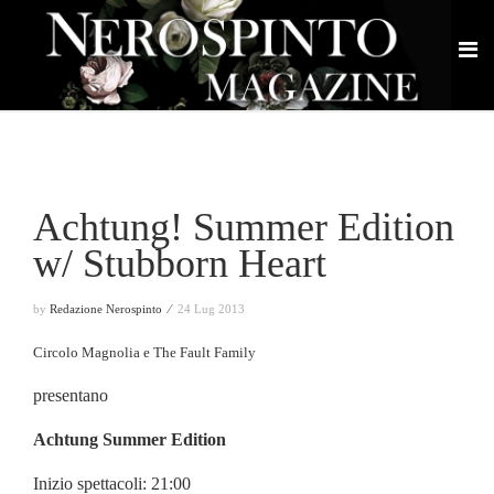
Achtung! Summer Edition
w/ Stubborn Heart
by
Redazione Nerospinto ⁄
24 Lug 2013
Circolo Magnolia e The Fault Family
presentano
Achtung Summer Edition
Inizio spettacoli: 21:00