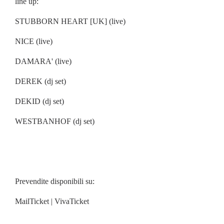
line up:
STUBBORN HEART [UK] (live)
NICE (live)
DAMARA' (live)
DEREK (dj set)
DEKID (dj set)
WESTBANHOF (dj set)
Prevendite disponibili su:
MailTicket | VivaTicket