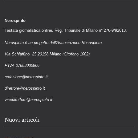
Nerospinto
Testata giornalistica online. Reg. Tribunale di Milano n° 276-9/92013.
Nerospinto è un progetto dell'Associazione Rosaspinto.
Via Schiaffino, 25 20158 Milano (Citofono 1002)
P.IVA 07553080966
redazione@nerospinto.it
direttore@nerospinto.it
vicedirettore@nerospinto.it
Nuovi articoli