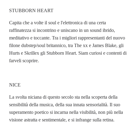
STUBBORN HEART
Capita che a volte il soul e l'elettronica di una certa
raffinatezza si incontrino e uniscano in un sound ibrido,
meditativo e toccante. Tra i migliori rappresentanti del nuovo
filone dubstep/soul britannico, tra The xx e James Blake, gli
Hurts e Skrillex gli Stubborn Heart. Siam curiosi e contenti di
farveli scoprire.
NICE
La svolta niciana di questo secolo sta nella scoperta della
sensibilità della musica, della sua innata sensorialità. Il suo
superamento poetico si incarna nella visibilità, non più nella
visione astratta e sentimentale, e si infrange sulla retina.