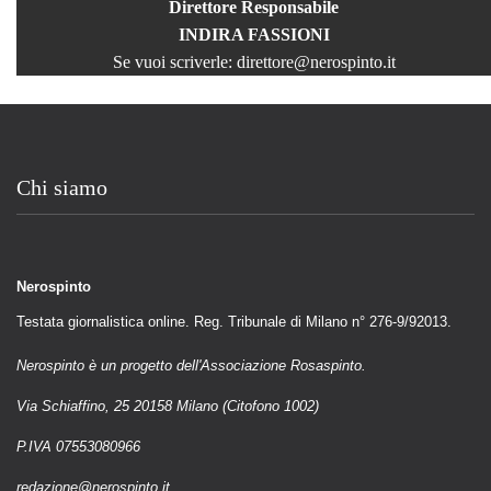
Direttore Responsabile
INDIRA FASSIONI
Se vuoi scriverle:
direttore@nerospinto.it
Chi siamo
Nerospinto
Testata giornalistica online. Reg. Tribunale di Milano n° 276-9/92013.
Nerospinto è un progetto dell'Associazione Rosaspinto.
Via Schiaffino, 25 20158 Milano (Citofono 1002)
P.IVA 07553080966
redazione@nerospinto.it