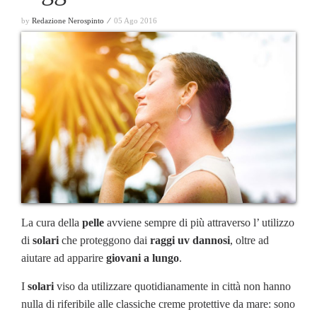
by
Redazione Nerospinto ⁄
05 Ago 2016
La cura della
pelle
avviene sempre di più attraverso l’ utilizzo
di
solari
che proteggono dai
raggi uv dannosi
, oltre ad
aiutare ad apparire
giovani a lungo
.
I
solari
viso da utilizzare quotidianamente in città non hanno
nulla di riferibile alle classiche creme protettive da mare: sono