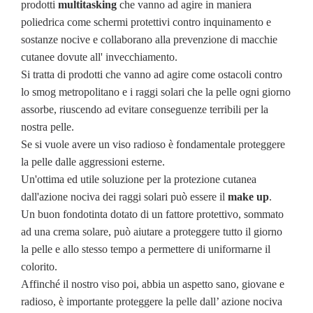
prodotti
multitasking
che vanno ad agire in maniera
poliedrica come schermi protettivi contro inquinamento e
sostanze nocive e collaborano alla prevenzione di macchie
cutanee dovute all' invecchiamento.
Si tratta di prodotti che vanno ad agire come ostacoli contro
lo smog metropolitano e i raggi solari che la pelle ogni giorno
assorbe, riuscendo ad evitare conseguenze terribili per la
nostra pelle.
Se si vuole avere un viso radioso è fondamentale proteggere
la pelle dalle aggressioni esterne.
Un'ottima ed utile soluzione per la protezione cutanea
dall'azione nociva dei raggi solari può essere il
make up
.
Un buon fondotinta dotato di un fattore protettivo, sommato
ad una crema solare, può aiutare a proteggere tutto il giorno
la pelle e allo stesso tempo a permettere di uniformarne il
colorito.
Affinché il nostro viso poi, abbia un aspetto sano, giovane e
radioso, è importante proteggere la pelle dall’ azione nociva