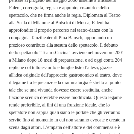
pensare al progetto nel maggio 2000 insieme a Elisabetta
Faleni, coreografa, regista e appunto, co-autrice dello
spettacolo, che ne firma anche la regia. Diplomata al Teatro
alla Scala di Milano e al Bolscioi di Mosca, Faleni ha
approfondito il proprio percorso nel teatro-danza con la
compagnia Tanztheater di Pina Bausch, apportando un
prezioso contributo alla stesura dello spettacolo. Il debutto
dello spettacolo “Teatro-Cucina" avviene nel novembre 2001
a Milano dopo 18 mesi di preparazione, e ad oggi conta 204
repliche col tutto esaurito e lunghe liste d’attesa, grazie
all'idea originale dell'approccio gastronomico al teatro, dove
il legame tra le pietanze e la drammaturgia è stretto al punto
tale che se una vivanda dovesse essere sostituita, anche
l’azione scenica dovrebbe essere modificata. Questo legame
rende preferibile, ai fini di una fruizione ideale, che lo
spettatore non sappia quali siano le portate che gli verranno
servite fino al momento in cui non saranno evocate e create in
scena dagli attori. L’empatia dell’attore e del commensale è