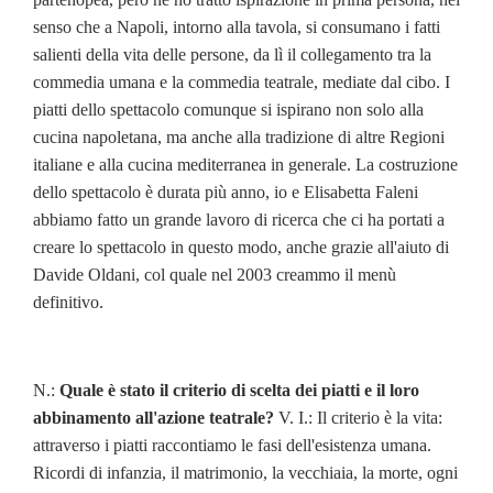
senso che a Napoli, intorno alla tavola, si consumano i fatti
salienti della vita delle persone, da lì il collegamento tra la
commedia umana e la commedia teatrale, mediate dal cibo. I
piatti dello spettacolo comunque si ispirano non solo alla
cucina napoletana, ma anche alla tradizione di altre Regioni
italiane e alla cucina mediterranea in generale. La costruzione
dello spettacolo è durata più anno, io e Elisabetta Faleni
abbiamo fatto un grande lavoro di ricerca che ci ha portati a
creare lo spettacolo in questo modo, anche grazie all'aiuto di
Davide Oldani, col quale nel 2003 creammo il menù
definitivo.
N.:
Quale è stato il criterio di scelta dei piatti e il loro
abbinamento all'azione teatrale?
V. I.: Il criterio è la vita:
attraverso i piatti raccontiamo le fasi dell'esistenza umana.
Ricordi di infanzia, il matrimonio, la vecchiaia, la morte, ogni