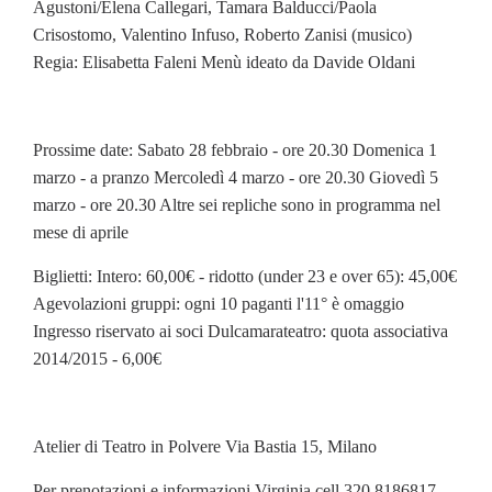
Agustoni/Elena Callegari, Tamara Balducci/Paola
Crisostomo, Valentino Infuso, Roberto Zanisi (musico)
Regia: Elisabetta Faleni Menù ideato da Davide Oldani
Prossime date: Sabato 28 febbraio - ore 20.30 Domenica 1
marzo - a pranzo Mercoledì 4 marzo - ore 20.30 Giovedì 5
marzo - ore 20.30 Altre sei repliche sono in programma nel
mese di aprile
Biglietti: Intero: 60,00€ - ridotto (under 23 e over 65): 45,00€
Agevolazioni gruppi: ogni 10 paganti l'11° è omaggio
Ingresso riservato ai soci Dulcamarateatro: quota associativa
2014/2015 - 6,00€
Atelier di Teatro in Polvere Via Bastia 15, Milano
Per prenotazioni e informazioni Virginia cell.320 8186817