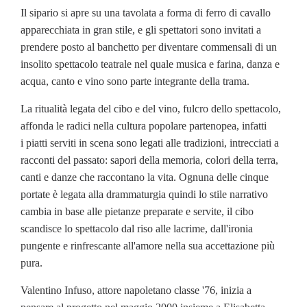
Il sipario si apre su una tavolata a forma di ferro di cavallo
apparecchiata in gran stile, e gli spettatori sono invitati a
prendere posto al banchetto per diventare commensali di un
insolito spettacolo teatrale nel quale musica e farina, danza e
acqua, canto e vino sono parte integrante della trama.
La ritualità legata del cibo e del vino, fulcro dello spettacolo,
affonda le radici nella cultura popolare partenopea, infatti
i piatti serviti in scena sono legati alle tradizioni, intrecciati a
racconti del passato: sapori della memoria, colori della terra,
canti e danze che raccontano la vita. Ognuna delle cinque
portate è legata alla drammaturgia quindi lo stile narrativo
cambia in base alle pietanze preparate e servite, il cibo
scandisce lo spettacolo dal riso alle lacrime, dall'ironia
pungente e rinfrescante all'amore nella sua accettazione più
pura.
Valentino Infuso, attore napoletano classe '76, inizia a