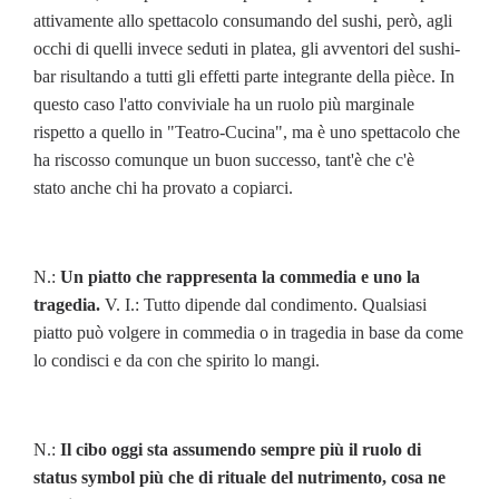
attivamente allo spettacolo consumando del sushi, però, agli
occhi di quelli invece seduti in platea, gli avventori del sushi-
bar risultando a tutti gli effetti parte integrante della pièce. In
questo caso l'atto conviviale ha un ruolo più marginale
rispetto a quello in "Teatro-Cucina", ma è uno spettacolo che
ha riscosso comunque un buon successo, tant'è che c'è
stato anche chi ha provato a copiarci.
N.:
Un piatto che rappresenta la commedia e uno la
tragedia.
V. I.: Tutto dipende dal condimento. Qualsiasi
piatto può volgere in commedia o in tragedia in base da come
lo condisci e da con che spirito lo mangi.
N.:
Il cibo oggi sta assumendo sempre più il ruolo di
status symbol più che di rituale del nutrimento, cosa ne