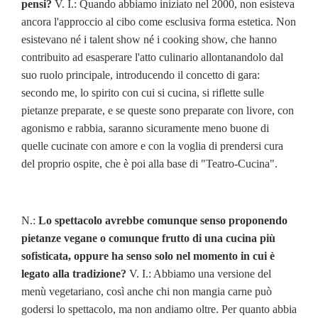
pensi?
V. I.: Quando abbiamo iniziato nel 2000, non esisteva
ancora l'approccio al cibo come esclusiva forma estetica. Non
esistevano né i talent show né i cooking show, che hanno
contribuito ad esasperare l'atto culinario allontanandolo dal
suo ruolo principale, introducendo il concetto di gara:
secondo me, lo spirito con cui si cucina, si riflette sulle
pietanze preparate, e se queste sono preparate con livore, con
agonismo e rabbia, saranno sicuramente meno buone di
quelle cucinate con amore e con la voglia di prendersi cura
del proprio ospite, che è poi alla base di "Teatro-Cucina".
N.:
Lo spettacolo avrebbe comunque senso proponendo
pietanze vegane o comunque frutto di una cucina più
sofisticata, oppure ha senso solo nel momento in cui è
legato alla tradizione?
V. I.: Abbiamo una versione del
menù vegetariano, così anche chi non mangia carne può
godersi lo spettacolo, ma non andiamo oltre. Per quanto abbia