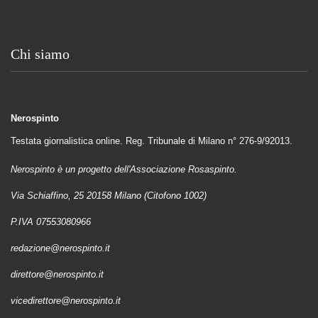
Chi siamo
Nerospinto
Testata giornalistica online. Reg. Tribunale di Milano n° 276-9/92013.
Nerospinto è un progetto dell'Associazione Rosaspinto.
Via Schiaffino, 25 20158 Milano (Citofono 1002)
P.IVA 07553080966
redazione@nerospinto.it
direttore@nerospinto.it
vicedirettore@nerospinto.it