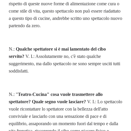
rispetto di queste nuove forme di alimentazione come cura o
come stile di vita, questo spettacolo non può essere riadattato
a questo tipo di cucine, andrebbe scritto uno spettacolo nuovo
partendo da zero.
N.:
Qualche spettatore si è mai lamentato del cibo
servito?
V. I.: Assolutamente no, c'è stato qualche
suggerimento, ma dallo spettacolo ne sono sempre usciti tutti
soddisfatti.
N.: "
Teatro-Cucina" cosa vuole trasmettere allo
spettatore? Quale segno vuole lasciare?
V. I.: Lo spettacolo
vuole ricontattare lo spettatore con la bellezza dell'atto
conviviale e lasciarlo con una sensazione di pace e di
equilibrio, assaporando un momento fuori dal tempo e dalla
vita frenetica, riscoprendo il cibo come piacere fisico e