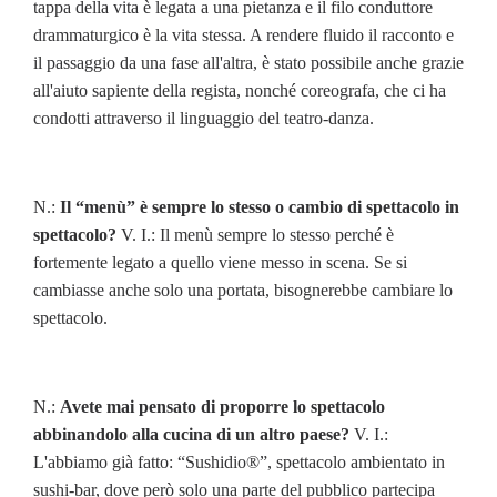
tappa della vita è legata a una pietanza e il filo conduttore
drammaturgico è la vita stessa. A rendere fluido il racconto e
il passaggio da una fase all'altra, è stato possibile anche grazie
all'aiuto sapiente della regista, nonché coreografa, che ci ha
condotti attraverso il linguaggio del teatro-danza.
N.:
Il “menù” è sempre lo stesso o cambio di spettacolo in
spettacolo?
V. I.: Il menù sempre lo stesso perché è
fortemente legato a quello viene messo in scena. Se si
cambiasse anche solo una portata, bisognerebbe cambiare lo
spettacolo.
N.:
Avete mai pensato di proporre lo spettacolo
abbinandolo alla cucina di un altro paese?
V. I.:
L'abbiamo già fatto: “Sushidio®”, spettacolo ambientato in
sushi-bar, dove però solo una parte del pubblico partecipa