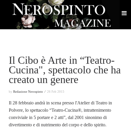
Il Cibo è Arte in “Teatro-
Cucina", spettacolo che ha
creato un genere
by
Redazione Nerospinto ⁄
26 Feb 2015
Il 28 febbraio andrà in scena presso l'Atelier di Teatro in
Polvere, lo spettacolo “Teatro-Cucina®, intrattenimento
conviviale in 5 portare e 2 atti”, dal 2001 sinonimo di
divertimento e di nutrimento del corpo e dello spirito.