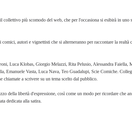
 il collettivo più scomodo del web, che per l'occasiona si esibirà in uno 
i comici, autori e vignettisti che si alterneranno per raccontare la realtà 
oni, Luca Klobas, Giorgio Melazzi, Rita Pelusio, Alessandra Faiella,
lla, Emanuele Vasta, Luca Nava, Teo Guadalupi, Scie Comiche. Colleg
one chiamate a scrivere su un tema scelto dal pubblico.
zzo della libertà d'espressione, così come un modo per ricordare che a
ta dedicata alla satira.