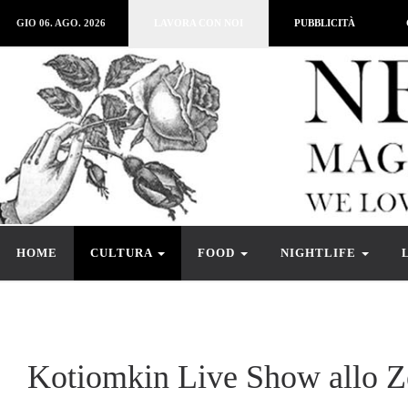
GIO 06. AGO. 2026
LAVORA CON NOI
PUBBLICITÀ
HOME
CULTURA
FOOD
NIGHTLIFE
Kotiomkin Live Show allo Z