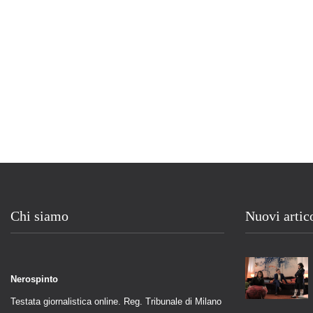
Chi siamo
Nuovi artic
Nerospinto
Testata giornalistica online. Reg. Tribunale di Milano