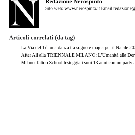
Redazione Nerospinto
Sito web:
www.nerospinto.it
Email
redazione@
Articoli correlati (da tag)
La Via del Tè: una danza tra sogno e magia per il Natale 2
After All alla TRIENNALE MILANO: L’Umanità alla Deriva
Milano Tattoo School festeggia i suoi 13 anni con un party 