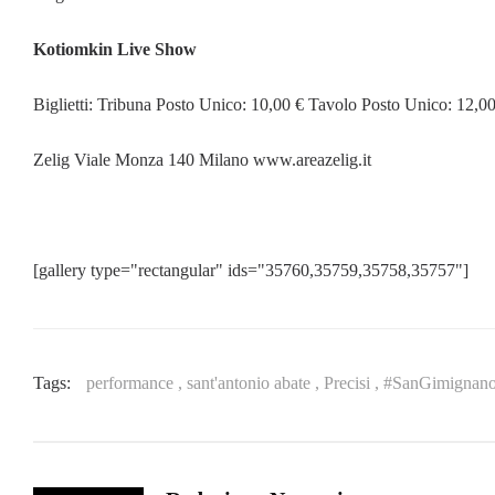
Kotiomkin Live Show
Biglietti: Tribuna Posto Unico: 10,00 € Tavolo Posto Unico: 12,0
Zelig Viale Monza 140 Milano www.areazelig.it
[gallery type="rectangular" ids="35760,35759,35758,35757"]
Tags:
performance ,
sant'antonio abate ,
Precisi ,
#SanGimignano