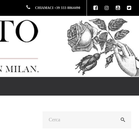
CHIAMACI +39 333 8864490