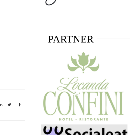
PARTNER
re: