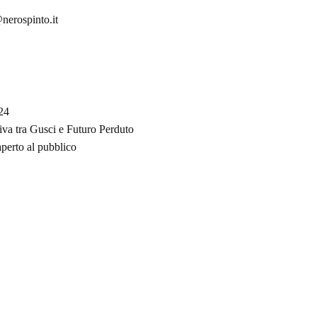
nerospinto.it
024
 tra Gusci e Futuro Perduto
aperto al pubblico