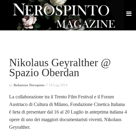
Nikolaus Geyralther @
Spazio Oberdan
by
Redazione Nerospinto ⁄
14 Lug 2014
La collaborazione tra il Trento Film Festival e il Forum
Austriaco di Cultura di Milano, Fondazione Cinetica Italiana
è lieta di presentare dal 16 al 20 Luglio in anteprima italiana 4
opere di uno dei maggiori documentaristi viventi, Nikolaus
Geyralther.