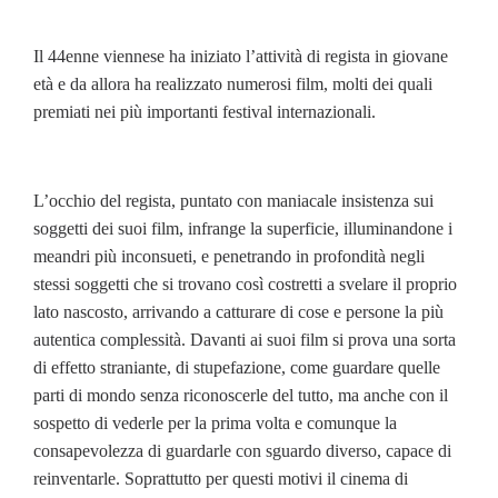
Il 44enne viennese ha iniziato l’attività di regista in giovane
età e da allora ha realizzato numerosi film, molti dei quali
premiati nei più importanti festival internazionali.
L’occhio del regista, puntato con maniacale insistenza sui
soggetti dei suoi film, infrange la superficie, illuminandone i
meandri più inconsueti, e penetrando in profondità negli
stessi soggetti che si trovano così costretti a svelare il proprio
lato nascosto, arrivando a catturare di cose e persone la più
autentica complessità. Davanti ai suoi film si prova una sorta
di effetto straniante, di stupefazione, come guardare quelle
parti di mondo senza riconoscerle del tutto, ma anche con il
sospetto di vederle per la prima volta e comunque la
consapevolezza di guardarle con sguardo diverso, capace di
reinventarle. Soprattutto per questi motivi il cinema di