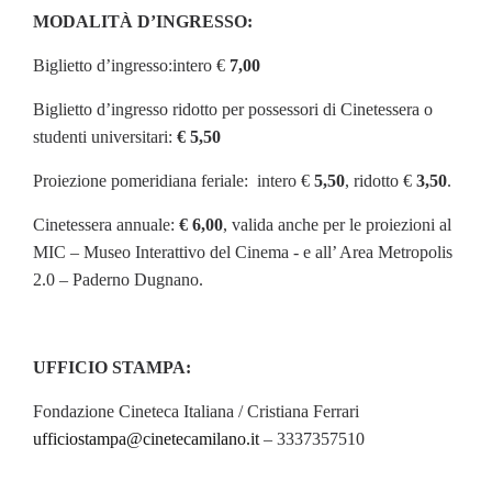
MODALITÀ D’INGRESSO:
Biglietto d’ingresso:intero €
7,00
Biglietto d’ingresso ridotto per possessori di Cinetessera o
studenti universitari:
€ 5,50
Proiezione pomeridiana feriale: intero €
5,50
, ridotto €
3,50
.
Cinetessera annuale:
€ 6,00
, valida anche per le proiezioni al
MIC – Museo Interattivo del Cinema - e all’ Area Metropolis
2.0 – Paderno Dugnano.
UFFICIO STAMPA:
Fondazione Cineteca Italiana / Cristiana Ferrari
ufficiostampa@cinetecamilano.it
– 3337357510