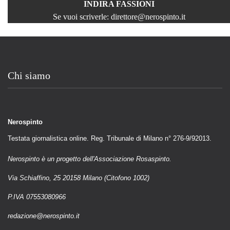
INDIRA FASSIONI
Se vuoi scriverle:
direttore@nerospinto.it
Chi siamo
Nerospinto
Testata giornalistica online. Reg. Tribunale di Milano n° 276-9/92013.
Nerospinto è un progetto dell'Associazione Rosaspinto.
Via Schiaffino, 25 20158 Milano (Citofono 1002)
P.IVA 07553080966
redazione@nerospinto.it