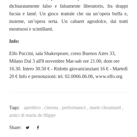
dichiaratamente falso e falsamente liberatorio, fra drappi
fucsia e lamé. Un gioco teatrale che sia un’opera buffa e,
insieme, un’opera seria. Un cabaret agrodolce, dai tratti
mostruosi e scintillanti.
Info:
Elfo Puccini, sala Shakespeare, corso Buenos Aires 33,
Milano Dal 3 all'8 novembre Mar-sab ore 21.00, dom ore
16.30. Intero 30.50 € - Ridotto giovani/anziani 16 € - Martedì
20 € Info e prenotazioni: tel. 02.0066.06.06, www.elfo.org
Tags:
aperitivo ,
cinema ,
performance ,
marie chouinard ,
amici di maria de filippe
Share: