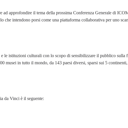
iare ad approfondire il tema della prossima Conferenza Generale di ICOM
elo che intendono porsi come una piattaforma collaborativa per uno sca
 le istituzioni culturali con lo scopo di sensibilizzare il pubblico sulla 
000 musei in tutto il mondo, da 143 paesi diversi, sparsi sui 5 continenti
 da Vinci è il seguente: