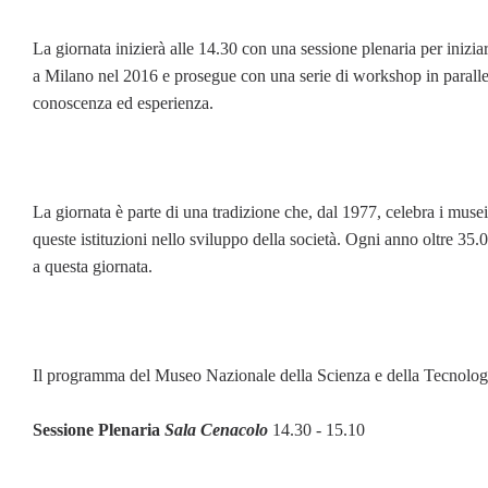
La giornata inizierà alle 14.30 con una sessione plenaria per iniz
a Milano nel 2016 e prosegue con una serie di workshop in parall
conoscenza ed esperienza.
La giornata è parte di una tradizione che, dal 1977, celebra i musei e
queste istituzioni nello sviluppo della società. Ogni anno oltre 35.
a questa giornata.
Il programma del Museo Nazionale della Scienza e della Tecnologia
Sessione Plenaria
Sala Cenacolo
14.30 - 15.10