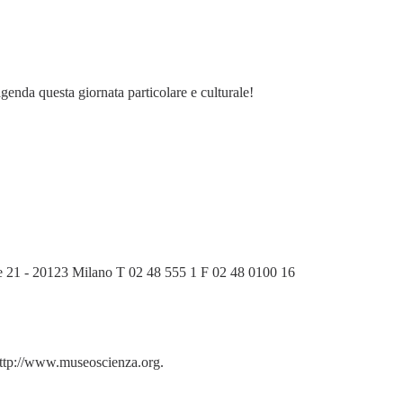
enda questa giornata particolare e culturale!
re 21 - 20123 Milano T 02 48 555 1 F 02 48 0100 16
o http://www.museoscienza.org.