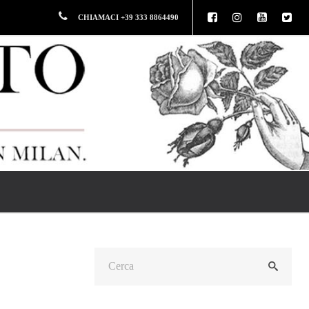
CHIAMACI +39 333 8864490