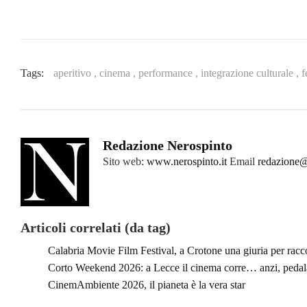
Tags:
aperitivo ,
cinema ,
performance ,
integrazione culturale ,
f
Redazione Nerospinto
Sito web:
www.nerospinto.it
Email
redazione@
Articoli correlati (da tag)
Calabria Movie Film Festival, a Crotone una giuria per racc
Corto Weekend 2026: a Lecce il cinema corre… anzi, pedala
CinemAmbiente 2026, il pianeta è la vera star