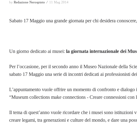
by
Redazione Nerospinto ⁄
11 Mag 2014
Sabato 17 Maggio una grande giornata per chi desidera conoscere,
Un giorno dedicato ai musei:
la giornata internazionale dei Mus
Per l’occasione, per il secondo anno il Museo Nazionale della Sci
sabato 17 Maggio una serie di incontri dedicati ai professionisti de
L’appuntamento vuole offrire un momento di confronto e dialogo in 
“Museum collections make connections - Creare connessioni con le
Il tema di quest’anno vuole ricordare che i musei sono istituzioni 
creare legami, tra generazioni e culture del mondo, e dare una pos