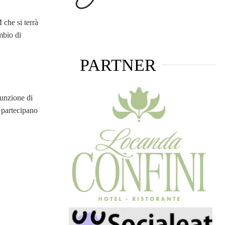
 che si terrà
mbio di
PARTNER
funzione di
, partecipano