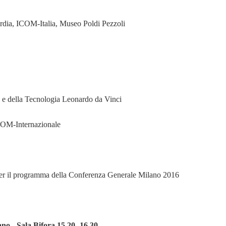
rdia, ICOM-Italia, Museo Poldi Pezzoli
 e della Tecnologia Leonardo da Vinci
COM-Internazionale
per il programma della Conferenza Generale Milano 2016
o - Sala Bifora 15.20 -16.30