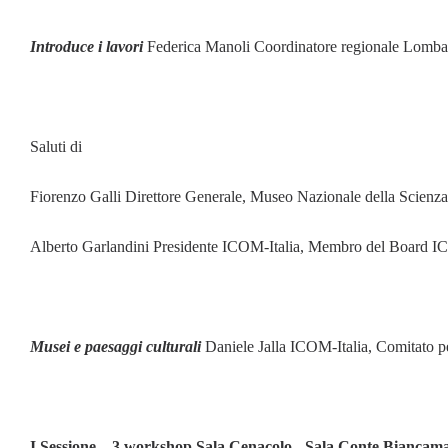
Introduce i lavori
Federica Manoli Coordinatore regionale Lomba
Saluti di
Fiorenzo Galli Direttore Generale, Museo Nazionale della Scienza
Alberto Garlandini Presidente ICOM-Italia, Membro del Board I
Musei e paesaggi culturali
Daniele Jalla ICOM-Italia, Comitato 
I Sessione – 3 workshop Sala Cenacolo - Sala Conte Biancaman