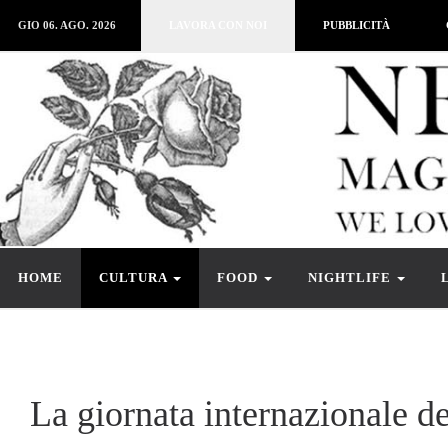
GIO 06. AGO. 2026
LAVORA CON NOI
PUBBLICITÀ
HOME
CULTURA
FOOD
NIGHTLIFE
La giornata internazionale d