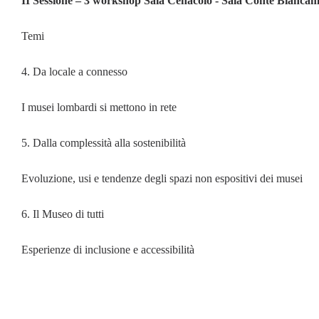
II Sessione – 3 workshop Sala Cenacolo - Sala Conte Biancama
Temi
4. Da locale a connesso
I musei lombardi si mettono in rete
5. Dalla complessità alla sostenibilità
Evoluzione, usi e tendenze degli spazi non espositivi dei musei
6. Il Museo di tutti
Esperienze di inclusione e accessibilità