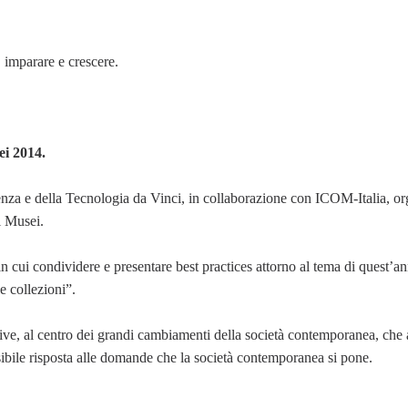
 imparare e crescere.
ei 2014.
enza e della Tecnologia da Vinci, in collaborazione con ICOM-Italia, o
i Musei.
cui condividere e presentare best practices attorno al tema di quest’a
 collezioni”.
vive, al centro dei grandi cambiamenti della società contemporanea, che 
sibile risposta alle domande che la società contemporanea si pone.