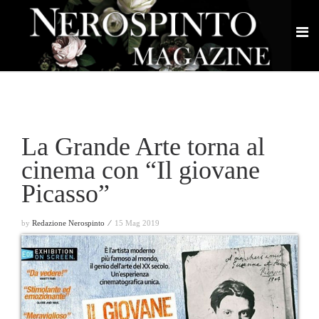
La Grande Arte torna al
cinema con “Il giovane
Picasso”
by
Redazione Nerospinto ⁄
15 Mag 2019