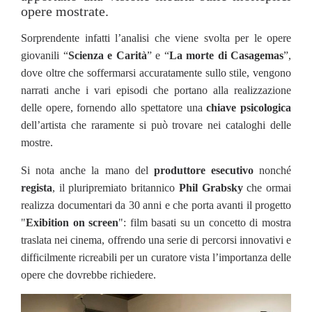
opere mostrate.
Sorprendente infatti l’analisi che viene svolta per le opere
giovanili “
Scienza e Carità
” e “
La morte di Casagemas
”,
dove oltre che soffermarsi accuratamente sullo stile, vengono
narrati anche i vari episodi che portano alla realizzazione
delle opere, fornendo allo spettatore una
chiave psicologica
dell’artista che raramente si può trovare nei cataloghi delle
mostre.
Si nota anche la mano del
produttore esecutivo
nonché
regista
, il pluripremiato britannico
Phil Grabsky
che ormai
realizza documentari da 30 anni e che porta avanti il progetto
"
Exibition on screen
": film basati su un concetto di mostra
traslata nei cinema, offrendo una serie di percorsi innovativi e
difficilmente ricreabili per un curatore vista l’importanza delle
opere che dovrebbe richiedere.