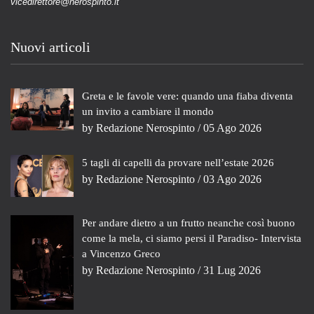
vicedirettore@nerospinto.it
Nuovi articoli
Greta e le favole vere: quando una fiaba diventa
un invito a cambiare il mondo
by
Redazione Nerospinto
/ 05 Ago 2026
5 tagli di capelli da provare nell’estate 2026
by
Redazione Nerospinto
/ 03 Ago 2026
Per andare dietro a un frutto neanche così buono
come la mela, ci siamo persi il Paradiso- Intervista
a Vincenzo Greco
by
Redazione Nerospinto
/ 31 Lug 2026