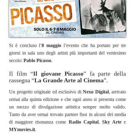
Si è concluso l’
8 maggio
l’evento che ha portato per tre
giorni in sala uno degli artisti più importanti del ventesimo
secolo:
Pablo Picasso
.
Il film “
Il giovane Picasso
” fa parte della
rassegna “
La Grande Arte al Cinema
”.
Un progetto originale ed esclusivo di
Nexo Digital
, arrivato
ormai alla quinta edizione e che ogni anno si presenta come
un mezzo di divulgazione artistica sempre molto valido.
Tanto da aver ormai trovato partner fissi in alcuni dei media
di maggiore risonanza come
Radio Capital
,
Sky Arte
e
MYmovies.it
.