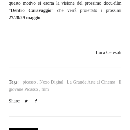
questo motivo si esorta la visione del prossimo docu-film
“
Dentro Caravaggio
” che verrà proiettato i prossimi
27/28/29 maggio
.
Luca Ceresoli
Tags:
picasso ,
Nexo Digital ,
La Grande Arte al Cinema ,
Il
giovane Picasso ,
film
Share: