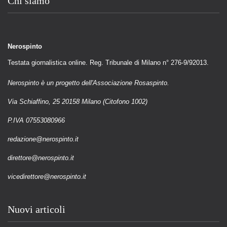
Chi siamo
Nerospinto
Testata giornalistica online. Reg. Tribunale di Milano n° 276-9/92013.
Nerospinto è un progetto dell'Associazione Rosaspinto.
Via Schiaffino, 25 20158 Milano (Citofono 1002)
P.IVA 07553080966
redazione@nerospinto.it
direttore@nerospinto.it
vicedirettore@nerospinto.it
Nuovi articoli