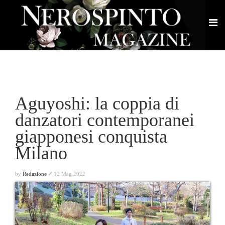
Aguyoshi: la coppia di
danzatori contemporanei
giapponesi conquista
Milano
by
Redazione ⁄
12 Mag 2022