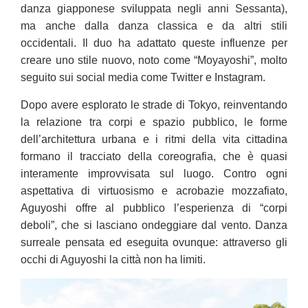
danza giapponese sviluppata negli anni Sessanta),
ma anche dalla danza classica e da altri stili
occidentali. Il duo ha adattato queste influenze per
creare uno stile nuovo, noto come “Moyayoshi”, molto
seguito sui social media come Twitter e Instagram.
Dopo avere esplorato le strade di Tokyo, reinventando
la relazione tra corpi e spazio pubblico, le forme
dell’architettura urbana e i ritmi della vita cittadina
formano il tracciato della coreografia, che è quasi
interamente improvvisata sul luogo. Contro ogni
aspettativa di virtuosismo e acrobazie mozzafiato,
Aguyoshi offre al pubblico l’esperienza di “corpi
deboli”, che si lasciano ondeggiare dal vento. Danza
surreale pensata ed eseguita ovunque: attraverso gli
occhi di Aguyoshi la città non ha limiti.