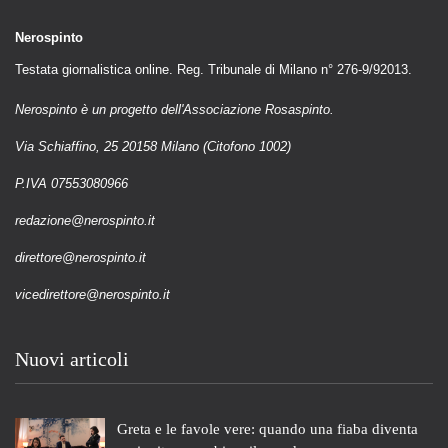
Nerospinto
Testata giornalistica online. Reg. Tribunale di Milano n° 276-9/92013.
Nerospinto è un progetto dell'Associazione Rosaspinto.
Via Schiaffino, 25 20158 Milano (Citofono 1002)
P.IVA 07553080966
redazione@nerospinto.it
direttore@nerospinto.it
vicedirettore@nerospinto.it
Nuovi articoli
Greta e le favole vere: quando una fiaba diventa