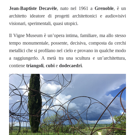
Jean-Baptiste Decavèle
, nato nel 1961 a
Grenoble
, è un
architetto ideatore di progetti architettonici e audiovisivi
visionari, sperimentali, quasi utopici.
Il Vigne Museum è un’opera intima, familiare, ma allo stesso
tempo monumentale, possente, decisiva, composta da cerchi
metallici che si profilano nel cielo e provano in qualche modo
a raggiungerlo. A metà tra una scultura e un’architettura,
contiene
triangoli
,
cubi
e
dodecaedri
.