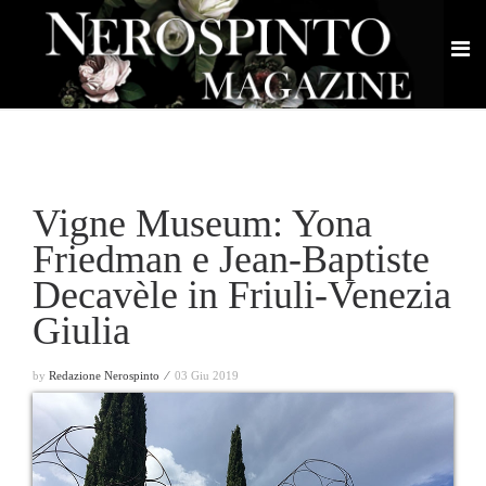
Vigne Museum: Yona
Friedman e Jean-Baptiste
Decavèle in Friuli-Venezia
Giulia
by
Redazione Nerospinto ⁄
03 Giu 2019