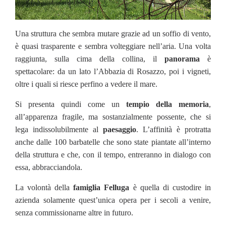
Una struttura che sembra mutare grazie ad un soffio di vento,
è quasi trasparente e sembra volteggiare nell’aria. Una volta
raggiunta, sulla cima della collina, il
panorama
è
spettacolare: da un lato l’Abbazia di Rosazzo, poi i vigneti,
oltre i quali si riesce perfino a vedere il mare.
Si presenta quindi come un
tempio della memoria
,
all’apparenza fragile, ma sostanzialmente possente, che si
lega indissolubilmente al
paesaggio
. L’affinità è protratta
anche dalle 100 barbatelle che sono state piantate all’interno
della struttura e che, con il tempo, entreranno in dialogo con
essa, abbracciandola.
La volontà della
famiglia
Felluga
è quella di custodire in
azienda solamente quest’unica opera per i secoli a venire,
senza commissionarne altre in futuro.