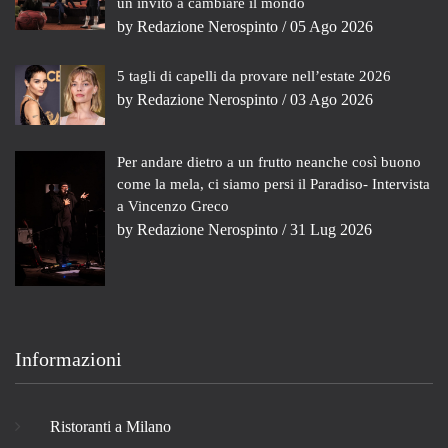
un invito a cambiare il mondo
by
Redazione Nerospinto
/ 05 Ago 2026
5 tagli di capelli da provare nell’estate 2026
by
Redazione Nerospinto
/ 03 Ago 2026
Per andare dietro a un frutto neanche così buono
come la mela, ci siamo persi il Paradiso- Intervista
a Vincenzo Greco
by
Redazione Nerospinto
/ 31 Lug 2026
Informazioni
Ristoranti a Milano