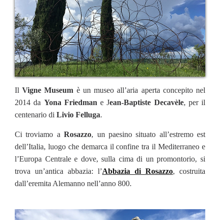
Il
Vigne Museum
è un museo all’aria aperta concepito nel
2014 da
Yona Friedman
e J
ean-Baptiste Decavèle
, per il
centenario di
Livio Felluga
.
Ci troviamo a
Rosazzo
, un paesino situato all’estremo est
dell’Italia, luogo che demarca il confine tra il Mediterraneo e
l’Europa Centrale e dove, sulla cima di un promontorio, si
trova un’antica abbazia: l’
Abbazia di Rosazzo
, costruita
dall’eremita Alemanno nell’anno 800.