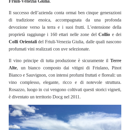
Friuli-Venezia Giulia
.
Il successo dell’azienda conta ormai ben cinque generazioni
di tradizione enoica, accompagnata da una profonda
devozione verso la terra e i suoi frutti. L’estensione della
proprietà raggiunge i 160 ettari nelle zone del
Collio
e dei
Colli Orientali
del Friuli-Venezia Giulia, dalle quali nascono
profumati vini realizzati con uve selezionate.
Il vino principe di tutta produzione è sicuramente il
Terre
Alte
, un bianco composto dai vitigni di Friulano, Pinot
Bianco e Sauvignon, con intensi profumi fruttati e floreali: un
vino complesso, elegante, ricco e di notevole struttura.
Rosazzo, luogo in cui vengono coltivati questi storici vigneti,
è diventato un territorio Docg nel 2011.