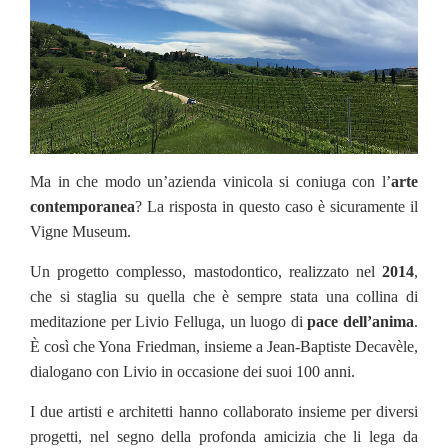
Ma in che modo un’azienda vinicola si coniuga con l’
arte
contemporanea
? La risposta in questo caso è sicuramente il
Vigne Museum.
Un progetto complesso, mastodontico, realizzato nel
2014
,
che si staglia su quella che è sempre stata una collina di
meditazione per Livio Felluga, un luogo di
pace dell’anima
.
È così che Yona Friedman, insieme a Jean-Baptiste Decavèle,
dialogano con Livio in occasione dei suoi 100 anni.
I due artisti e architetti hanno collaborato insieme per diversi
progetti, nel segno della profonda amicizia che li lega da