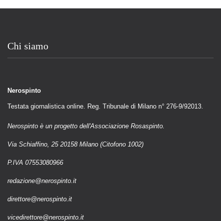
Chi siamo
Nerospinto
Testata giornalistica online. Reg. Tribunale di Milano n° 276-9/92013.
Nerospinto è un progetto dell'Associazione Rosaspinto.
Via Schiaffino, 25 20158 Milano (Citofono 1002)
P.IVA 07553080966
redazione@nerospinto.it
direttore@nerospinto.it
vicedirettore@nerospinto.it