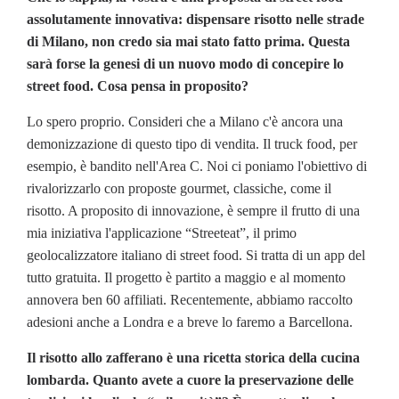
assolutamente innovativa: dispensare risotto nelle strade
di Milano, non credo sia mai stato fatto prima. Questa
sarà forse la genesi di un nuovo modo di concepire lo
street food. Cosa pensa in proposito?
Lo spero proprio. Consideri che a Milano c'è ancora una
demonizzazione di questo tipo di vendita. Il truck food, per
esempio, è bandito nell'Area C. Noi ci poniamo l'obiettivo di
rivalorizzarlo con proposte gourmet, classiche, come il
risotto. A proposito di innovazione, è sempre il frutto di una
mia iniziativa l'applicazione “Streeteat”, il primo
geolocalizzatore italiano di street food. Si tratta di un app del
tutto gratuita. Il progetto è partito a maggio e al momento
annovera ben 60 affiliati. Recentemente, abbiamo raccolto
adesioni anche a Londra e a breve lo faremo a Barcellona.
Il risotto allo zafferano è una ricetta storica della cucina
lombarda. Quanto avete a cuore la preservazione delle