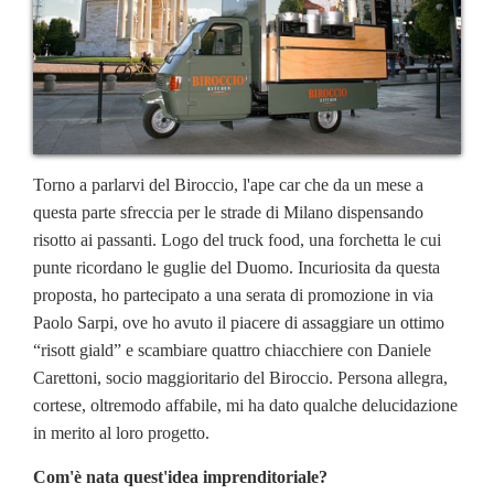
Torno a parlarvi del Biroccio, l'ape car che da un mese a
questa parte sfreccia per le strade di Milano dispensando
risotto ai passanti. Logo del truck food, una forchetta le cui
punte ricordano le guglie del Duomo. Incuriosita da questa
proposta, ho partecipato a una serata di promozione in via
Paolo Sarpi, ove ho avuto il piacere di assaggiare un ottimo
“risott giald” e scambiare quattro chiacchiere con Daniele
Carettoni, socio maggioritario del Biroccio. Persona allegra,
cortese, oltremodo affabile, mi ha dato qualche delucidazione
in merito al loro progetto.
Com'è nata quest'idea imprenditoriale?