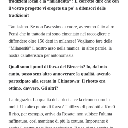
tradizioni locali e la “milanesità”? È corretto dire che con
il vostro progetto vi eregete un po' a difensori delle
tradizioni?
Tantissimo. Se non l'avessimo a cuore, avremmo fatto altro.
Pensi che in trattoria mi sono cimentato nel raccogliere e
diffondere oltre 150 detti in milanese! Vogliamo fare della
“Milanesità” il nostro asso nella manica, in altre parole, la
nostra caratteristica per antonomasia.
Quali sono i punti di forza del Biroccio? Io, dal mio
canto, posso senz'altro annoverare la qualità, avendo
partecipato alla serata in Chinatown; Il risotto era
ottimo, davvero. Gli altri?
La ringrazio. La qualità della ricetta ce la riconoscono in
molti. Un altro punto di forza è l'utilizzo di prodotti a Km 0.
Il riso, per esempio, arriva da Rosate; non subisce l'ultima
raffinatura, così mantiene di più la cottura. Importante è