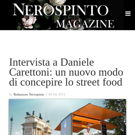
Intervista a Daniele
Carettoni: un nuovo modo
di concepire lo street food
by
Redazione Nerospinto ⁄
09 Ott 2015