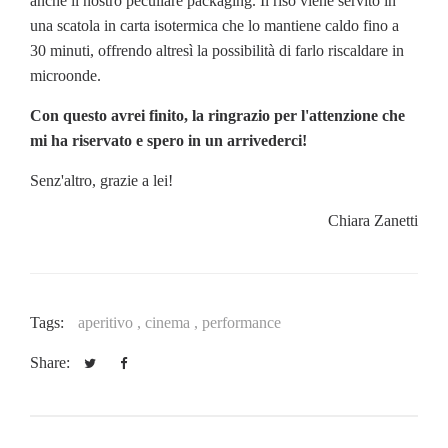
anche il nostro peculiare packaging. Il riso viene servito in
una scatola in carta isotermica che lo mantiene caldo fino a
30 minuti, offrendo altresì la possibilità di farlo riscaldare in
microonde.
Con questo avrei finito, la ringrazio per l'attenzione che
mi ha riservato e spero in un arrivederci!
Senz'altro, grazie a lei!
Chiara Zanetti
Tags:
aperitivo ,
cinema ,
performance
Share: