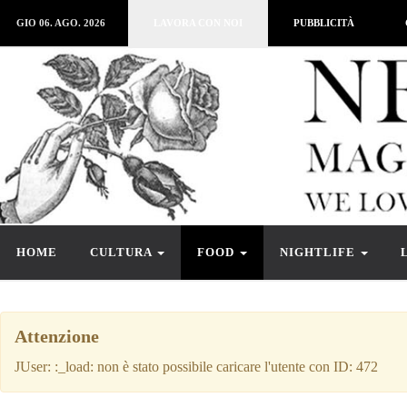
GIO 06. AGO. 2026
LAVORA CON NOI
PUBBLICITÀ
HOME
CULTURA
FOOD
NIGHTLIFE
Attenzione
JUser: :_load: non è stato possibile caricare l'utente con ID: 472