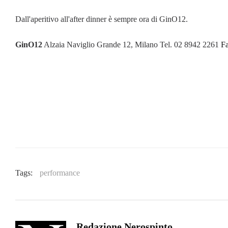
Dall'aperitivo all'after dinner è sempre ora di GinO12.
GinO12
Alzaia Naviglio Grande 12, Milano Tel. 02 8942 2261
F
Tags:
performance
Redazione Nerospinto