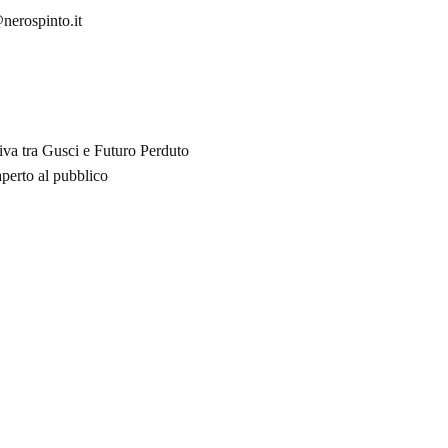
nerospinto.it
 tra Gusci e Futuro Perduto
aperto al pubblico