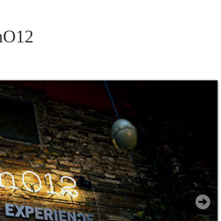
inO12