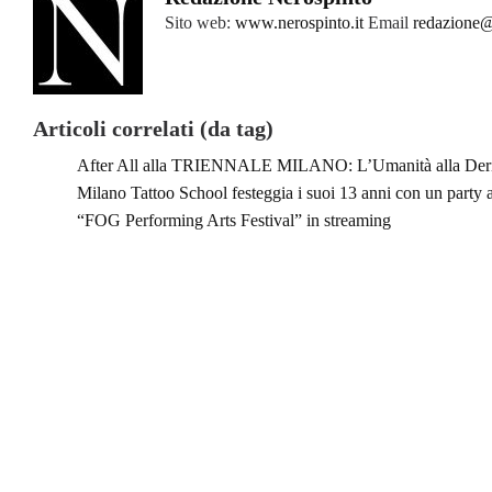
Sito web:
www.nerospinto.it
Email
redazione@
Articoli correlati (da tag)
After All alla TRIENNALE MILANO: L’Umanità alla Deriva
Milano Tattoo School festeggia i suoi 13 anni con un party 
“FOG Performing Arts Festival” in streaming