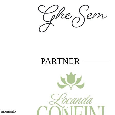
PARTNER
il momento