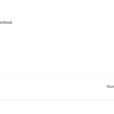
acebook
Sha