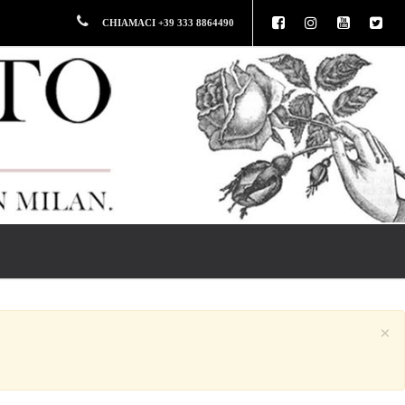
CHIAMACI +39 333 8864490
×