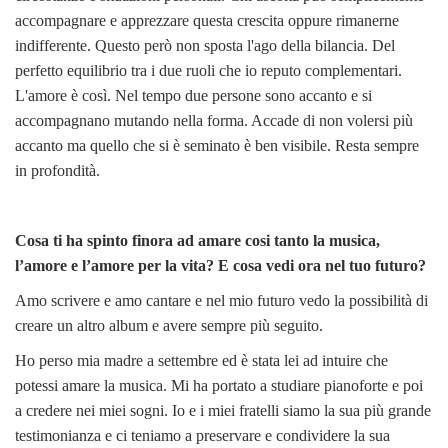
accompagnare e apprezzare questa crescita oppure rimanerne
indifferente. Questo però non sposta l'ago della bilancia. Del
perfetto equilibrio tra i due ruoli che io reputo complementari.
L'amore è così. Nel tempo due persone sono accanto e si
accompagnano mutando nella forma. Accade di non volersi più
accanto ma quello che si è seminato è ben visibile. Resta sempre
in profondità.
Cosa ti ha spinto finora ad amare cosi tanto la musica,
l’amore e l’amore per la vita? E cosa vedi ora nel tuo futuro?
Amo scrivere e amo cantare e nel mio futuro vedo la possibilità di
creare un altro album e avere sempre più seguito.
Ho perso mia madre a settembre ed è stata lei ad intuire che
potessi amare la musica. Mi ha portato a studiare pianoforte e poi
a credere nei miei sogni. Io e i miei fratelli siamo la sua più grande
testimonianza e ci teniamo a preservare e condividere la sua