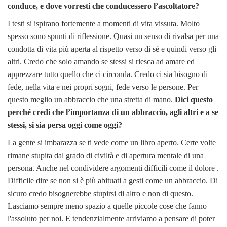
conduce, e dove vorresti che conducessero l’ascoltatore?
I testi si ispirano fortemente a momenti di vita vissuta. Molto
spesso sono spunti di riflessione. Quasi un senso di rivalsa per una
condotta di vita più aperta al rispetto verso di sé e quindi verso gli
altri. Credo che solo amando se stessi si riesca ad amare ed
apprezzare tutto quello che ci circonda. Credo ci sia bisogno di
fede, nella vita e nei propri sogni, fede verso le persone. Per
questo meglio un abbraccio che una stretta di mano.
Dici questo
perché credi che l’importanza di un abbraccio, agli altri e a se
stessi, si sia persa oggi come oggi?
La gente si imbarazza se ti vede come un libro aperto. Certe volte
rimane stupita dal grado di civiltà e di apertura mentale di una
persona. Anche nel condividere argomenti difficili come il dolore .
Difficile dire se non si è più abituati a gesti come un abbraccio. Di
sicuro credo bisognerebbe stupirsi di altro e non di questo.
Lasciamo sempre meno spazio a quelle piccole cose che fanno
l'assoluto per noi. E tendenzialmente arriviamo a pensare di poter