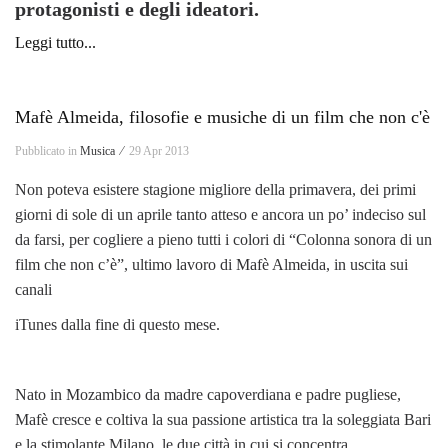
protagonisti e degli ideatori.
Leggi tutto...
Mafè Almeida, filosofie e musiche di un film che non c'è
Pubblicato in
Musica ⁄
29 Apr 2013
Non poteva esistere stagione migliore della primavera, dei primi
giorni di sole di un aprile tanto atteso e ancora un po’ indeciso sul
da farsi, per cogliere a pieno tutti i colori di “Colonna sonora di un
film che non c’è”, ultimo lavoro di Mafè Almeida, in uscita sui
canali
iTunes dalla fine di questo mese.
Nato in Mozambico da madre capoverdiana e padre pugliese,
Mafè cresce e coltiva la sua passione artistica tra la soleggiata Bari
e la stimolante Milano, le due città in cui si concentra