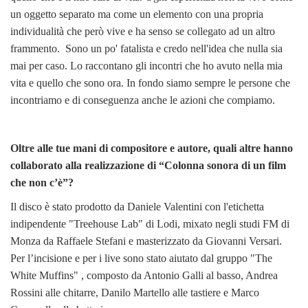
un oggetto separato ma come un elemento con una propria
individualità che però vive e ha senso se collegato ad un altro
frammento. Sono un po' fatalista e credo nell'idea che nulla sia
mai per caso. Lo raccontano gli incontri che ho avuto nella mia
vita e quello che sono ora. In fondo siamo sempre le persone che
incontriamo e di conseguenza anche le azioni che compiamo.
Oltre alle tue mani di compositore e autore, quali altre hanno
collaborato alla realizzazione di “Colonna sonora di un film
che non c’è”?
Il disco è stato prodotto da Daniele Valentini con l'etichetta
indipendente "Treehouse Lab" di Lodi, mixato negli studi FM di
Monza da Raffaele Stefani e masterizzato da Giovanni Versari.
Per l’incisione e per i live sono stato aiutato dal gruppo "The
White Muffins" , composto da Antonio Galli al basso, Andrea
Rossini alle chitarre, Danilo Martello alle tastiere e Marco