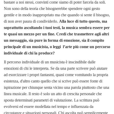
bastare a noi stessi, convinti come siamo di poter farcela da soli.
Non sono della teoria che bisognerebbe spendere ogni gesto
gentile e in modo inappropriato ma che quando si sente il bisogno,
di non aver paura di condividerlo.
Alla luce di tutto questo, ma
soprattutto ascoltando i tuoi testi, la musica sembra essere per
te quasi un mezzo per un fine. Credi che trasmettere agli altri
un messaggio, sia pure in forma di emozione, sia il compito
principale di un musicista, o leggi l’arte più come un percorso
individuale di chi la produce?
Il percorso individuale di un musicista è inscindibile dalle
emozioni di chi le interpreta. Se da una parte scrivere può aiutare
ad esorcizzare i propri fantasmi, quasi come vomitando la propria
esistenza, d'altro canto quello che si scrive può essere fonte di
ispirazione per chiunque senta vicino una parola piuttosto che una
linea musicale. Il resto è solo un atto di crescita personale che
sposta determinati parametri di valutazione. La scrittura può
evolversi ed essere modellata nel tempo e influenzata da
circostanze e situazioni personali. Chi ascolta può semplicemente