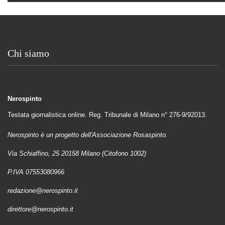
Chi siamo
Nerospinto
Testata giornalistica online. Reg. Tribunale di Milano n° 276-9/92013.
Nerospinto è un progetto dell'Associazione Rosaspinto.
Via Schiaffino, 25 20158 Milano (Citofono 1002)
P.IVA 07553080966
redazione@nerospinto.it
direttore@nerospinto.it