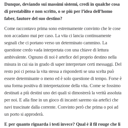
Dunque, deviando sui massimi sistemi, credi in qualche cosa
di prestabilito e non scritto, o se più per l’idea dell’homo
faber, fautore del suo destino?
Come raccontavo prima sono estremamente convinto che le cose
non accadano mai per caso. La vita ci lancia continuamente
segnali che ci portano verso un determinato cammino. La
questione credo vada interpretata con una chiave di lettura
ambivalente. Ognuno di noi è artefice del proprio destino nella
misura in cui sia in grado di saper interpretare certi messaggi. Del
resto poi ci pensa la vita stessa a risponderti se una scelta può
essere determinante o meno ed è solo questione di tempo. Forse è
una forma positiva di interpretazione della vita. Come se fossimo
destinati a più destini uno dei quali si dimostrerà la verità assoluta
per noi. E alla fine in un gioco di incastri saremo sia artefici che
navi trascinate dalla corrente. Convinto però che prima o poi ad
un porto si approderà.
E per quanto riguarda i testi invece? Qual è il fil rouge che li