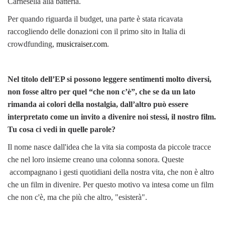
Carnesella alla batteria.
Per quando riguarda il budget, una parte è stata ricavata
raccogliendo delle donazioni con il primo sito in Italia di
crowdfunding,
musicraiser.com
.
Nel titolo dell’EP si possono leggere sentimenti molto diversi,
non fosse altro per quel “che non c’è”, che se da un lato
rimanda ai colori della nostalgia, dall’altro può essere
interpretato come un invito a divenire noi stessi, il nostro film.
Tu cosa ci vedi in quelle parole?
Il nome nasce dall'idea che la vita sia composta da piccole tracce
che nel loro insieme creano una colonna sonora. Queste
accompagnano i gesti quotidiani della nostra vita, che non è altro
che un film in divenire. Per questo motivo va intesa come un film
che non c'è, ma che più che altro, "esisterà".