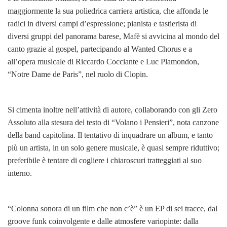
maggiormente la sua poliedrica carriera artistica, che affonda le
radici in diversi campi d’espressione; pianista e tastierista di
diversi gruppi del panorama barese, Mafè si avvicina al mondo del
canto grazie al gospel, partecipando al Wanted Chorus e a
all’opera musicale di Riccardo Cocciante e Luc Plamondon,
“Notre Dame de Paris”, nel ruolo di Clopin.
Si cimenta inoltre nell’attività di autore, collaborando con gli Zero
Assoluto alla stesura del testo di “Volano i Pensieri”, nota canzone
della band capitolina. Il tentativo di inquadrare un album, e tanto
più un artista, in un solo genere musicale, è quasi sempre riduttivo;
preferibile è tentare di cogliere i chiaroscuri tratteggiati al suo
interno.
“Colonna sonora di un film che non c’è” è un EP di sei tracce, dal
groove funk coinvolgente e dalle atmosfere variopinte: dalla