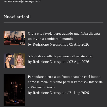
vicedirettore@nerospinto.it
Nuovi articoli
Greta e le favole vere: quando una fiaba diventa
un invito a cambiare il mondo
by
Redazione Nerospinto
/ 05 Ago 2026
5 tagli di capelli da provare nell’estate 2026
by
Redazione Nerospinto
/ 03 Ago 2026
Per andare dietro a un frutto neanche così buono
come la mela, ci siamo persi il Paradiso- Intervista
a Vincenzo Greco
by
Redazione Nerospinto
/ 31 Lug 2026