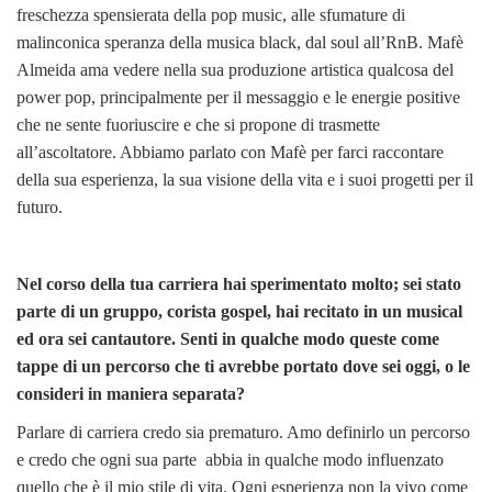
freschezza spensierata della pop music, alle sfumature di
malinconica speranza della musica black, dal soul all’RnB. Mafè
Almeida ama vedere nella sua produzione artistica qualcosa del
power pop, principalmente per il messaggio e le energie positive
che ne sente fuoriuscire e che si propone di trasmette
all’ascoltatore. Abbiamo parlato con Mafè per farci raccontare
della sua esperienza, la sua visione della vita e i suoi progetti per il
futuro.
Nel corso della tua carriera hai sperimentato molto; sei stato
parte di un gruppo, corista gospel, hai recitato in un musical
ed ora sei cantautore. Senti in qualche modo queste come
tappe di un percorso che ti avrebbe portato dove sei oggi, o le
consideri in maniera separata?
Parlare di carriera credo sia prematuro. Amo definirlo un percorso
e credo che ogni sua parte abbia in qualche modo influenzato
quello che è il mio stile di vita. Ogni esperienza non la vivo come