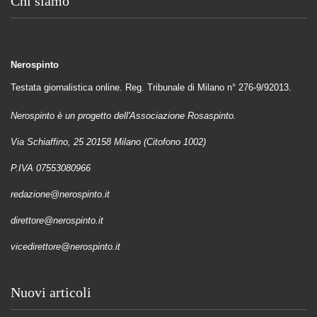
Chi siamo
Nerospinto
Testata giornalistica online. Reg. Tribunale di Milano n° 276-9/92013.
Nerospinto è un progetto dell'Associazione Rosaspinto.
Via Schiaffino, 25 20158 Milano (Citofono 1002)
P.IVA 07553080966
redazione@nerospinto.it
direttore@nerospinto.it
vicedirettore@nerospinto.it
Nuovi articoli