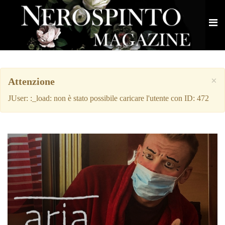
×
Attenzione
JUser: :_load: non è stato possibile caricare l'utente con ID: 472