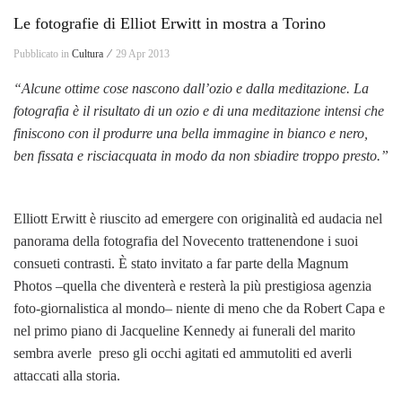
Le fotografie di Elliot Erwitt in mostra a Torino
Pubblicato in
Cultura ⁄
29 Apr 2013
“Alcune ottime cose nascono dall’ozio e dalla meditazione. La
fotografia è il risultato di un ozio e di una meditazione intensi che
finiscono con il produrre una bella immagine in bianco e nero,
ben fissata e risciacquata in modo da non sbiadire troppo presto.”
Elliott Erwitt è riuscito ad emergere con originalità ed audacia nel
panorama della fotografia del Novecento trattenendone i suoi
consueti contrasti. È stato invitato a far parte della Magnum
Photos –quella che diventerà e resterà la più prestigiosa agenzia
foto-giornalistica al mondo– niente di meno che da Robert Capa e
nel primo piano di Jacqueline Kennedy ai funerali del marito
sembra averle preso gli occhi agitati ed ammutoliti ed averli
attaccati alla storia.