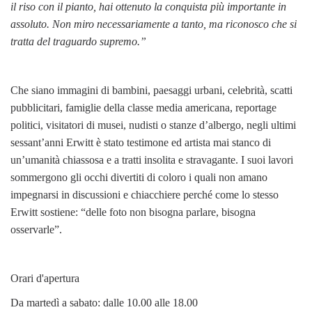
il riso con il pianto, hai ottenuto la conquista più importante in
assoluto. Non miro necessariamente a tanto, ma riconosco che si
tratta del traguardo supremo.”
Che siano immagini di bambini, paesaggi urbani, celebrità, scatti
pubblicitari, famiglie della classe media americana, reportage
politici, visitatori di musei, nudisti o stanze d’albergo, negli ultimi
sessant’anni Erwitt è stato testimone ed artista mai stanco di
un’umanità chiassosa e a tratti insolita e stravagante. I suoi lavori
sommergono gli occhi divertiti di coloro i quali non amano
impegnarsi in discussioni e chiacchiere perché come lo stesso
Erwitt sostiene: “delle foto non bisogna parlare, bisogna
osservarle”.
Orari d'apertura
Da martedì a sabato: dalle 10.00 alle 18.00