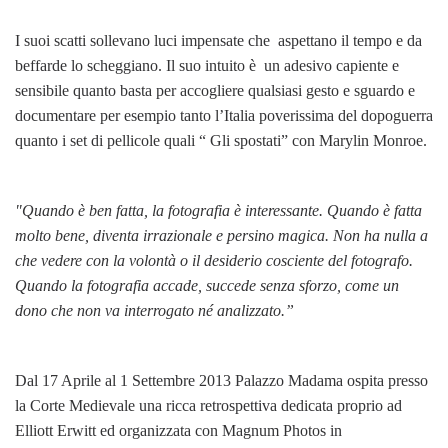
I suoi scatti sollevano luci impensate che aspettano il tempo e da
beffarde lo scheggiano. Il suo intuito è un adesivo capiente e
sensibile quanto basta per accogliere qualsiasi gesto e sguardo e
documentare per esempio tanto l’Italia poverissima del dopoguerra
quanto i set di pellicole quali “ Gli spostati” con Marylin Monroe.
"Quando è ben fatta, la fotografia è interessante. Quando è fatta
molto bene, diventa irrazionale e persino magica. Non ha nulla a
che vedere con la volontà o il desiderio cosciente del fotografo.
Quando la fotografia accade, succede senza sforzo, come un
dono che non va interrogato né analizzato.”
Dal 17 Aprile al 1 Settembre 2013 Palazzo Madama ospita presso
la Corte Medievale una ricca retrospettiva dedicata proprio ad
Elliott Erwitt ed organizzata con Magnum Photos in