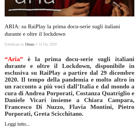
ARIA: su RaiPlay la prima docu-serie sugli italiani
durante e oltre il lockdown
Pubblicato in
16mm ⁄
31 Dic 2020
“Aria”
è la prima docu-serie sugli italiani
durante e oltre il Lockdown, disponibile in
esclusiva su RaiPlay a partire dal 29 dicembre
2020. Il tempo della pandemia e molto altro in
un racconto a più voci dall’Italia e dal mondo a
cura di Andrea Porporati, Costanza Quatriglio e
Daniele Vicari insieme a Chiara Campara,
Francesco Di Nuzzo, Flavia Montini, Pietro
Porporati, Greta Scicchitano.
Leggi tutto...