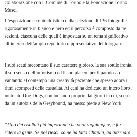
collaborazione con il Comune di Torino e la Fondazione Torino
Musei.
L’esposizione è contraddistinta dalla selezione di 136 fotografie
rigorosamente in bianco e nero ed il percorso è composto da tre
sezioni, ciascuna delle quali è impostata su un tema significativo
all’interno dell’ampio repertorio rappresentativo del fotografo.
I suoi scatti raccontano il suo carattere gioioso, la sua sottile ironia,
il suo senso dell’umorismo ed il suo piacere per il paradosso
vantando al contempo una creatività paziente che spesso adora i
ritmi scomposti della casualità. Ai cani ha dedicato un intero libro ,
intitolato Dog Dogs, cominciando proprio dai giorni in cui, sceso
da un autobus della Greyhound, ha messo piede a New York.
“Uno dei risultati più importanti che puoi raggiungere, è far
ridere la gente. Se poi riesci, come ha fatto Chaplin, ad alternare