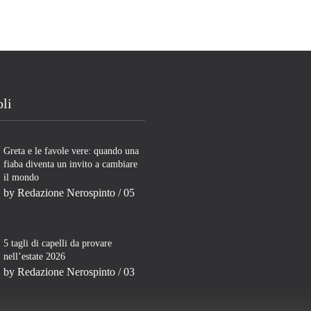
oli
Greta e le favole vere: quando una
fiaba diventa un invito a cambiare
il mondo
by
Redazione Nerospinto
/ 05
5 tagli di capelli da provare
nell’estate 2026
by
Redazione Nerospinto
/ 03