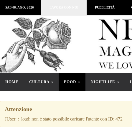
SAB 08. AGO. 2026
LAVORA CON NOI
PUBBLICITÀ
HOME
CULTURA
FOOD
NIGHTLIFE
Attenzione
JUser: :_load: non è stato possibile caricare l'utente con ID: 472