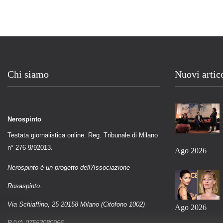
Chi siamo
Nuovi artic
Nerospinto
Testata giornalistica online. Reg. Tribunale di Milano
n° 276-9/92013.
Ago 2026
Nerospinto è un progetto dell'Associazione
Rosaspinto.
Via Schiaffino, 25 20158 Milano (Citofono 1002)
Ago 2026
P.IVA 07553080966