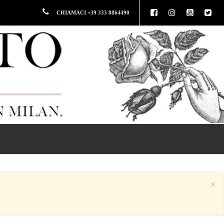
CHIAMACI +39 333 8864490
×