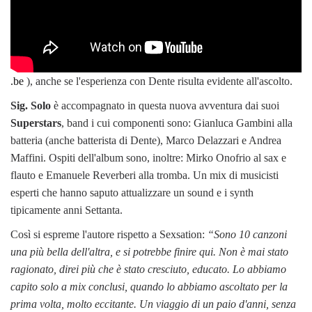
.be
), anche se l'esperienza con Dente risulta evidente all'ascolto.
Sig. Solo
è accompagnato in questa nuova avventura dai suoi
Superstars
, band i cui componenti sono: Gianluca Gambini alla
batteria (anche batterista di Dente), Marco Delazzari e Andrea
Maffini. Ospiti dell'album sono, inoltre: Mirko Onofrio al sax e
flauto e Emanuele Reverberi alla tromba. Un mix di musicisti
esperti che hanno saputo attualizzare un sound e i synth
tipicamente anni Settanta.
Così si espreme l'autore rispetto a Sexsation:
“Sono 10 canzoni
una più bella dell'altra, e si potrebbe finire qui. Non è mai stato
ragionato, direi più che è stato cresciuto, educato. Lo abbiamo
capito solo a mix conclusi, quando lo abbiamo ascoltato per la
prima volta, molto eccitante. Un viaggio di un paio d'anni, senza