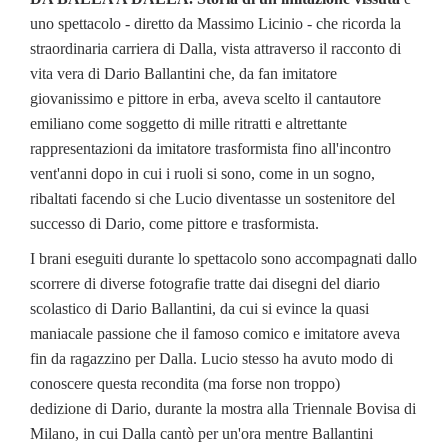
uno spettacolo - diretto da Massimo Licinio - che ricorda la
straordinaria carriera di Dalla, vista attraverso il racconto di
vita vera di Dario Ballantini che, da fan imitatore
giovanissimo e pittore in erba, aveva scelto il cantautore
emiliano come soggetto di mille ritratti e altrettante
rappresentazioni da imitatore trasformista fino all'incontro
vent'anni dopo in cui i ruoli si sono, come in un sogno,
ribaltati facendo si che Lucio diventasse un sostenitore del
successo di Dario, come pittore e trasformista.
I brani eseguiti durante lo spettacolo sono accompagnati dallo
scorrere di diverse fotografie tratte dai disegni del diario
scolastico di Dario Ballantini, da cui si evince la quasi
maniacale passione che il famoso comico e imitatore aveva
fin da ragazzino per Dalla. Lucio stesso ha avuto modo di
conoscere questa recondita (ma forse non troppo)
dedizione di Dario, durante la mostra alla Triennale Bovisa di
Milano, in cui Dalla cantò per un'ora mentre Ballantini