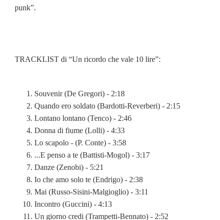
punk”.
TRACKLIST di “Un ricordo che vale 10 lire”:
Souvenir (De Gregori) - 2:18
Quando ero soldato (Bardotti-Reverberi) - 2:15
Lontano lontano (Tenco) - 2:46
Donna di fiume (Lolli) - 4:33
Lo scapolo - (P. Conte) - 3:58
...E penso a te (Battisti-Mogol) - 3:17
Danze (Zenobi) - 5:21
Io che amo solo te (Endrigo) - 2:38
Mai (Russo-Sisini-Malgioglio) - 3:11
Incontro (Guccini) - 4:13
Un giorno credi (Trampetti-Bennato) - 2:52