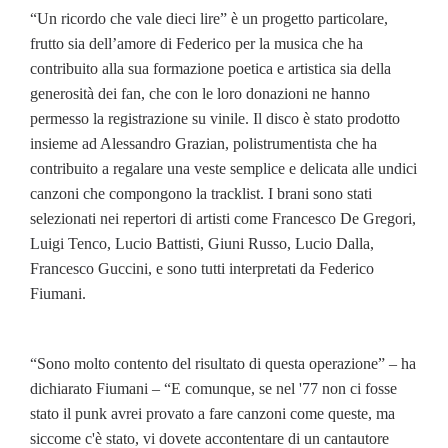
“Un ricordo che vale dieci lire” è un progetto particolare,
frutto sia dell’amore di Federico per la musica che ha
contribuito alla sua formazione poetica e artistica sia della
generosità dei fan, che con le loro donazioni ne hanno
permesso la registrazione su vinile. Il disco è stato prodotto
insieme ad Alessandro Grazian, polistrumentista che ha
contribuito a regalare una veste semplice e delicata alle undici
canzoni che compongono la tracklist. I brani sono stati
selezionati nei repertori di artisti come Francesco De Gregori,
Luigi Tenco, Lucio Battisti, Giuni Russo, Lucio Dalla,
Francesco Guccini, e sono tutti interpretati da Federico
Fiumani.
“Sono molto contento del risultato di questa operazione” – ha
dichiarato Fiumani – “E comunque, se nel '77 non ci fosse
stato il punk avrei provato a fare canzoni come queste, ma
siccome c'è stato, vi dovete accontentare di un cantautore