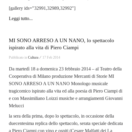
[gallery ids="32991,32989,32992"]
Leggi tutto...
MI SONO ARRESO A UN NANO, lo spettacolo
ispirato alla vita di Piero Ciampi
Pubblicato in
Cultura ⁄
17 Feb 2014
Da martedì 18 a domenica 23 febbraio 2014 – al Teatro della
Cooperativa di Milano produzione Mercanti di Storie MI
SONO ARRESO A UN NANO Monologo musicale
tragicomico ispirato alla vita ed alla poesia di Piero Ciampi di
e con Massimiliano Loizzi musiche e arrangiamenti Giovanni
Melucci
la sera della prima, dopo lo spettacolo, in occasione della
duecentesima replica dello spettacolo, serata speciale dedicata
a Piero Ciampi con vino e ospiti (Cesare Malfatti dei La