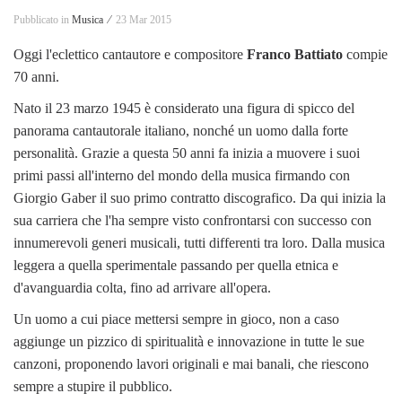
Pubblicato in
Musica ⁄
23 Mar 2015
Oggi l'eclettico cantautore e compositore
Franco Battiato
compie
70 anni.
Nato il 23 marzo 1945 è considerato una figura di spicco del
panorama cantautorale italiano, nonché un uomo dalla forte
personalità. Grazie a questa 50 anni fa inizia a muovere i suoi
primi passi all'interno del mondo della musica firmando con
Giorgio Gaber il suo primo contratto discografico. Da qui inizia la
sua carriera che l'ha sempre visto confrontarsi con successo con
innumerevoli generi musicali, tutti differenti tra loro. Dalla musica
leggera a quella sperimentale passando per quella etnica e
d'avanguardia colta, fino ad arrivare all'opera.
Un uomo a cui piace mettersi sempre in gioco, non a caso
aggiunge un pizzico di spiritualità e innovazione in tutte le sue
canzoni, proponendo lavori originali e mai banali, che riescono
sempre a stupire il pubblico.