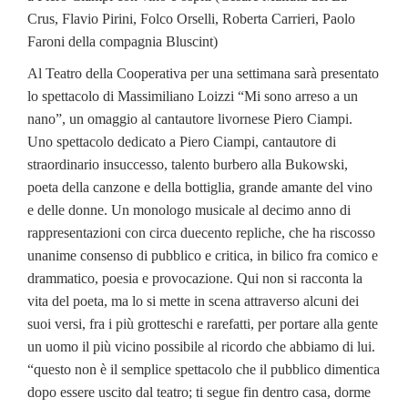
Crus, Flavio Pirini, Folco Orselli, Roberta Carrieri, Paolo
Faroni della compagnia Bluscint)
Al Teatro della Cooperativa per una settimana sarà presentato
lo spettacolo di Massimiliano Loizzi “Mi sono arreso a un
nano”, un omaggio al cantautore livornese Piero Ciampi.
Uno spettacolo dedicato a Piero Ciampi, cantautore di
straordinario insuccesso, talento burbero alla Bukowski,
poeta della canzone e della bottiglia, grande amante del vino
e delle donne. Un monologo musicale al decimo anno di
rappresentazioni con circa duecento repliche, che ha riscosso
unanime consenso di pubblico e critica, in bilico fra comico e
drammatico, poesia e provocazione. Qui non si racconta la
vita del poeta, ma lo si mette in scena attraverso alcuni dei
suoi versi, fra i più grotteschi e rarefatti, per portare alla gente
un uomo il più vicino possibile al ricordo che abbiamo di lui.
“questo non è il semplice spettacolo che il pubblico dimentica
dopo essere uscito dal teatro; ti segue fin dentro casa, dorme