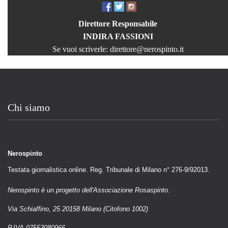
Direttore Responsabile
INDIRA FASSIONI
Se vuoi scriverle:
direttore@nerospinto.it
Chi siamo
Nerospinto
Testata giornalistica online. Reg. Tribunale di Milano n° 276-9/92013.
Nerospinto è un progetto dell'Associazione Rosaspinto.
Via Schiaffino, 25 20158 Milano (Citofono 1002)
P.IVA 07553080966