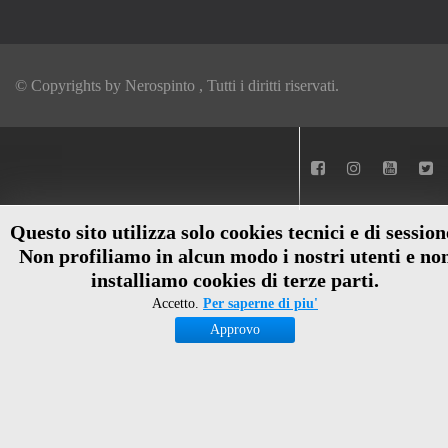
© Copyrights by
Nerospinto
, Tutti i diritti riservati.
Questo sito utilizza solo cookies tecnici e di session
Non profiliamo in alcun modo i nostri utenti e no
installiamo cookies di terze parti.
Accetto.
Per saperne di piu'
Approvo