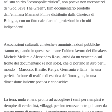
nel suo spirito “cosmopolitartistico”, non poteva non raccontarvi
di “God Save The Green”, film documentario prodotto
dall’emiliana Mammut Film e distribuito dalla Cineteca di
Bologna, con un fitto calendario di proiezioni in circuiti
indipendenti.
Associazioni culturali, cineteche e amministrazioni pubbliche
stanno ospitando in queste settimane l’ultimo lavoro dei filmakers
Michele Mellara e Alessandro Rossi, attivi da un ventennio sul
fronte del documentario (e non solo), che ci portano in giro per il
mondo – Marocco, Brasile, Kenya, Germania e Italia – in una
perfetta fusione di realtà e di estetica dell’immagine, in una
dimensione insieme poetica e conoscitiva.
La terra, nuda e nera, pronta ad accogliere i semi per riempirsi e
riempire di verde città, villaggi, persino terrazze metropolitane: da
questo punto di partenza - denominatore comune di una ricerca