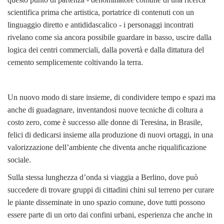
scientifica prima che artistica, portatrice di contenuti con un
linguaggio diretto e antididascalico - i personaggi incontrati
rivelano come sia ancora possibile guardare in basso, uscire dalla
logica dei centri commerciali, dalla povertà e dalla dittatura del
cemento semplicemente coltivando la terra.
Un nuovo modo di stare insieme, di condividere tempo e spazi ma
anche di guadagnare, inventandosi nuove tecniche di coltura a
costo zero, come è successo alle donne di Teresina, in Brasile,
felici di dedicarsi insieme alla produzione di nuovi ortaggi, in una
valorizzazione dell’ambiente che diventa anche riqualificazione
sociale.
Sulla stessa lunghezza d’onda si viaggia a Berlino, dove può
succedere di trovare gruppi di cittadini chini sul terreno per curare
le piante disseminate in uno spazio comune, dove tutti possono
essere parte di un orto dai confini urbani, esperienza che anche in