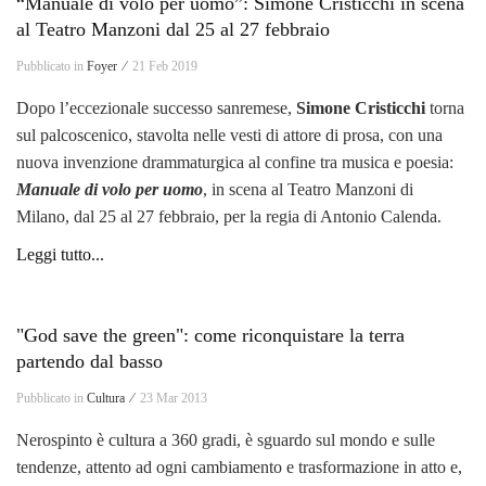
“Manuale di volo per uomo”: Simone Cristicchi in scena
al Teatro Manzoni dal 25 al 27 febbraio
Pubblicato in
Foyer ⁄
21 Feb 2019
Dopo l’eccezionale successo sanremese,
Simone Cristicchi
torna
sul palcoscenico, stavolta nelle vesti di attore di prosa, con una
nuova invenzione drammaturgica al confine tra musica e poesia:
Manuale di volo per uomo
, in scena al Teatro Manzoni di
Milano, dal 25 al 27 febbraio, per la regia di Antonio Calenda.
Leggi tutto...
"God save the green": come riconquistare la terra
partendo dal basso
Pubblicato in
Cultura ⁄
23 Mar 2013
Nerospinto è cultura a 360 gradi, è sguardo sul mondo e sulle
tendenze, attento ad ogni cambiamento e trasformazione in atto e,