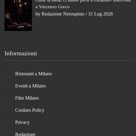
come la mela, ci siamo persi il Paradiso- Intervista
a Vincenzo Greco
by
Redazione Nerospinto
/ 31 Lug 2026
Informazioni
Ristoranti a Milano
Eventi a Milano
Film Milano
Cookies Policy
Privacy
Redazione