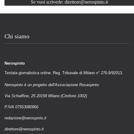
Se vuoi scriverle:
direttore@nerospinto.it
Chi siamo
Nerospinto
Testata giornalistica online. Reg. Tribunale di Milano n° 276-9/92013.
Nerospinto è un progetto dell'Associazione Rosaspinto.
Via Schiaffino, 25 20158 Milano (Citofono 1002)
P.IVA 07553080966
redazione@nerospinto.it
direttore@nerospinto.it