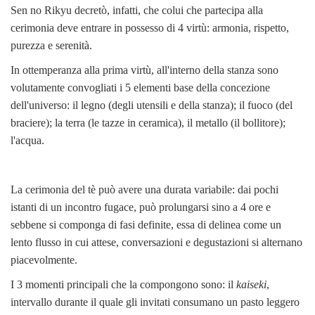
Sen no Rikyu decretò, infatti, che colui che partecipa alla
cerimonia deve entrare in possesso di 4 virtù: armonia, rispetto,
purezza e serenità.
In ottemperanza alla prima virtù, all'interno della stanza sono
volutamente convogliati i 5 elementi base della concezione
dell'universo: il legno (degli utensili e della stanza); il fuoco (del
braciere); la terra (le tazze in ceramica), il metallo (il bollitore);
l'acqua.
La cerimonia del tè può avere una durata variabile: dai pochi
istanti di un incontro fugace, può prolungarsi sino a 4 ore e
sebbene si componga di fasi definite, essa di delinea come un
lento flusso in cui attese, conversazioni e degustazioni si alternano
piacevolmente.
I 3 momenti principali che la compongono sono: il
kaiseki
,
intervallo durante il quale gli invitati consumano un pasto leggero