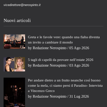
vicedirettore@nerospinto.it
Nuovi articoli
Greta e le favole vere: quando una fiaba diventa
un invito a cambiare il mondo
by
Redazione Nerospinto
/ 05 Ago 2026
5 tagli di capelli da provare nell’estate 2026
by
Redazione Nerospinto
/ 03 Ago 2026
Per andare dietro a un frutto neanche così buono
come la mela, ci siamo persi il Paradiso- Intervista
a Vincenzo Greco
by
Redazione Nerospinto
/ 31 Lug 2026