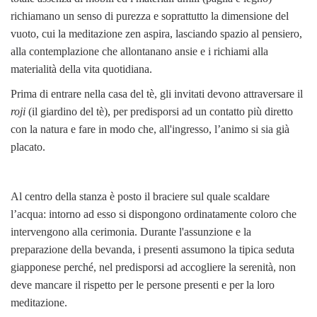
richiamano un senso di purezza e soprattutto la dimensione del
vuoto, cui la meditazione zen aspira, lasciando spazio al pensiero,
alla contemplazione che allontanano ansie e i richiami alla
materialità della vita quotidiana.
Prima di entrare nella casa del tè, gli invitati devono attraversare il
roji
(il giardino del tè), per predisporsi ad un contatto più diretto
con la natura e fare in modo che, all'ingresso, l’animo si sia già
placato.
Al centro della stanza è posto il braciere sul quale scaldare
l’acqua: intorno ad esso si dispongono ordinatamente coloro che
intervengono alla cerimonia. Durante l'assunzione e la
preparazione della bevanda, i presenti assumono la tipica seduta
giapponese perché, nel predisporsi ad accogliere la serenità, non
deve mancare il rispetto per le persone presenti e per la loro
meditazione.