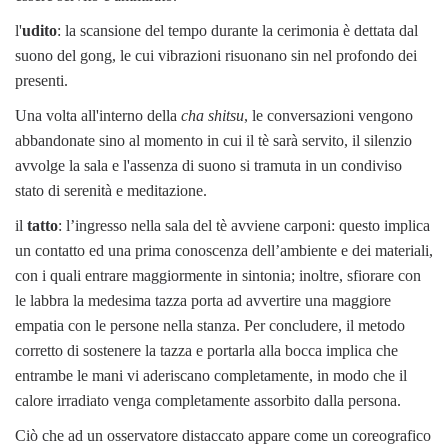
l'
udito
: la scansione del tempo durante la cerimonia è dettata dal
suono del gong, le cui vibrazioni risuonano sin nel profondo dei
presenti.
Una volta all'interno della
cha shitsu
, le conversazioni vengono
abbandonate sino al momento in cui il tè sarà servito, il silenzio
avvolge la sala e l'assenza di suono si tramuta in un condiviso
stato di serenità e meditazione.
il
tatto
: l’ingresso nella sala del tè avviene carponi: questo implica
un contatto ed una prima conoscenza dell’ambiente e dei materiali,
con i quali entrare maggiormente in sintonia; inoltre, sfiorare con
le labbra la medesima tazza porta ad avvertire una maggiore
empatia con le persone nella stanza. Per concludere, il metodo
corretto di sostenere la tazza e portarla alla bocca implica che
entrambe le mani vi aderiscano completamente, in modo che il
calore irradiato venga completamente assorbito dalla persona.
Ciò che ad un osservatore distaccato appare come un coreografico