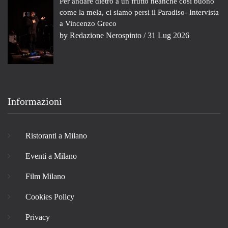
Per andare dietro a un frutto neanche così buono
come la mela, ci siamo persi il Paradiso- Intervista
a Vincenzo Greco
by
Redazione Nerospinto
/ 31 Lug 2026
Informazioni
Ristoranti a Milano
Eventi a Milano
Film Milano
Cookies Policy
Privacy