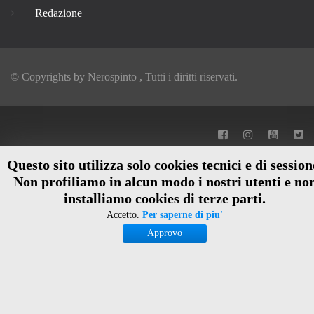
Redazione
© Copyrights by
Nerospinto
, Tutti i diritti riservati.
Questo sito utilizza solo cookies tecnici e di session
Non profiliamo in alcun modo i nostri utenti e no
installiamo cookies di terze parti.
Accetto.
Per saperne di piu'
Approvo